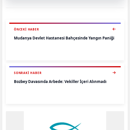
ÖNCEKI HABER
Mudanya Devlet Hastanesi Bahçesinde Yangın Paniği
SONRAKI HABER
Bozbey Davasında Arbede: Vekiller İçeri Alınmadı