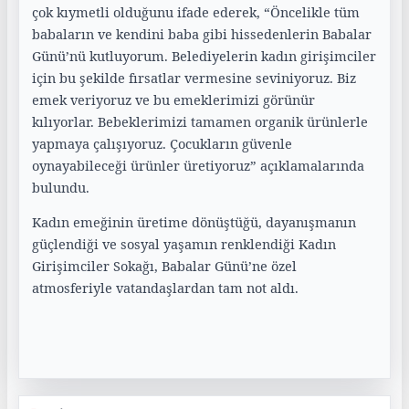
çok kıymetli olduğunu ifade ederek, “Öncelikle tüm
babaların ve kendini baba gibi hissedenlerin Babalar
Günü’nü kutluyorum. Belediyelerin kadın girişimciler
için bu şekilde fırsatlar vermesine seviniyoruz. Biz
emek veriyoruz ve bu emeklerimizi görünür
kılıyorlar. Bebeklerimizi tamamen organik ürünlerle
yapmaya çalışıyoruz. Çocukların güvenle
oynayabileceği ürünler üretiyoruz” açıklamalarında
bulundu.
Kadın emeğinin üretime dönüştüğü, dayanışmanın
güçlendiği ve sosyal yaşamın renklendiği Kadın
Girişimciler Sokağı, Babalar Günü’ne özel
atmosferiyle vatandaşlardan tam not aldı.