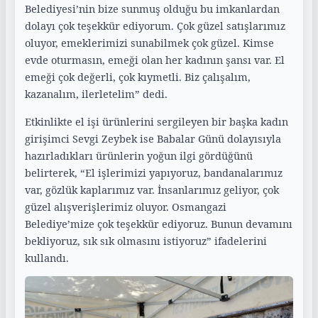
Belediyesi’nin bize sunmuş olduğu bu imkanlardan
dolayı çok teşekkür ediyorum. Çok güzel satışlarımız
oluyor, emeklerimizi sunabilmek çok güzel. Kimse
evde oturmasın, emeği olan her kadının şansı var. El
emeği çok değerli, çok kıymetli. Biz çalışalım,
kazanalım, ilerletelim” dedi.
Etkinlikte el işi ürünlerini sergileyen bir başka kadın
girişimci Sevgi Zeybek ise Babalar Günü dolayısıyla
hazırladıkları ürünlerin yoğun ilgi gördüğünü
belirterek, “El işlerimizi yapıyoruz, bandanalarımız
var, gözlük kaplarımız var. İnsanlarımız geliyor, çok
güzel alışverişlerimiz oluyor. Osmangazi
Belediye’mize çok teşekkür ediyoruz. Bunun devamını
bekliyoruz, sık sık olmasını istiyoruz” ifadelerini
kullandı.