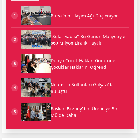
Bursa’nın Ulaşım Ağı Güçleniyor
1
"Sular Vadisi" Bu Günün Maliyetiyle
2
860 Milyon Liralık Hayal!
Dünya Çocuk Hakları Günü’nde
3
Çocuklar Haklarını Öğrendi
Nilüfer’in Sultanları Gölyazı’da
4
Buluştu
Başkan Bozbey’den Üreticiye Bir
5
Müjde Daha!