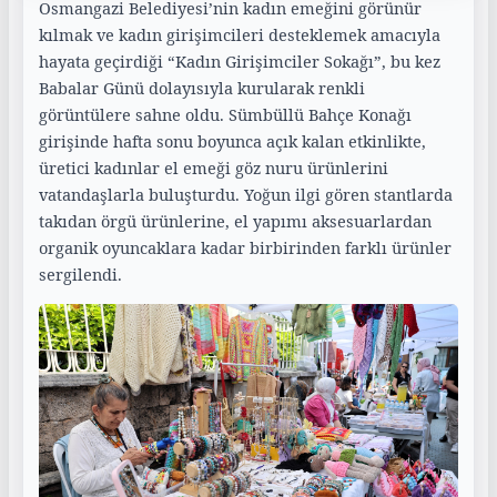
Osmangazi Belediyesi’nin kadın emeğini görünür
kılmak ve kadın girişimcileri desteklemek amacıyla
hayata geçirdiği “Kadın Girişimciler Sokağı”, bu kez
Babalar Günü dolayısıyla kurularak renkli
görüntülere sahne oldu. Sümbüllü Bahçe Konağı
girişinde hafta sonu boyunca açık kalan etkinlikte,
üretici kadınlar el emeği göz nuru ürünlerini
vatandaşlarla buluşturdu. Yoğun ilgi gören stantlarda
takıdan örgü ürünlerine, el yapımı aksesuarlardan
organik oyuncaklara kadar birbirinden farklı ürünler
sergilendi.