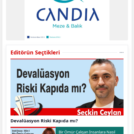
Editörün Seçtikleri
Devalüasyon Riski Kapıda mı?
Bir Ömür Çalışan İnsanlara Nasıl