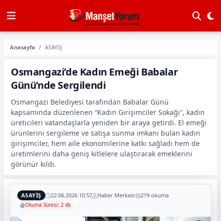
Anasayfa
ASAYİŞ
Osmangazi’de Kadın Emeği Babalar
Günü’nde Sergilendi
Osmangazi Belediyesi tarafından Babalar Günü
kapsamında düzenlenen “Kadın Girişimciler Sokağı”, kadın
üreticileri vatandaşlarla yeniden bir araya getirdi. El emeği
ürünlerini sergileme ve satışa sunma imkanı bulan kadın
girişimciler, hem aile ekonomilerine katkı sağladı hem de
üretimlerini daha geniş kitlelere ulaştırarak emeklerini
görünür kıldı.
ASAYİŞ
22.06.2026 10:57
Haber Merkezi
219 okuma
Okuma Süresi: 2 dk