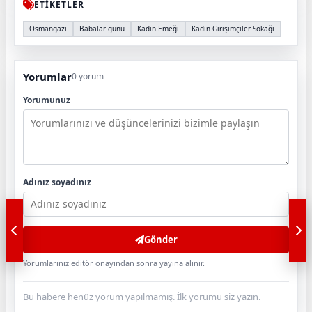
ETİKETLER
Osmangazi
Babalar günü
Kadın Emeği
Kadın Girişimçiler Sokağı
Yorumlar
0 yorum
Yorumunuz
Adınız soyadınız
Gönder
Yorumlarınız editör onayından sonra yayına alınır.
Bu habere henüz yorum yapılmamış. İlk yorumu siz yazın.