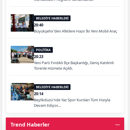
BELEDİYE HABERLERİ
20:40
Büyükşehir'den Afetlere Hazır İki Yeni Mobil Araç
POLİTİKA
20:23
Yeni Parti Fındıklı İlçe Başkanlığı, Geniş Katılımlı
Törenle Hizmete Açıldı.
BELEDİYE HABERLERİ
20:14
Beylikdüzü'nde Yaz Spor Kursları Tüm Hızıyla
Devam Ediyor....
Trend Haberler