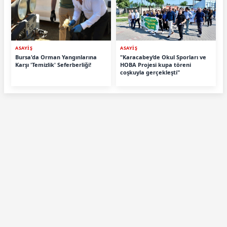
ASAYİŞ
ASAYİŞ
Bursa'da Orman Yangınlarına
"Karacabey’de Okul Sporları ve
Karşı 'Temizlik' Seferberliği!
HOBA Projesi kupa töreni
coşkuyla gerçekleşti"