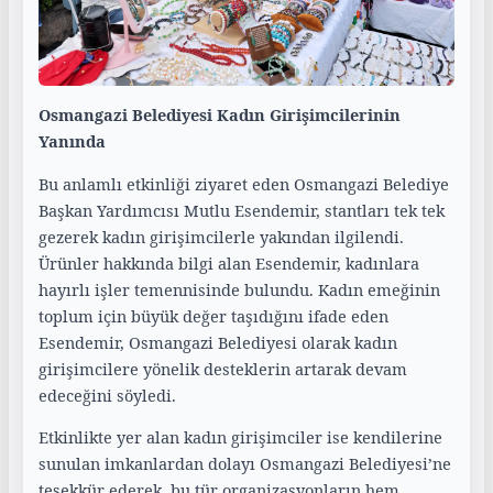
Osmangazi Belediyesi Kadın Girişimcilerinin
Yanında
Bu anlamlı etkinliği ziyaret eden Osmangazi Belediye
Başkan Yardımcısı Mutlu Esendemir, stantları tek tek
gezerek kadın girişimcilerle yakından ilgilendi.
Ürünler hakkında bilgi alan Esendemir, kadınlara
hayırlı işler temennisinde bulundu. Kadın emeğinin
toplum için büyük değer taşıdığını ifade eden
Esendemir, Osmangazi Belediyesi olarak kadın
girişimcilere yönelik desteklerin artarak devam
edeceğini söyledi.
Etkinlikte yer alan kadın girişimciler ise kendilerine
sunulan imkanlardan dolayı Osmangazi Belediyesi’ne
teşekkür ederek, bu tür organizasyonların hem