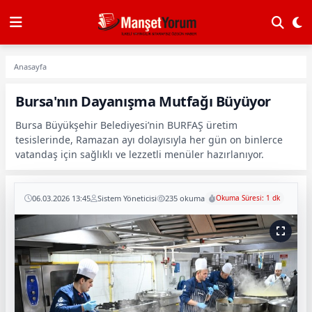
Anasayfa
Bursa'nın Dayanışma Mutfağı Büyüyor
Bursa Büyükşehir Belediyesi’nin BURFAŞ üretim
tesislerinde, Ramazan ayı dolayısıyla her gün on binlerce
vatandaş için sağlıklı ve lezzetli menüler hazırlanıyor.
06.03.2026 13:45
Sistem Yöneticisi
235 okuma
Okuma Süresi: 1 dk