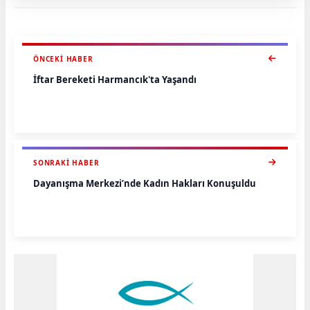
ÖNCEKI HABER
İftar Bereketi Harmancık'ta Yaşandı
SONRAKI HABER
Dayanışma Merkezi’nde Kadın Hakları Konuşuldu