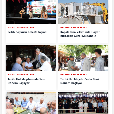
BELEDİYE HABERLERİ
BELEDİYE HABERLERİ
Fetih Coşkusu Keles’e Taşındı
Kaçak Bina Yıkımında Hayat
Kurtaran Güzel Müdahale
BELEDİYE HABERLERİ
BELEDİYE HABERLERİ
Tarihi Hal Meydanında Yeni
Tarihi Hal Meydan'ında Yeni
Dönem Başlıyor
Dönem Başlıyor