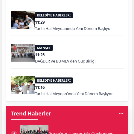
BELEDİYE HABERLERİ
11:29
Tarihi Hal Meydanında Yeni Dönem Başlıyor
MANŞET
11:25
DAĞDER ve BUMEV'den Güç Birliği
BELEDİYE HABERLERİ
11:16
Tarihi Hal Meydan'ında Yeni Dönem Başlıyor
Trend Haberler
Bursa’nın Ulaşım Ağı Güçleniyor
1