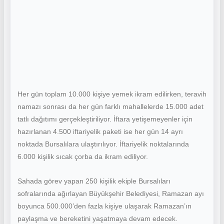
Her gün toplam 10.000 kişiye yemek ikram edilirken, teravih
namazı sonrası da her gün farklı mahallelerde 15.000 adet
tatlı dağıtımı gerçekleştiriliyor. İftara yetişemeyenler için
hazırlanan 4.500 iftariyelik paketi ise her gün 14 ayrı
noktada Bursalılara ulaştırılıyor. İftariyelik noktalarında
6.000 kişilik sıcak çorba da ikram ediliyor.
Sahada görev yapan 250 kişilik ekiple Bursalıları
sofralarında ağırlayan Büyükşehir Belediyesi, Ramazan ayı
boyunca 500.000’den fazla kişiye ulaşarak Ramazan’ın
paylaşma ve bereketini yaşatmaya devam edecek.