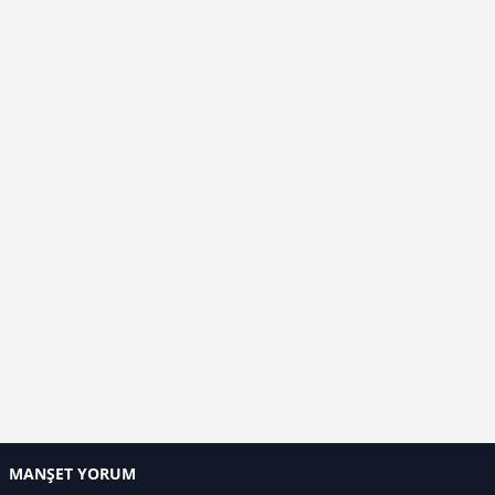
MANŞET YORUM