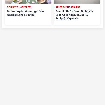
BELEDİYE HABERLERİ
BELEDİYE HABERLERİ
Başkan Aydın Osmangazi’nin
Gemlik, Hafta Sonu İki Büyük
Nabzını Sahada Tuttu
Spor Organizasyonuna Ev
Sahipliği Yapacak