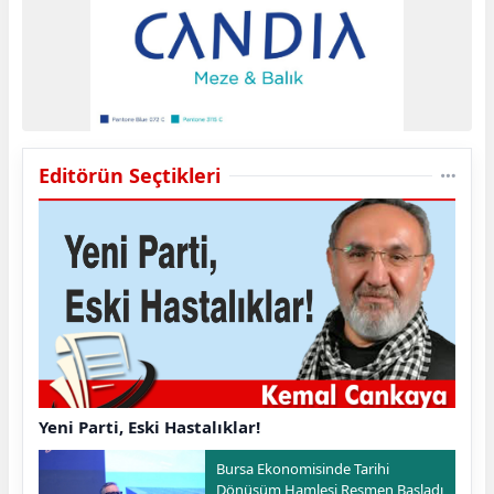
Editörün Seçtikleri
Yeni Parti, Eski Hastalıklar!
Bursa Ekonomisinde Tarihi
Dönüşüm Hamlesi Resmen Başladı