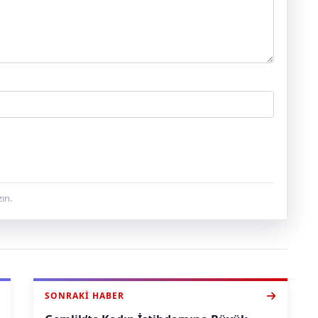
ın.
SONRAKI HABER