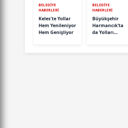
BELEDİYE
BELEDİYE
HABERLERİ
HABERLERİ
Keles'te Yollar
Büyükşehir
Hem Yenileniyor
Harmancık’ta
Hem Genişliyor
da Yolları
Yeniliyor