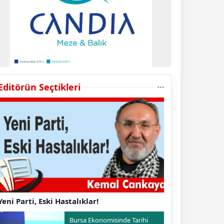
Editörün Seçtikleri
Yeni Parti, Eski Hastalıklar!
Bursa Ekonomisinde Tarihi