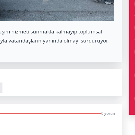
ulaşım hizmeti sunmakla kalmayıp toplumsal
yla vatandaşların yanında olmayı sürdürüyor.
0 yorum