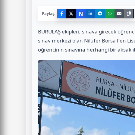
N
Paylaş:
BURULAŞ ekipleri, sınava girecek öğrenci
sınav merkezi olan Nilüfer Borsa Fen Lis
öğrencinin sınavına herhangi bir aksakl