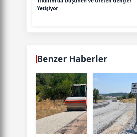
Yıldırım'da Düşünen ve Üreten Gençler
Yetişiyor
Benzer Haberler