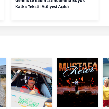
Gemlik’te Kadın İstihdamına Büyük
Katkı: Tekstil Atölyesi Açıldı