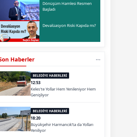
Dönüşüm Hamlesi Resmen
Başladı
Devalüasyon Riski Kapıda mı?
Son Haberler
BELEDİYE HABERLERİ
12:53
Keles'te Yollar Hem Yenileniyor Hem
Genişliyor
BELEDİYE HABERLERİ
18:20
Büyükşehir Harmancık’ta da Yolları
Yeniliyor