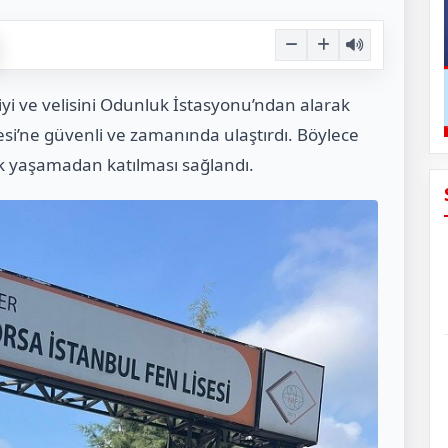
yi ve velisini Odunluk İstasyonu’ndan alarak
esi’ne güvenli ve zamanında ulaştırdı. Böylece
ık yaşamadan katılması sağlandı.