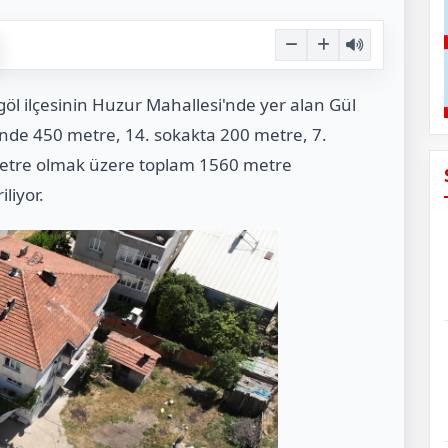
göl ilçesinin Huzur Mahallesi'nde yer alan Gül
nde 450 metre, 14. sokakta 200 metre, 7.
metre olmak üzere toplam 1560 metre
liyor.