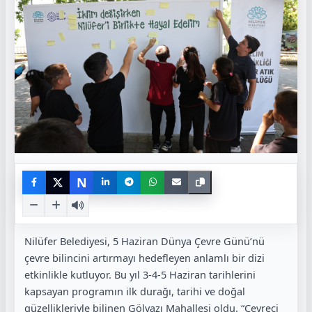
N
Nilüfer Belediyesi, 5 Haziran Dünya Çevre Günü’nü
çevre bilincini artırmayı hedefleyen anlamlı bir dizi
etkinlikle kutluyor. Bu yıl 3-4-5 Haziran tarihlerini
kapsayan programın ilk durağı, tarihi ve doğal
güzellikleriyle bilinen Gölyazı Mahallesi oldu. “Çevreci