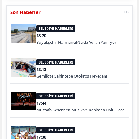
Son Haberler
BELEDİYE HABERLERİ
18:20
Büyükşehir Harmancık’ta da Yolları Yeniliyor
BELEDİYE HABERLERİ
18:13
Gemlik’te Şahintepe Otokros Heyecanı
BELEDİYE HABERLERİ
17:44
Mustafa Keser’den Müzik ve Kahkaha Dolu Gece
BELEDİYE HABERLERİ
17:38