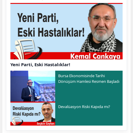
Yeni Parti, Eski Hastalıklar!
Bursa Ekonomisinde Tarihi
Dönüşüm Hamlesi Resmen Başladı
Devalüasyon Riski Kapıda mı?