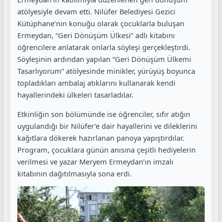
atölyesiyle devam etti. Nilüfer Belediyesi Gezici
Kütüphane’nin konuğu olarak çocuklarla buluşan
Ermeydan, “Geri Dönüşüm Ülkesi” adlı kitabını
öğrencilere anlatarak onlarla söyleşi gerçekleştirdi.
Söyleşinin ardından yapılan “Geri Dönüşüm Ülkemi
Tasarlıyorum” atölyesinde minikler, yürüyüş boyunca
topladıkları ambalaj atıklarını kullanarak kendi
hayallerindeki ülkeleri tasarladılar.
Etkinliğin son bölümünde ise öğrenciler, sıfır atığın
uygulandığı bir Nilüfer’e dair hayallerini ve dileklerini
kağıtlara dökerek hazırlanan panoya yapıştırdılar.
Program, çocuklara günün anısına çeşitli hediyelerin
verilmesi ve yazar Meryem Ermeydan’ın imzalı
kitabının dağıtılmasıyla sona erdi.