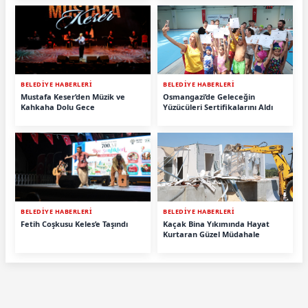
BELEDİYE HABERLERİ
BELEDİYE HABERLERİ
Mustafa Keser’den Müzik ve
Osmangazi’de Geleceğin
Kahkaha Dolu Gece
Yüzücüleri Sertifikalarını Aldı
BELEDİYE HABERLERİ
BELEDİYE HABERLERİ
Fetih Coşkusu Keles’e Taşındı
Kaçak Bina Yıkımında Hayat
Kurtaran Güzel Müdahale