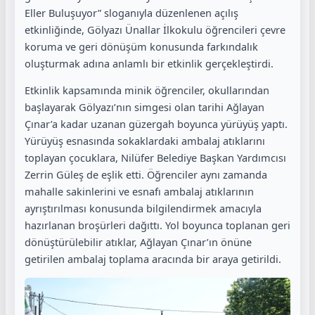
Eller Buluşuyor” sloganıyla düzenlenen açılış
etkinliğinde, Gölyazı Ünallar İlkokulu öğrencileri çevre
koruma ve geri dönüşüm konusunda farkındalık
oluşturmak adına anlamlı bir etkinlik gerçekleştirdi.
Etkinlik kapsamında minik öğrenciler, okullarından
başlayarak Gölyazı’nın simgesi olan tarihi Ağlayan
Çınar’a kadar uzanan güzergah boyunca yürüyüş yaptı.
Yürüyüş esnasında sokaklardaki ambalaj atıklarını
toplayan çocuklara, Nilüfer Belediye Başkan Yardımcısı
Zerrin Güleş de eşlik etti. Öğrenciler aynı zamanda
mahalle sakinlerini ve esnafı ambalaj atıklarının
ayrıştırılması konusunda bilgilendirmek amacıyla
hazırlanan broşürleri dağıttı. Yol boyunca toplanan geri
dönüştürülebilir atıklar, Ağlayan Çınar’ın önüne
getirilen ambalaj toplama aracında bir araya getirildi.