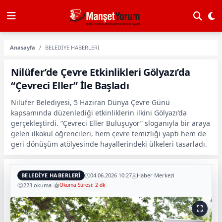
Anasayfa
BELEDİYE HABERLERİ
Nilüfer’de Çevre Etkinlikleri Gölyazı’da
“Çevreci Eller” İle Başladı
Nilüfer Belediyesi, 5 Haziran Dünya Çevre Günü
kapsamında düzenlediği etkinliklerin ilkini Gölyazı’da
gerçekleştirdi. “Çevreci Eller Buluşuyor” sloganıyla bir araya
gelen ilkokul öğrencileri, hem çevre temizliği yaptı hem de
geri dönüşüm atölyesinde hayallerindeki ülkeleri tasarladı.
BELEDİYE HABERLERİ
04.06.2026 10:27
Haber Merkezi
223 okuma
Okuma Süresi: 2 dk