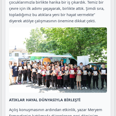
çocuklarımızla birlikte harika bir iş çıkardık. Temiz bir
çevre için ilk adımı yaşayarak, birlikte attık. Şimdi sıra,
topladığımız bu atıklara yeni bir hayat vermekte”
diyerek atölye çalışmasının önemine dikkat çekti.
ATIKLAR HAYAL DÜNYASIYLA BİRLEŞTİ
Açılış konuşmasının ardından etkinlik, yazar Meryem
Ermeydan’ın katılımıyla düzenlenen geri dönüşüm