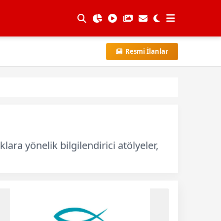
Resmi İlanlar
ra yönelik bilgilendirici atölyeler,