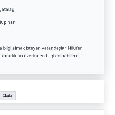
atalağıl
lupınar
da bilgi almak isteyen vatandaşlar, Nilüfer
muhtarlıkları üzerinden bilgi edinebilecek.
Okulu