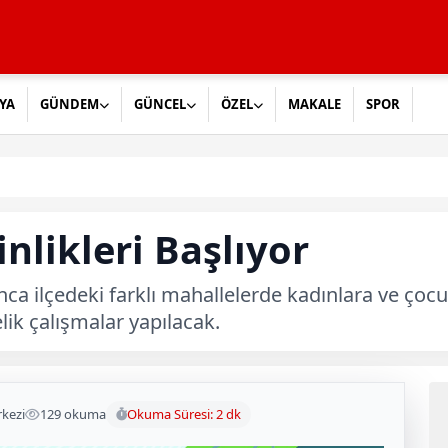
YA
GÜNDEM
GÜNCEL
ÖZEL
MAKALE
SPOR
inlikleri Başlıyor
a ilçedeki farklı mahallelerde kadınlara ve çocukla
lik çalışmalar yapılacak.
kezi
129 okuma
Okuma Süresi: 2 dk