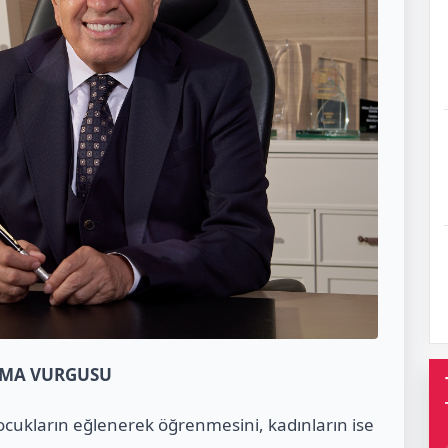
ŞMA VURGUSU
ocukların eğlenerek öğrenmesini, kadınların ise