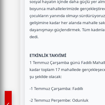
sosyal hayatın içinde daha güçlü yer alm
boyunca mahallelerimizde gerçekleştirec
çocukların yanında olmayı sürdürüyoruz
gelişimine kadar her alanda mahalle saki
dayanışmayı güçlendirmek. Tüm kadınları
dedi.
ETKİNLİK TAKVİMİ
1 Temmuz Çarşamba günü Fadıllı Mahalles
kadar toplam 17 mahallede gerçekleşecek.
şu şekilde olacak:
-1 Temmuz Çarşamba: Fadıllı
-2 Temmuz Perşembe: Odunluk