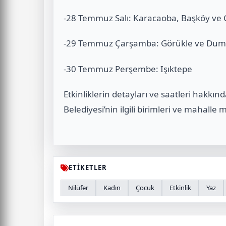
-28 Temmuz Salı: Karacaoba, Başköy ve Ç
-29 Temmuz Çarşamba: Görükle ve Dum
-30 Temmuz Perşembe: Işıktepe
Etkinliklerin detayları ve saatleri hakkın
Belediyesi’nin ilgili birimleri ve mahalle 
ETİKETLER
Nilüfer
Kadın
Çocuk
Etkinlik
Yaz