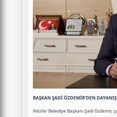
BAŞKAN ŞADİ ÖZDEMİR’DEN DAYANI
Nilüfer Belediye Başkanı Şadi Özdemir, ç