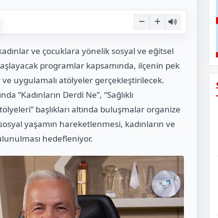
adınlar ve çocuklara yönelik sosyal ve eğitsel
başlayacak programlar kapsamında, ilçenin pek
r ve uygulamalı atölyeler gerçekleştirilecek.
ında “Kadınların Derdi Ne”, “Sağlıklı
ölyeleri” başlıkları altında buluşmalar organize
i sosyal yaşamın hareketlenmesi, kadınların ve
bulunulması hedefleniyor.