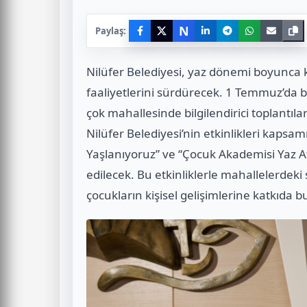
N
Paylaş:
Nilüfer Belediyesi, yaz dönemi boyunca k
faaliyetlerini sürdürecek. 1 Temmuz’da 
çok mahallesinde bilgilendirici toplantıla
Nilüfer Belediyesi’nin etkinlikleri kapsam
Yaşlanıyoruz” ve “Çocuk Akademisi Yaz At
edilecek. Bu etkinliklerle mahallelerdek
çocukların kişisel gelişimlerine katkıda 