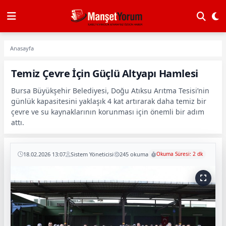
Anasayfa
Temiz Çevre İçin Güçlü Altyapı Hamlesi
Bursa Büyükşehir Belediyesi, Doğu Atıksu Arıtma Tesisi’nin
günlük kapasitesini yaklaşık 4 kat artırarak daha temiz bir
çevre ve su kaynaklarının korunması için önemli bir adım
attı.
18.02.2026 13:07
Sistem Yöneticisi
245 okuma
Okuma Süresi: 2 dk