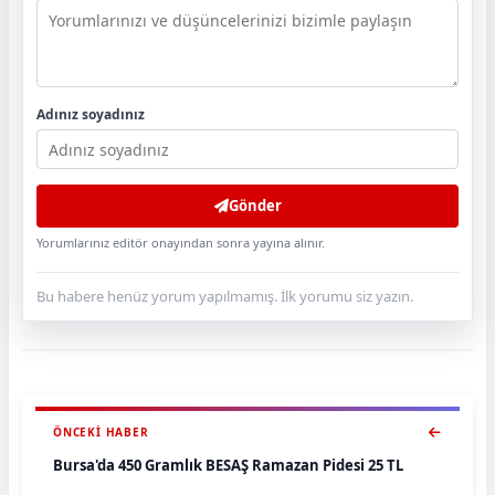
Adınız soyadınız
Gönder
Yorumlarınız editör onayından sonra yayına alınır.
Bu habere henüz yorum yapılmamış. İlk yorumu siz yazın.
ÖNCEKI HABER
Bursa'da 450 Gramlık BESAŞ Ramazan Pidesi 25 TL