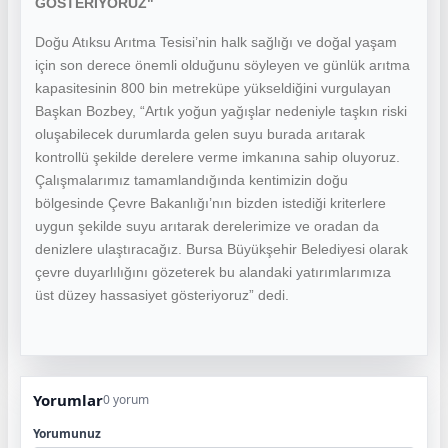
GÖSTERİYORUZ"
Doğu Atıksu Arıtma Tesisi’nin halk sağlığı ve doğal yaşam
için son derece önemli olduğunu söyleyen ve günlük arıtma
kapasitesinin 800 bin metreküpe yükseldiğini vurgulayan
Başkan Bozbey, “Artık yoğun yağışlar nedeniyle taşkın riski
oluşabilecek durumlarda gelen suyu burada arıtarak
kontrollü şekilde derelere verme imkanına sahip oluyoruz.
Çalışmalarımız tamamlandığında kentimizin doğu
bölgesinde Çevre Bakanlığı’nın bizden istediği kriterlere
uygun şekilde suyu arıtarak derelerimize ve oradan da
denizlere ulaştıracağız. Bursa Büyükşehir Belediyesi olarak
çevre duyarlılığını gözeterek bu alandaki yatırımlarımıza
üst düzey hassasiyet gösteriyoruz” dedi.
Yorumlar
0 yorum
Yorumunuz