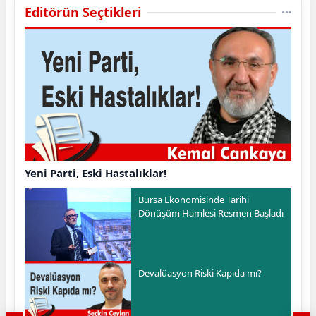
Editörün Seçtikleri
Yeni Parti, Eski Hastalıklar!
Bursa Ekonomisinde Tarihi
Dönüşüm Hamlesi Resmen Başladı
Devalüasyon Riski Kapıda mı?