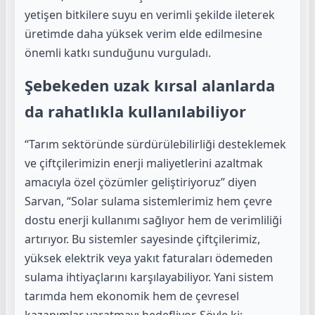
yetişen bitkilere suyu en verimli şekilde ileterek
üretimde daha yüksek verim elde edilmesine
önemli katkı sunduğunu vurguladı.
Şebekeden uzak kırsal alanlarda
da rahatlıkla kullanılabiliyor
“Tarım sektöründe sürdürülebilirliği desteklemek
ve çiftçilerimizin enerji maliyetlerini azaltmak
amacıyla özel çözümler geliştiriyoruz” diyen
Sarvan, “Solar sulama sistemlerimiz hem çevre
dostu enerji kullanımı sağlıyor hem de verimliliği
artırıyor. Bu sistemler sayesinde çiftçilerimiz,
yüksek elektrik veya yakıt faturaları ödemeden
sulama ihtiyaçlarını karşılayabiliyor. Yani sistem
tarımda hem ekonomik hem de çevresel
kazanımlar yaratmayı hedefliyor. Şöyle ki;