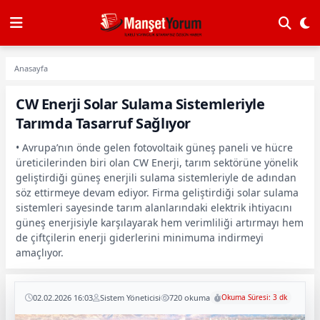
Anasayfa
CW Enerji Solar Sulama Sistemleriyle
Tarımda Tasarruf Sağlıyor
• Avrupa’nın önde gelen fotovoltaik güneş paneli ve hücre
üreticilerinden biri olan CW Enerji, tarım sektörüne yönelik
geliştirdiği güneş enerjili sulama sistemleriyle de adından
söz ettirmeye devam ediyor. Firma geliştirdiği solar sulama
sistemleri sayesinde tarım alanlarındaki elektrik ihtiyacını
güneş enerjisiyle karşılayarak hem verimliliği artırmayı hem
de çiftçilerin enerji giderlerini minimuma indirmeyi
amaçlıyor.
02.02.2026 16:03
Sistem Yöneticisi
720 okuma
Okuma Süresi: 3 dk