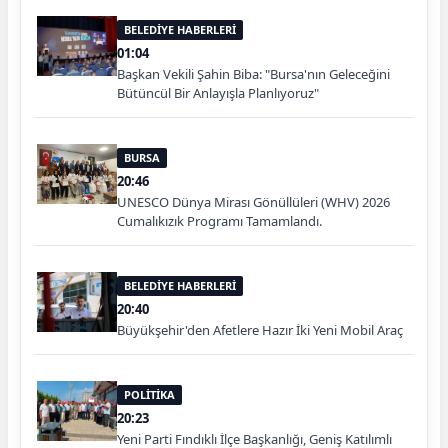
BELEDİYE HABERLERİ
01:04
Başkan Vekili Şahin Biba: "Bursa'nın Geleceğini
Bütüncül Bir Anlayışla Planlıyoruz"
BURSA
20:46
UNESCO Dünya Mirası Gönüllüleri (WHV) 2026
Cumalıkızık Programı Tamamlandı.
BELEDİYE HABERLERİ
20:40
Büyükşehir'den Afetlere Hazır İki Yeni Mobil Araç
POLİTİKA
20:23
Yeni Parti Fındıklı İlçe Başkanlığı, Geniş Katılımlı