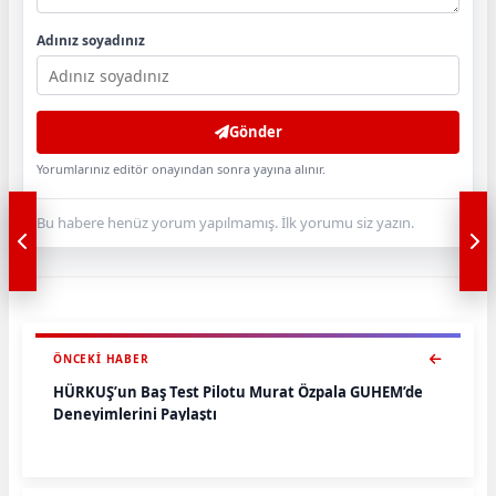
Adınız soyadınız
Gönder
Yorumlarınız editör onayından sonra yayına alınır.
Bu habere henüz yorum yapılmamış. İlk yorumu siz yazın.
ÖNCEKI HABER
HÜRKUŞ’un Baş Test Pilotu Murat Özpala GUHEM’de
Deneyimlerini Paylaştı