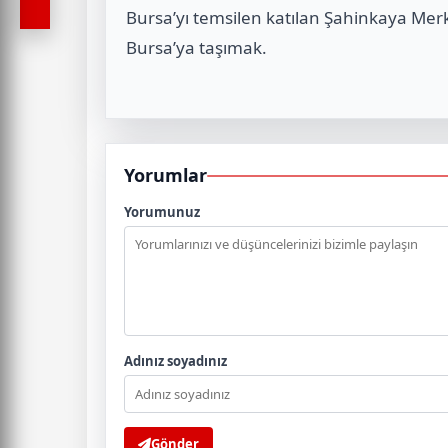
Bursa’yı temsilen katılan Şahinkaya Merkü
Bursa’ya taşımak.
Yorumlar
Yorumunuz
Adınız soyadınız
Gönder