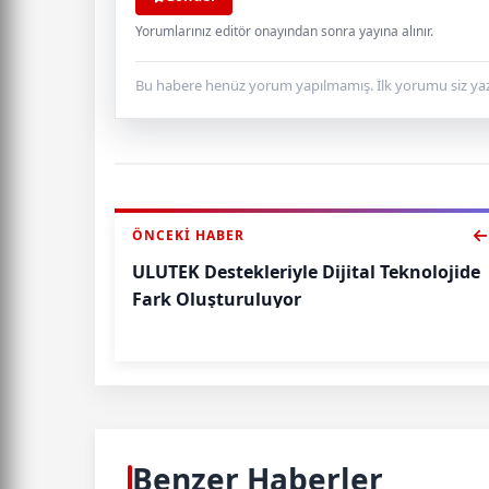
Yorumlarınız editör onayından sonra yayına alınır.
Bu habere henüz yorum yapılmamış. İlk yorumu siz yaz
ÖNCEKI HABER
ULUTEK Destekleriyle Dijital Teknolojide
Fark Oluşturuluyor
Benzer Haberler