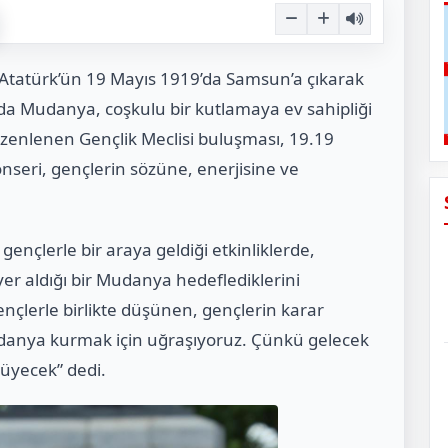
tatürk’ün 19 Mayıs 1919’da Samsun’a çıkarak
ında Mudanya, coşkulu bir kutlamaya ev sahipliği
zenlenen Gençlik Meclisi buluşması, 19.19
nseri, gençlerin sözüne, enerjisine ve
ençlerle bir araya geldiği etkinliklerde,
yer aldığı bir Mudanya hedeflediklerini
gençlerle birlikte düşünen, gençlerin karar
Mudanya kurmak için uğraşıyoruz. Çünkü gelecek
yüyecek” dedi.