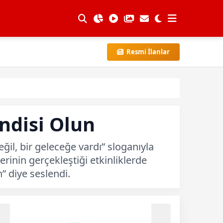
Resmi İlanlar
ndisi Olun
il, bir geleceğe vardı” sloganıyla
rinin gerçekleştiği etkinliklerde
 diye seslendi.