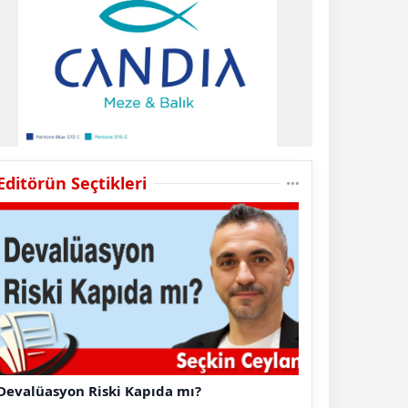
Editörün Seçtikleri
Devalüasyon Riski Kapıda mı?