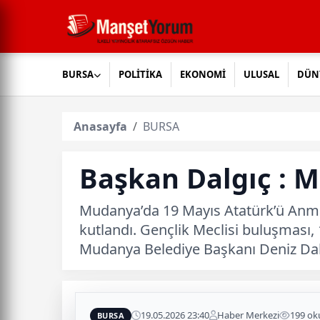
BURSA
POLİTİKA
EKONOMİ
ULUSAL
DÜN
Anasayfa
BURSA
Başkan Dalgıç : 
Mudanya’da 19 Mayıs Atatürk’ü Anma, 
kutlandı. Gençlik Meclisi buluşması,
Mudanya Belediye Başkanı Deniz Dalg
19.05.2026 23:40
Haber Merkezi
199 o
BURSA