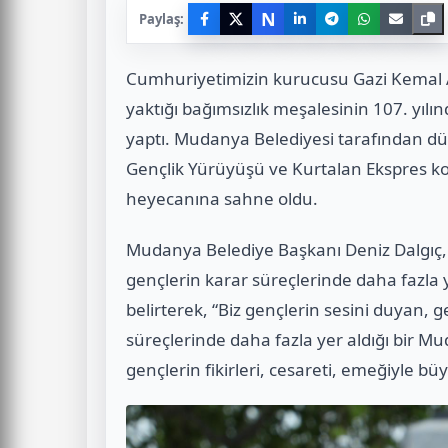
N
Paylaş:
Cumhuriyetimizin kurucusu Gazi Kemal A
yaktığı bağımsızlık meşalesinin 107. yıl
yaptı. Mudanya Belediyesi tarafından dü
Gençlik Yürüyüşü ve Kurtalan Ekspres ko
heyecanına sahne oldu.
Mudanya Belediye Başkanı Deniz Dalgıç, g
gençlerin karar süreçlerinde daha fazla 
belirterek, “Biz gençlerin sesini duyan, 
süreçlerinde daha fazla yer aldığı bir 
gençlerin fikirleri, cesareti, emeğiyle bü