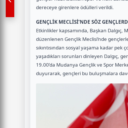
dereceye girenlere ödülleri verildi.
GENÇLİK MECLİSİ’NDE SÖZ GENÇLERD
Etkinlikler kapsamında, Başkan Dalgıç, 
düzenlenen Gençlik Meclisi’nde gençler
sıkıntısından sosyal yaşama kadar pek çok 
yaşadıkları sorunları dinleyen Dalgıç, ge
19.00’da Mudanya Gençlik ve Spor Merke
duyurarak, gençleri bu buluşmalara dave