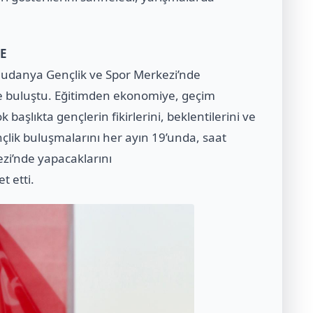
E
Mudanya Gençlik ve Spor Merkezi’nde
le buluştu. Eğitimden ekonomiye, geçim
başlıkta gençlerin fikirlerini, beklentilerini ve
nçlik buluşmalarını her ayın 19’unda, saat
zi’nde yapacaklarını
t etti.