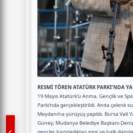
RESMİ TÖREN ATATÜRK PARKI’NDA YA
19 Mayıs Atatürk’ü Anma, Gençlik ve Sp
Parkı’nda gerçekleştirildi. Anıta çelenk
Meydanı’na yürüyüş yapıldı. Bursa Vali
Güney, Mudanya Belediye Başkanı Deniz Da
gençler hazırladıkları spor ve halk dansl