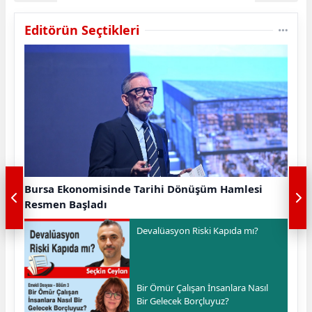
Editörün Seçtikleri
Bursa Ekonomisinde Tarihi Dönüşüm Hamlesi
Resmen Başladı
Devalüasyon Riski Kapıda mı?
Bir Ömür Çalışan İnsanlara Nasıl
Bir Gelecek Borçluyuz?