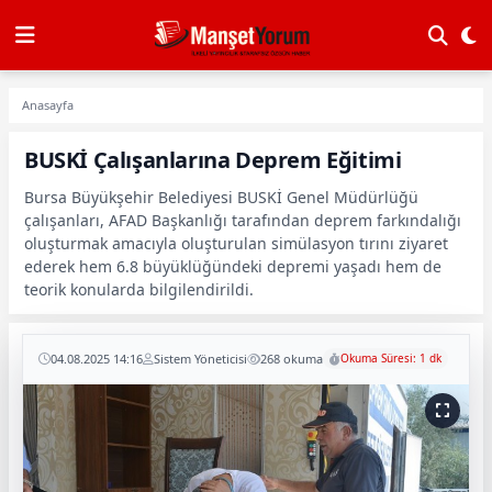
Anasayfa
BUSKİ Çalışanlarına Deprem Eğitimi
Bursa Büyükşehir Belediyesi BUSKİ Genel Müdürlüğü
çalışanları, AFAD Başkanlığı tarafından deprem farkındalığı
oluşturmak amacıyla oluşturulan simülasyon tırını ziyaret
ederek hem 6.8 büyüklüğündeki depremi yaşadı hem de
teorik konularda bilgilendirildi.
04.08.2025 14:16
Sistem Yöneticisi
268 okuma
Okuma Süresi: 1 dk