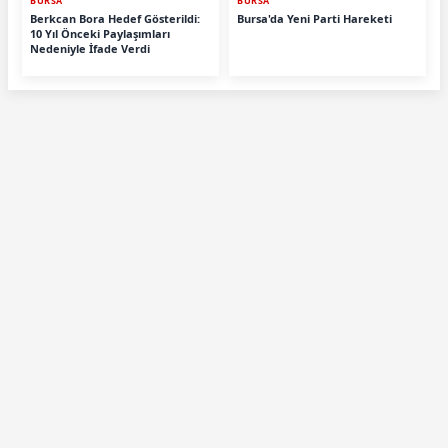
BURSA
BURSA
Berkcan Bora Hedef Gösterildi:
Bursa'da Yeni Parti Hareketi
10 Yıl Önceki Paylaşımları
Nedeniyle İfade Verdi