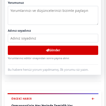
Yorumunuz
Adınız soyadınız
Gönder
Yorumlarınız editör onayından sonra yayına alınır.
Bu habere henüz yorum yapılmamış. İlk yorumu siz yazın.
ÖNCEKI HABER
Osmangazi’nin Her Yerinde Temizlik Var