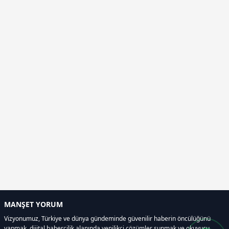
MANŞET YORUM
Vizyonumuz, Türkiye ve dünya gündeminde güvenilir haberin öncülüğünü
yapmak, dijital habercilik alanında yenilikçi çözümler sunmak ve okuyucu