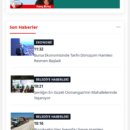
Son Haberler
EKONOMİ
11:32
Bursa Ekonomisinde Tarihi Dönüşüm Hamlesi
Resmen Başladı
BELEDİYE HABERLERİ
10:21
Şenliğin En Güzeli Osmangazi’nin Mahallelerinde
Yaşanıyor
BELEDİYE HABERLERİ
10:16
Büyükşehir'den İnegöl'e Ulaşım Hamlesi