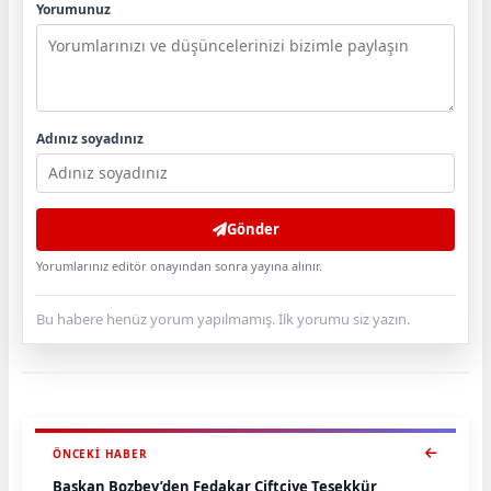
Yorumunuz
Adınız soyadınız
Gönder
Yorumlarınız editör onayından sonra yayına alınır.
Bu habere henüz yorum yapılmamış. İlk yorumu siz yazın.
ÖNCEKI HABER
Başkan Bozbey’den Fedakar Çiftçiye Teşekkür