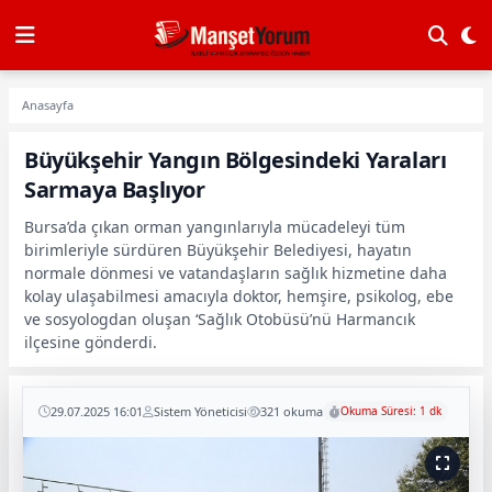
Anasayfa
Büyükşehir Yangın Bölgesindeki Yaraları
Sarmaya Başlıyor
Bursa’da çıkan orman yangınlarıyla mücadeleyi tüm
birimleriyle sürdüren Büyükşehir Belediyesi, hayatın
normale dönmesi ve vatandaşların sağlık hizmetine daha
kolay ulaşabilmesi amacıyla doktor, hemşire, psikolog, ebe
ve sosyologdan oluşan ‘Sağlık Otobüsü’nü Harmancık
ilçesine gönderdi.
29.07.2025 16:01
Sistem Yöneticisi
321 okuma
Okuma Süresi: 1 dk