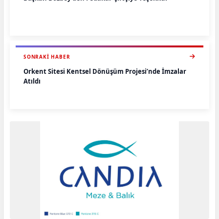
SONRAKI HABER
Orkent Sitesi Kentsel Dönüşüm Projesi’nde İmzalar
Atıldı