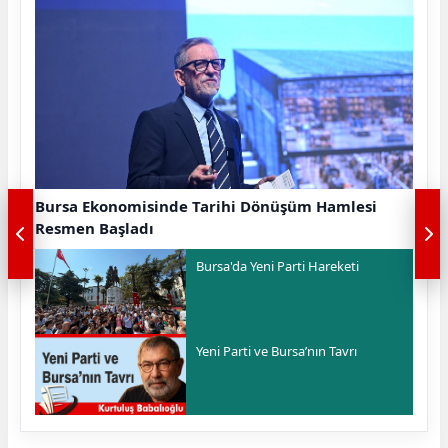
Bursa Ekonomisinde Tarihi Dönüşüm Hamlesi
Resmen Başladı
Bursa'da Yeni Parti Hareketi
Yeni Parti ve Bursa’nın Tavrı