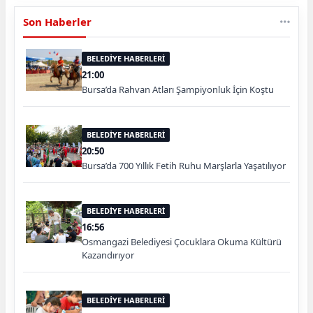
Son Haberler
BELEDİYE HABERLERİ
21:00
Bursa’da Rahvan Atları Şampiyonluk İçin Koştu
BELEDİYE HABERLERİ
20:50
Bursa’da 700 Yıllık Fetih Ruhu Marşlarla Yaşatılıyor
BELEDİYE HABERLERİ
16:56
Osmangazi Belediyesi Çocuklara Okuma Kültürü
Kazandırıyor
BELEDİYE HABERLERİ