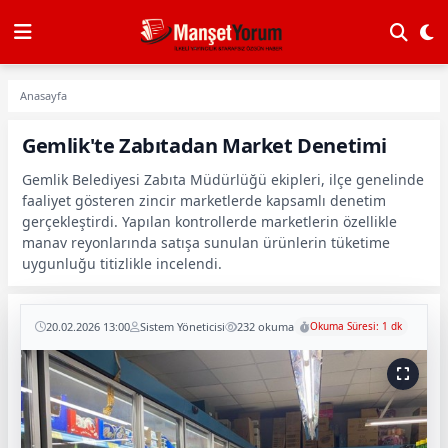
Anasayfa
Gemlik'te Zabıtadan Market Denetimi
Gemlik Belediyesi Zabıta Müdürlüğü ekipleri, ilçe genelinde
faaliyet gösteren zincir marketlerde kapsamlı denetim
gerçekleştirdi. Yapılan kontrollerde marketlerin özellikle
manav reyonlarında satışa sunulan ürünlerin tüketime
uygunluğu titizlikle incelendi.
20.02.2026 13:00
Sistem Yöneticisi
232 okuma
Okuma Süresi: 1 dk