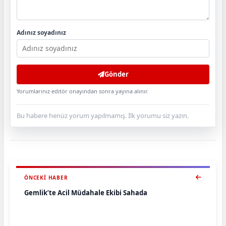
Adınız soyadınız
Gönder
Yorumlarınız editör onayından sonra yayına alınır.
Bu habere henüz yorum yapılmamış. İlk yorumu siz yazın.
ÖNCEKI HABER
Gemlik’te Acil Müdahale Ekibi Sahada