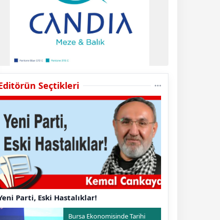
Editörün Seçtikleri
Yeni Parti, Eski Hastalıklar!
Bursa Ekonomisinde Tarihi