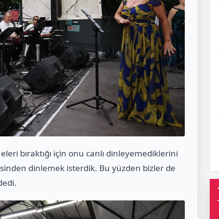
leri bıraktığı için onu canlı dinleyemediklerini
esinden dinlemek isterdik. Bu yüzden bizler de
dedi.