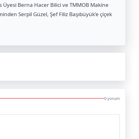
is Üyesi Berna Hacer Bilici ve TMMOB Makine
nden Serpil Güzel, Şef Filiz Başıbüyük’e çiçek
0 yorum