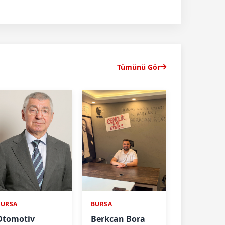
Tümünü Gör
BURSA
BURSA
Otomotiv
Berkcan Bora