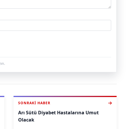
ın.
SONRAKI HABER
Arı Sütü Diyabet Hastalarına Umut
Olacak