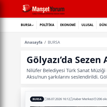
BURSA
POLİTİKA
EKONOMİ
ULUSAL
DÜN
Anasayfa
BURSA
Gölyazı’da Sezen 
Nilüfer Belediyesi Türk Sanat Müziği
Aksu’nun şarkılarını seslendirildi. Gö
06.07.2026 16:12
Haber Merkezi
206 o
BURSA