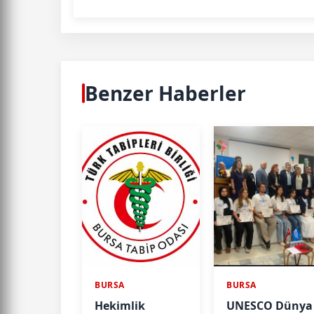
Benzer Haberler
BURSA
BURSA
Hekimlik
UNESCO Dünya