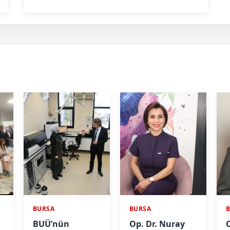
BURSA
BURSA
BUÜ’nün
Op. Dr. Nuray