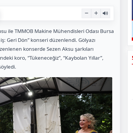
orosu ile TMMOB Makine Mühendisleri Odası Bursa
niş: Geri Dön” konseri düzenlendi. Gölyazı
üzenlenen konserde Sezen Aksu şarkıları
indeki koro, “Tükeneceğiz”, “Kaybolan Yıllar”,
söyledi.