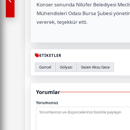
Konser sonunda Nilüfer Belediyesi Mecl
Mühendisleri Odası Bursa Şubesi yönetimi
vererek, teşekkür etti.
ETİKETLER
Güncel
Gölyazı
Sezen Aksu Gece
Yorumlar
Yorumunuz