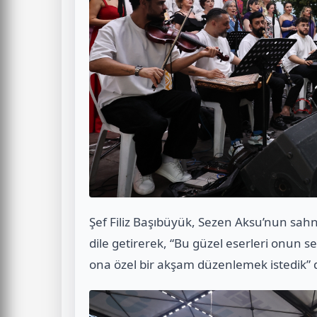
Şef Filiz Başıbüyük, Sezen Aksu’nun sahne
dile getirerek, “Bu güzel eserleri onun s
ona özel bir akşam düzenlemek istedik” 