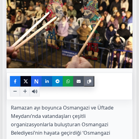
N
Ramazan ayı boyunca Osmangazi ve Üftade
Meydanı’nda vatandaşları çeşitli
organizasyonlarla buluşturan Osmangazi
Belediyesi’nin hayata geçirdiği ‘Osmangazi