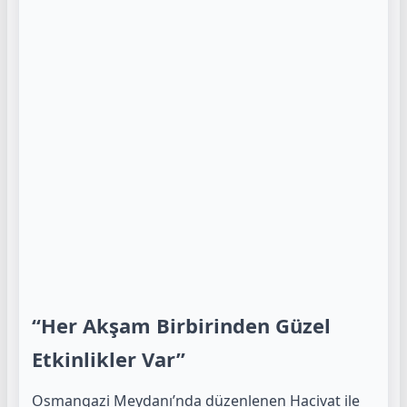
“Her Akşam Birbirinden Güzel
Etkinlikler Var”
Osmangazi Meydanı’nda düzenlenen Hacivat ile