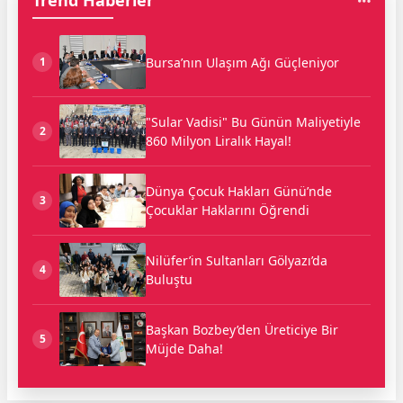
Trend Haberler
Bursa’nın Ulaşım Ağı Güçleniyor
1
"Sular Vadisi" Bu Günün Maliyetiyle
2
860 Milyon Liralık Hayal!
Dünya Çocuk Hakları Günü’nde
3
Çocuklar Haklarını Öğrendi
Nilüfer’in Sultanları Gölyazı’da
4
Buluştu
Başkan Bozbey’den Üreticiye Bir
5
Müjde Daha!