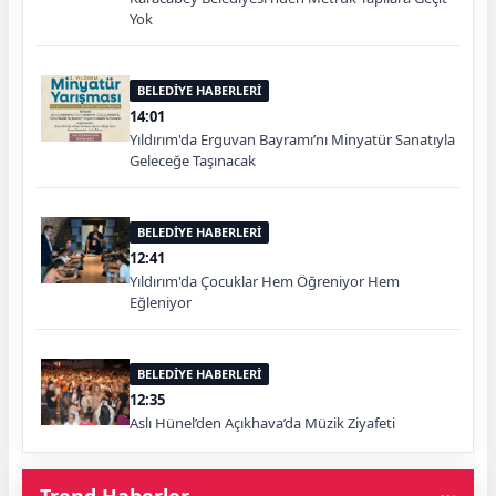
Yok
BELEDİYE HABERLERİ
14:01
Yıldırım'da Erguvan Bayramı’nı Minyatür Sanatıyla
Geleceğe Taşınacak
BELEDİYE HABERLERİ
12:41
Yıldırım'da Çocuklar Hem Öğreniyor Hem
Eğleniyor
BELEDİYE HABERLERİ
12:35
Aslı Hünel’den Açıkhava’da Müzik Ziyafeti