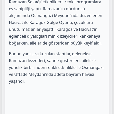
Ramazan Sokağı’ etkinlikleri, renkli programlara
ev sahipliği yaptı. Ramazan’ın dördüncü
akşamında Osmangazi Meydanı’nda düzenlenen
Hacivat ile Karagöz Gölge Oyunu, çocuklara
unutulmaz anlar yaşattı. Karagöz ve Hacivat’ın
eğlenceli diyalogları minik izleyicileri kahkahaya
boğarken, aileler de gösteriden büyük keyif aldı.
Bunun yanı sıra kurulan stantlar, geleneksel
Ramazan lezzetleri, sahne gösterileri, ailelere
yönelik birbirinden renkli etkinliklerle Osmangazi
ve Üftade Meydanı’nda adeta bayram havası
yaşandı.