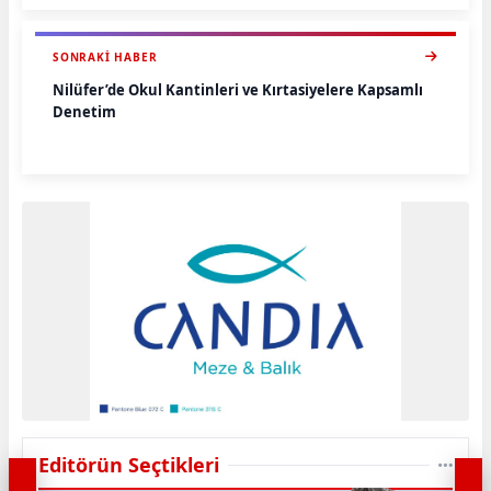
SONRAKI HABER
Nilüfer’de Okul Kantinleri ve Kırtasiyelere Kapsamlı
Denetim
Editörün Seçtikleri