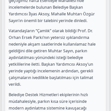
geçtiğimiz hafta Esentepe Mahallesi’nde
incelemelerde bulunan Belediye Başkan
Yardımcısı İlyas Aksoy, Mahalle Muhtarı Özgür
Sayın’ın önemli bir talebini yerinde dinledi.
Vatandaşların “Çamlık” olarak bildiği Prof. Dr.
Orhan Ersek Parkı’nın yetersiz ışıklandırma
nedeniyle akşam saatlerinde kullanılamaz hale
geldiğini dile getiren Muhtar Sayın, parkın
aydınlatılması yönündeki isteği belediye
yetkililerine iletti. Başkan Yardımcısı Aksoy’un
yerinde yaptığı incelemenin ardından, gerekli
çalışmaların ivedilikle başlatılması için talimat
verildi.
Belediye Destek Hizmetleri ekiplerinin hızlı
müdahalesiyle, parkın kısa süre içerisinde
modern aydınlatma sistemine kavuşacağı