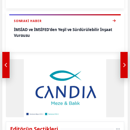
SONRAKI HABER
İMSİAD ve İMSİFED’den Yeşil ve Sürdürülebilir İnşaat
Vurgusu
Editörün Seçtikleri