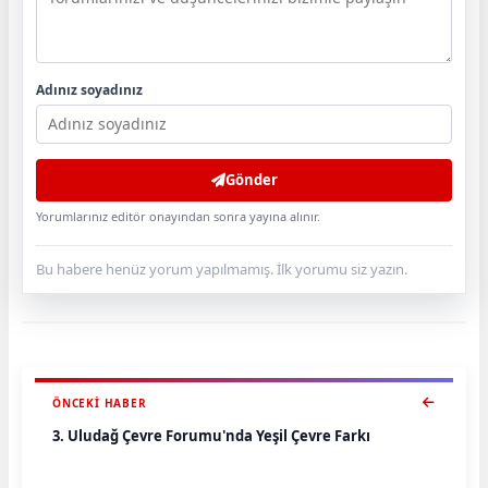
Adınız soyadınız
Gönder
Yorumlarınız editör onayından sonra yayına alınır.
Bu habere henüz yorum yapılmamış. İlk yorumu siz yazın.
ÖNCEKI HABER
3. Uludağ Çevre Forumu'nda Yeşil Çevre Farkı