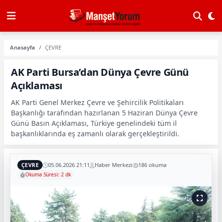
Anasayfa
ÇEVRE
AK Parti Bursa’dan Dünya Çevre Günü
Açıklaması
AK Parti Genel Merkez Çevre ve Şehircilik Politikaları
Başkanlığı tarafından hazırlanan 5 Haziran Dünya Çevre
Günü Basın Açıklaması, Türkiye genelindeki tüm il
başkanlıklarında eş zamanlı olarak gerçekleştirildi.
ÇEVRE
05.06.2026 21:11
Haber Merkezi
186 okuma
Okuma Süresi: 2 dk