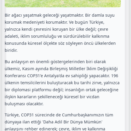
Bir ağacı yaşatmak geleceği yaşatmaktır. Bir damla suyu
korumak medeniyeti korumaktır. Ve bugün Türkiye,
yalnızca kendi çevresini koruyan bir ülke değil; çevre
adaleti, iklim sorumluluğu ve sürdürülebilir kalkınma
konusunda küresel ölçekte söz söyleyen öncü ülkelerden
biridir.
Bu anlayışın en önemli göstergelerinden biri olarak
ülkemiz, Kasım ayında Birleşmiş Milletler İklim Değişikliği
Konferansı COP31'e Antalya'da ev sahipliği yapacaktır. 196
ülkenin temsilcilerini buluşturacak bu tarihi zirve, yalnızca
bir diplomasi platformu değil; insanlığın ortak geleceğine
ilişkin kararların şekilleneceği küresel bir vicdan
buluşması olacaktır.
Türkiye, COP31 sürecinde de Cumhurbaşkanımızın tüm
dünyaya ilan ettiği 'Daha Adil Bir Dünya Mümkün'
anlayışını rehber edinerek; çevre, iklim ve kalkınma