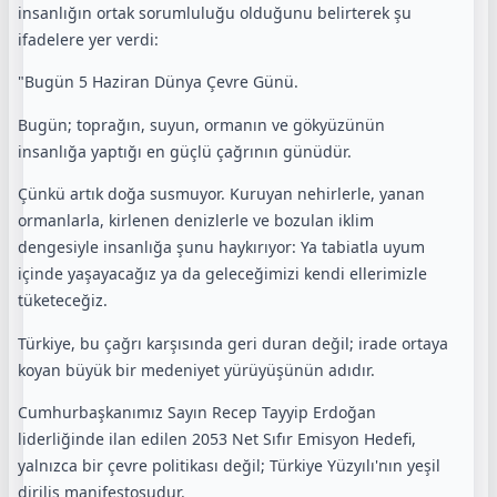
insanlığın ortak sorumluluğu olduğunu belirterek şu
ifadelere yer verdi:
"Bugün 5 Haziran Dünya Çevre Günü.
Bugün; toprağın, suyun, ormanın ve gökyüzünün
insanlığa yaptığı en güçlü çağrının günüdür.
Çünkü artık doğa susmuyor. Kuruyan nehirlerle, yanan
ormanlarla, kirlenen denizlerle ve bozulan iklim
dengesiyle insanlığa şunu haykırıyor: Ya tabiatla uyum
içinde yaşayacağız ya da geleceğimizi kendi ellerimizle
tüketeceğiz.
Türkiye, bu çağrı karşısında geri duran değil; irade ortaya
koyan büyük bir medeniyet yürüyüşünün adıdır.
Cumhurbaşkanımız Sayın Recep Tayyip Erdoğan
liderliğinde ilan edilen 2053 Net Sıfır Emisyon Hedefi,
yalnızca bir çevre politikası değil; Türkiye Yüzyılı'nın yeşil
diriliş manifestosudur.