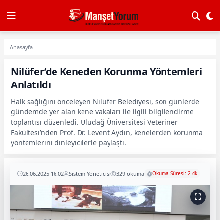
Anasayfa
Nilüfer’de Keneden Korunma Yöntemleri
Anlatıldı
Halk sağlığını önceleyen Nilüfer Belediyesi, son günlerde
gündemde yer alan kene vakaları ile ilgili bilgilendirme
toplantısı düzenledi. Uludağ Üniversitesi Veteriner
Fakültesi’nden Prof. Dr. Levent Aydın, kenelerden korunma
yöntemlerini dinleyicilerle paylaştı.
26.06.2025 16:02
Sistem Yöneticisi
329 okuma
Okuma Süresi: 2 dk