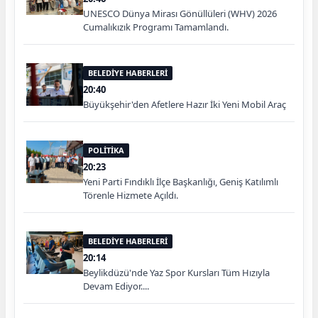
UNESCO Dünya Mirası Gönüllüleri (WHV) 2026
Cumalıkızık Programı Tamamlandı.
BELEDİYE HABERLERİ
20:40
Büyükşehir'den Afetlere Hazır İki Yeni Mobil Araç
POLİTİKA
20:23
Yeni Parti Fındıklı İlçe Başkanlığı, Geniş Katılımlı
Törenle Hizmete Açıldı.
BELEDİYE HABERLERİ
20:14
Beylikdüzü'nde Yaz Spor Kursları Tüm Hızıyla
Devam Ediyor....