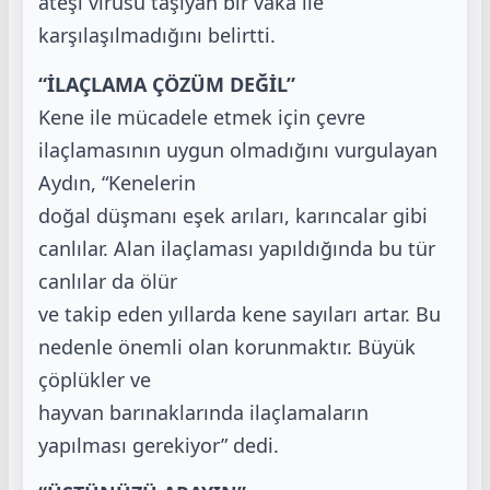
ateşi virüsü taşıyan bir vaka ile
karşılaşılmadığını belirtti.
“İLAÇLAMA ÇÖZÜM DEĞİL”
Kene ile mücadele etmek için çevre
ilaçlamasının uygun olmadığını vurgulayan
Aydın, “Kenelerin
doğal düşmanı eşek arıları, karıncalar gibi
canlılar. Alan ilaçlaması yapıldığında bu tür
canlılar da ölür
ve takip eden yıllarda kene sayıları artar. Bu
nedenle önemli olan korunmaktır. Büyük
çöplükler ve
hayvan barınaklarında ilaçlamaların
yapılması gerekiyor” dedi.