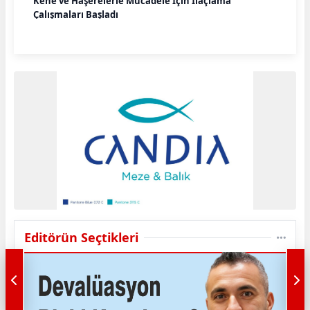
Kene ve Haşerelerle Mücadele İçin İlaçlama
Çalışmaları Başladı
Editörün Seçtikleri