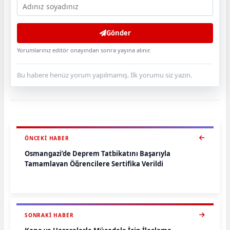
Gönder
Yorumlarınız editör onayından sonra yayına alınır.
Bu habere henüz yorum yapılmamış. İlk yorumu siz yazın.
ÖNCEKI HABER
Osmangazi’de Deprem Tatbikatını Başarıyla
Tamamlayan Öğrencilere Sertifika Verildi
SONRAKI HABER