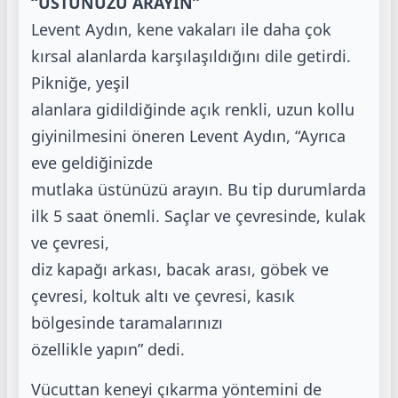
“ÜSTÜNÜZÜ ARAYIN”
Levent Aydın, kene vakaları ile daha çok
kırsal alanlarda karşılaşıldığını dile getirdi.
Pikniğe, yeşil
alanlara gidildiğinde açık renkli, uzun kollu
giyinilmesini öneren Levent Aydın, “Ayrıca
eve geldiğinizde
mutlaka üstünüzü arayın. Bu tip durumlarda
ilk 5 saat önemli. Saçlar ve çevresinde, kulak
ve çevresi,
diz kapağı arkası, bacak arası, göbek ve
çevresi, koltuk altı ve çevresi, kasık
bölgesinde taramalarınızı
özellikle yapın” dedi.
Vücuttan keneyi çıkarma yöntemini de