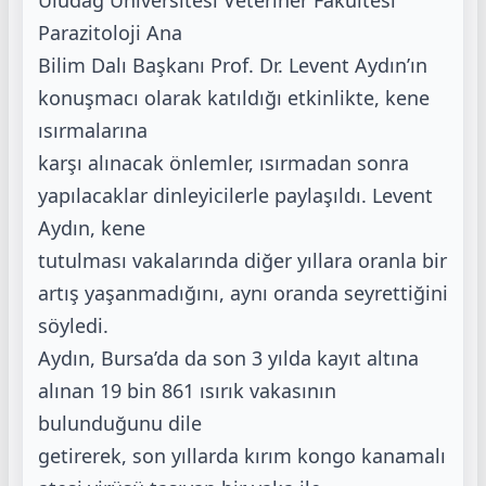
Uludağ Üniversitesi Veteriner Fakültesi
Parazitoloji Ana
Bilim Dalı Başkanı Prof. Dr. Levent Aydın’ın
konuşmacı olarak katıldığı etkinlikte, kene
ısırmalarına
karşı alınacak önlemler, ısırmadan sonra
yapılacaklar dinleyicilerle paylaşıldı. Levent
Aydın, kene
tutulması vakalarında diğer yıllara oranla bir
artış yaşanmadığını, aynı oranda seyrettiğini
söyledi.
Aydın, Bursa’da da son 3 yılda kayıt altına
alınan 19 bin 861 ısırık vakasının
bulunduğunu dile
getirerek, son yıllarda kırım kongo kanamalı