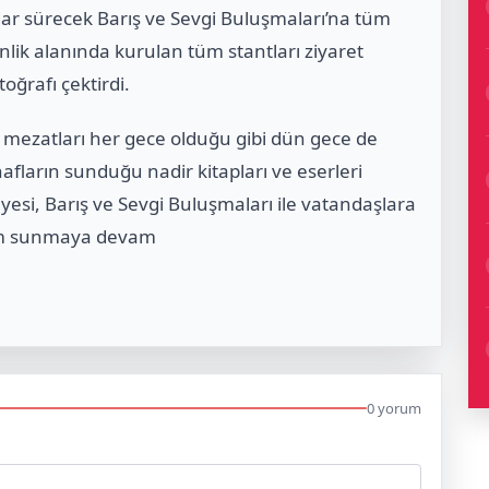
dar sürecek Barış ve Sevgi Buluşmaları’na tüm
inlik alanında kurulan tüm stantları ziyaret
oğrafı çektirdi.
mezatları her gece olduğu gibi dün gece de
hafların sunduğu nadir kitapları ve eserleri
yesi, Barış ve Sevgi Buluşmaları ile vatandaşlara
ram sunmaya devam
0 yorum