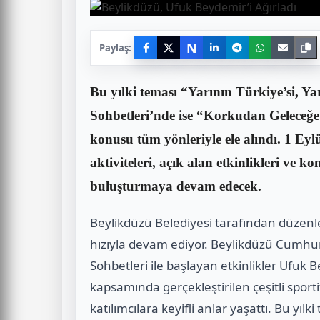
N
Paylaş:
Bu yılki teması “Yarının Türkiye’si, Y
Sohbetleri’nde ise “Korkudan Geleceğ
konusu tüm yönleriyle ele alındı. 1 Eylül
aktiviteleri, açık alan etkinlikleri ve k
buluşturmaya devam edecek.
Beylikdüzü Belediyesi tarafından düzenle
hızıyla devam ediyor. Beylikdüzü Cumhuri
Sohbetleri ile başlayan etkinlikler Ufuk 
kapsamında gerçekleştirilen çeşitli sporti
katılımcılara keyifli anlar yaşattı. Bu yılk