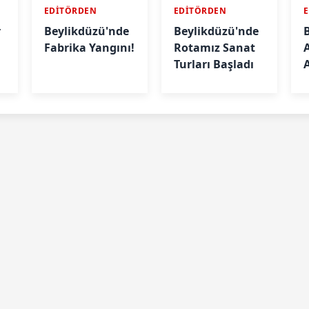
EDİTÖRDEN
EDİTÖRDEN
r
Beylikdüzü'nde
Beylikdüzü'nde
Fabrika Yangını!
Rotamız Sanat
Turları Başladı