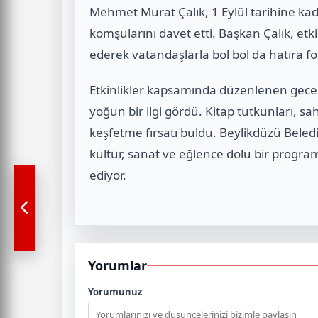
Mehmet Murat Çalık, 1 Eylül tarihine ka
komşularını davet etti. Başkan Çalık, etk
ederek vatandaşlarla bol bol da hatıra fot
Etkinlikler kapsamında düzenlenen gece 
yoğun bir ilgi gördü. Kitap tutkunları, sa
keşfetme fırsatı buldu. Beylikdüzü Beledi
kültür, sanat ve eğlence dolu bir prog
ediyor.
Yorumlar
Yorumunuz