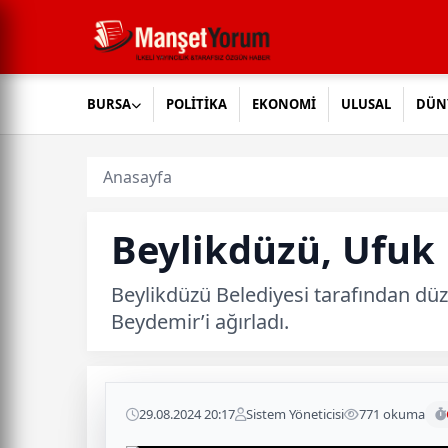
BURSA
POLİTİKA
EKONOMİ
ULUSAL
DÜN
Anasayfa
Beylikdüzü, Ufuk 
Beylikdüzü Belediyesi tarafından düz
Beydemir’i ağırladı.
29.08.2024 20:17
Sistem Yöneticisi
771 okuma