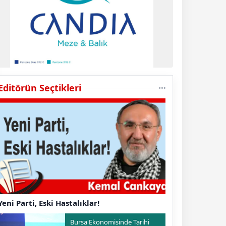
Editörün Seçtikleri
Yeni Parti, Eski Hastalıklar!
Bursa Ekonomisinde Tarihi