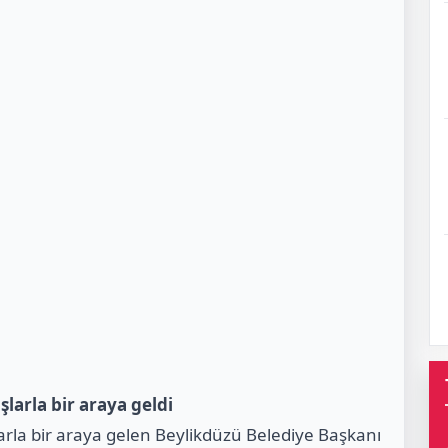
larla bir araya geldi
larla bir araya gelen Beylikdüzü Belediye Başkanı