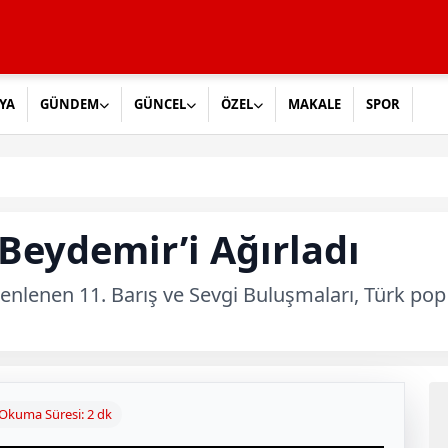
YA
GÜNDEM
GÜNCEL
ÖZEL
MAKALE
SPOR
Beydemir’i Ağırladı
enlenen 11. Barış ve Sevgi Buluşmaları, Türk pop
Okuma Süresi: 2 dk