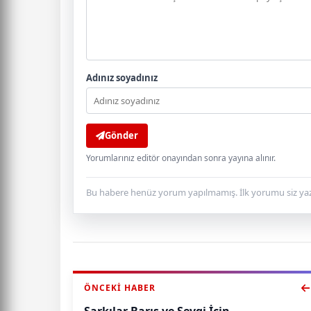
Adınız soyadınız
Gönder
Yorumlarınız editör onayından sonra yayına alınır.
Bu habere henüz yorum yapılmamış. İlk yorumu siz yaz
ÖNCEKI HABER
Şarkılar Barış ve Sevgi İçin