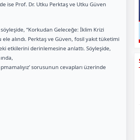
de ise Prof. Dr. Utku Perktaş ve Utku Güven
söyleşide, “Korkudan Geleceğe: İklim Krizi
e alındı. Perktaş ve Güven, fosil yakıt tüketimi
eki etkilerini derinlemesine anlattı. Söyleşide,
nında,
yapmamalıyız’ sorusunun cevapları üzerinde