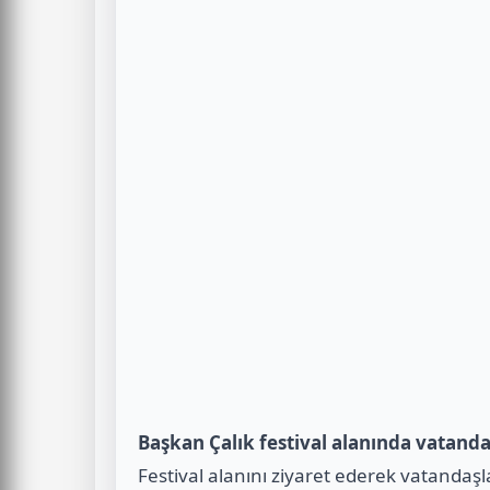
Başkan Çalık festival alanında vatandaş
Festival alanını ziyaret ederek vatandaş