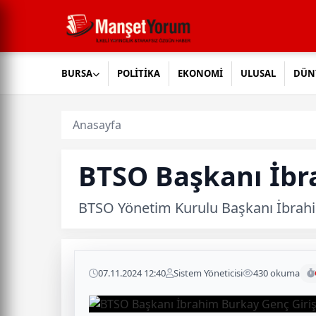
BURSA
POLİTİKA
EKONOMİ
ULUSAL
DÜN
Anasayfa
BTSO Başkanı İbr
BTSO Yönetim Kurulu Başkanı İbrahim
07.11.2024 12:40
Sistem Yöneticisi
430 okuma