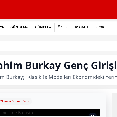
YA
GÜNDEM
GÜNCEL
ÖZEL
MAKALE
SPOR
ahim Burkay Genç Girişi
 Burkay; “Klasik İş Modelleri Ekonomideki Yerin
Okuma Süresi: 5 dk