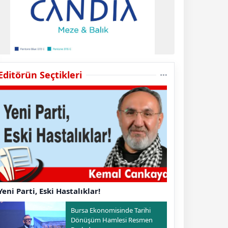
Editörün Seçtikleri
Yeni Parti, Eski Hastalıklar!
Bursa Ekonomisinde Tarihi
Dönüşüm Hamlesi Resmen