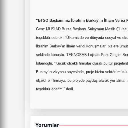
“BTSO Başkanımız İbrahim Burkay’ın İlham Verici 
Genç MÜSİAD Bursa Başkanı Süleyman Mesih Çil ise 
teşekkür ederek, "Ülkemizde ve dünyada sosyal ve ek
İbrahim Burkay’ın ilham verici konuşmaları bizlere umut
şeklinde konuştu. TEKNOSAB Lojistik Park Girişim S
İslamoğlu, “Küçük ölçekli firmalar olarak bu tür proj
Burkay’ın vizyonu sayesinde, proje bizim sektörümüzü 
ölçekli bir firmaya, bu projede paydaş olarak yer alma 
teşekkür ederim.” dedi.
Yorumlar