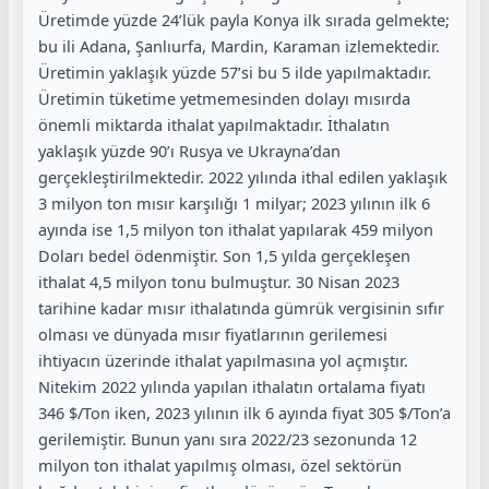
Üretimde yüzde 24’lük payla Konya ilk sırada gelmekte;
bu ili Adana, Şanlıurfa, Mardin, Karaman izlemektedir.
Üretimin yaklaşık yüzde 57’si bu 5 ilde yapılmaktadır.
Üretimin tüketime yetmemesinden dolayı mısırda
önemli miktarda ithalat yapılmaktadır. İthalatın
yaklaşık yüzde 90’ı Rusya ve Ukrayna’dan
gerçekleştirilmektedir. 2022 yılında ithal edilen yaklaşık
3 milyon ton mısır karşılığı 1 milyar; 2023 yılının ilk 6
ayında ise 1,5 milyon ton ithalat yapılarak 459 milyon
Doları bedel ödenmiştir. Son 1,5 yılda gerçekleşen
ithalat 4,5 milyon tonu bulmuştur. 30 Nisan 2023
tarihine kadar mısır ithalatında gümrük vergisinin sıfır
olması ve dünyada mısır fiyatlarının gerilemesi
ihtiyacın üzerinde ithalat yapılmasına yol açmıştır.
Nitekim 2022 yılında yapılan ithalatın ortalama fiyatı
346 $/Ton iken, 2023 yılının ilk 6 ayında fiyat 305 $/Ton’a
gerilemiştir. Bunun yanı sıra 2022/23 sezonunda 12
milyon ton ithalat yapılmış olması, özel sektörün