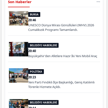
Son Haberler
BURSA
20:46
UNESCO Dünya Mirası Gönüllüleri (WHV) 2026
Cumalıkızık Programı Tamamlandı.
BELEDİYE HABERLERİ
20:40
Büyükşehir'den Afetlere Hazır İki Yeni Mobil Araç
POLİTİKA
20:23
Yeni Parti Fındıklı İlçe Başkanlığı, Geniş Katılımlı
Törenle Hizmete Açıldı.
BELEDİYE HABERLERİ