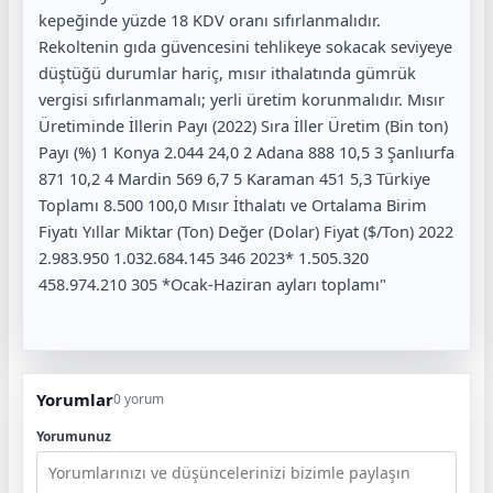
kepeğinde yüzde 18 KDV oranı sıfırlanmalıdır.
Rekoltenin gıda güvencesini tehlikeye sokacak seviyeye
düştüğü durumlar hariç, mısır ithalatında gümrük
vergisi sıfırlanmamalı; yerli üretim korunmalıdır. Mısır
Üretiminde İllerin Payı (2022) Sıra İller Üretim (Bin ton)
Payı (%) 1 Konya 2.044 24,0 2 Adana 888 10,5 3 Şanlıurfa
871 10,2 4 Mardin 569 6,7 5 Karaman 451 5,3 Türkiye
Toplamı 8.500 100,0 Mısır İthalatı ve Ortalama Birim
Fiyatı Yıllar Miktar (Ton) Değer (Dolar) Fiyat ($/Ton) 2022
2.983.950 1.032.684.145 346 2023* 1.505.320
458.974.210 305 *Ocak-Haziran ayları toplamı"
Yorumlar
0 yorum
Yorumunuz