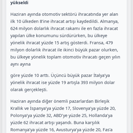
yükseldi
Haziran ayında otomotiv sektörü ihracatında yer alan
ilk 10 ülkeden 8’ine ihracat artışı kaydedildi. Almanya,
624 milyon dolarlık ihracat rakamı ile en fazla ihracat
yapılan ülke konumunu sürdürürken, bu ülkeye
yönelik ihracat yüzde 15 artış gösterdi. Fransa, 479
milyon dolarlık ihracat ile ikinci büyük pazar olurken,
bu ülkeye yönelik toplam otomotiv ihracatı geçen yılın
aynı ayına
göre yüzde 10 arttı. Üçüncü büyük pazar İtalya’ya
yönelik ihracat ise yüzde 19 artışla 393 milyon dolar
olarak gerçekleşti.
Haziran ayında diğer önemli pazarlardan Birleşik
Krallık ve İspanya’ya yüzde 17, Slovenya’ya yüzde 20,
Polonya’ya yüzde 32, ABD’ye yüzde 25, Hollanda’ya
yüzde 62 ihracat artışı yaşandı. Buna karşılık
Romanya’ya yüzde 16, Avusturya’ya yüzde 20, Fas’a