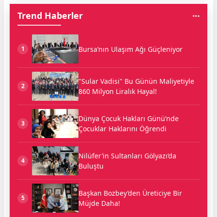
Trend Haberler
Bursa’nın Ulaşım Ağı Güçleniyor
1
"Sular Vadisi" Bu Günün Maliyetiyle
2
860 Milyon Liralık Hayal!
Dünya Çocuk Hakları Günü’nde
3
Çocuklar Haklarını Öğrendi
Nilüfer’in Sultanları Gölyazı’da
4
Buluştu
Başkan Bozbey’den Üreticiye Bir
5
Müjde Daha!