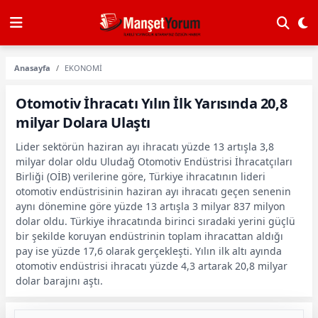
Anasayfa
EKONOMİ
Otomotiv İhracatı Yılın İlk Yarısında 20,8
milyar Dolara Ulaştı
Lider sektörün haziran ayı ihracatı yüzde 13 artışla 3,8
milyar dolar oldu Uludağ Otomotiv Endüstrisi İhracatçıları
Birliği (OİB) verilerine göre, Türkiye ihracatının lideri
otomotiv endüstrisinin haziran ayı ihracatı geçen senenin
aynı dönemine göre yüzde 13 artışla 3 milyar 837 milyon
dolar oldu. Türkiye ihracatında birinci sıradaki yerini güçlü
bir şekilde koruyan endüstrinin toplam ihracattan aldığı
pay ise yüzde 17,6 olarak gerçekleşti. Yılın ilk altı ayında
otomotiv endüstrisi ihracatı yüzde 4,3 artarak 20,8 milyar
dolar barajını aştı.