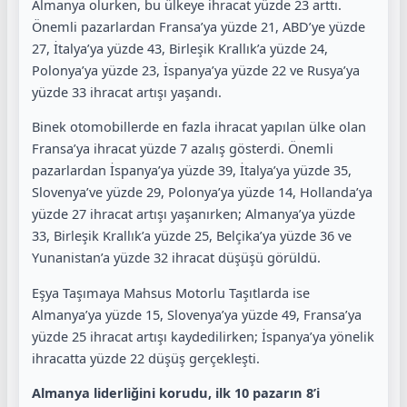
Almanya olurken, bu ülkeye ihracat yüzde 23 arttı.
Önemli pazarlardan Fransa’ya yüzde 21, ABD’ye yüzde
27, İtalya’ya yüzde 43, Birleşik Krallık’a yüzde 24,
Polonya’ya yüzde 23, İspanya’ya yüzde 22 ve Rusya’ya
yüzde 33 ihracat artışı yaşandı.
Binek otomobillerde en fazla ihracat yapılan ülke olan
Fransa’ya ihracat yüzde 7 azalış gösterdi. Önemli
pazarlardan İspanya’ya yüzde 39, İtalya’ya yüzde 35,
Slovenya’ve yüzde 29, Polonya’ya yüzde 14, Hollanda’ya
yüzde 27 ihracat artışı yaşanırken; Almanya’ya yüzde
33, Birleşik Krallık’a yüzde 25, Belçika’ya yüzde 36 ve
Yunanistan’a yüzde 32 ihracat düşüşü görüldü.
Eşya Taşımaya Mahsus Motorlu Taşıtlarda ise
Almanya’ya yüzde 15, Slovenya’ya yüzde 49, Fransa’ya
yüzde 25 ihracat artışı kaydedilirken; İspanya’ya yönelik
ihracatta yüzde 22 düşüş gerçekleşti.
Almanya liderliğini korudu, ilk 10 pazarın 8’i