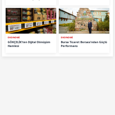
EKONOMİ
EKONOMİ
GÖKÇELİK'ten Dijital Dönüşüm
Bursa Ticaret Borsası'ndan Güçlü
Hamlesi
Performans