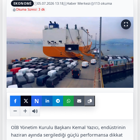
EKONOMİ
05.07.2026 13:18
Haber Merkezi
113 okuma
Okuma Süresi: 3 dk
N
OİB Yönetim Kurulu Başkanı Kemal Yazıcı, endüstrinin
haziran ayında sergilediği güçlü performansa dikkat