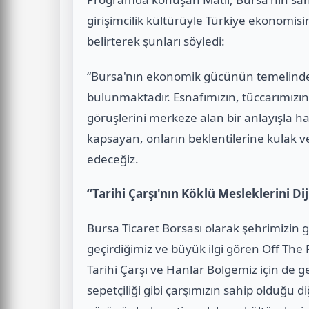
girişimcilik kültürüyle Türkiye ekonomis
belirterek şunları söyledi:
“Bursa'nın ekonomik gücünün temelinde g
bulunmaktadır. Esnafımızın, tüccarımızı
görüşlerini merkeze alan bir anlayışla 
kapsayan, onların beklentilerine kulak v
edeceğiz.
“Tarihi Çarşı'nın Köklü Mesleklerini Di
Bursa Ticaret Borsası olarak şehrimizin 
geçirdiğimiz ve büyük ilgi gören Off The R
Tarihi Çarşı ve Hanlar Bölgemiz için de ge
sepetçiliği gibi çarşımızın sahip olduğu d