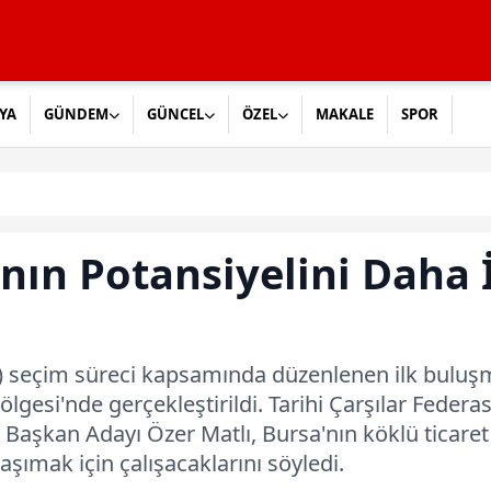
YA
GÜNDEM
GÜNCEL
ÖZEL
MAKALE
SPOR
nın Potansiyelini Daha 
 seçim süreci kapsamında düzenlenen ilk buluşma,
Bölgesi'nde gerçekleştirildi. Tarihi Çarşılar Fed
O Başkan Adayı Özer Matlı, Bursa'nın köklü ticare
aşımak için çalışacaklarını söyledi.