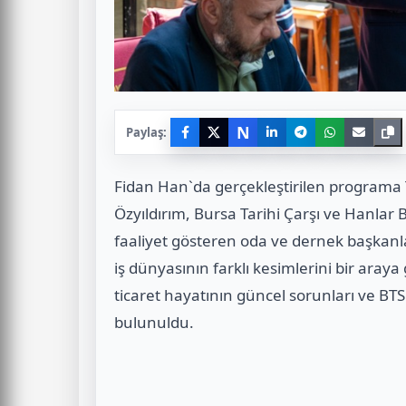
N
Paylaş:
Fidan Han`da gerçekleştirilen programa
Özyıldırım, Bursa Tarihi Çarşı ve Hanlar 
faaliyet gösteren oda ve dernek başkanları
iş dünyasının farklı kesimlerini bir araya
ticaret hayatının güncel sorunları ve BT
bulunuldu.