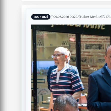
09.06.2026 20:22
Haber Merkezi
173
EKONOMİ