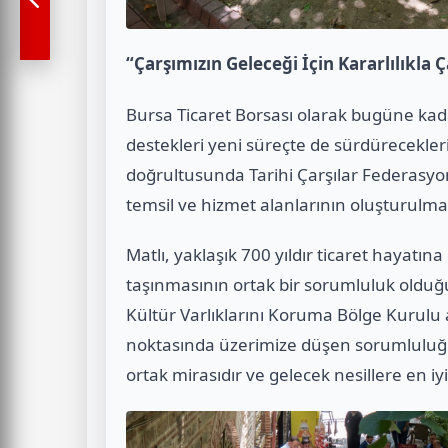
“Çarşımızın Geleceği İçin Kararlılıkla Ç
Bursa Ticaret Borsası olarak bugüne kada
destekleri yeni süreçte de sürdürecekler
doğrultusunda Tarihi Çarşılar Federasyonu
temsil ve hizmet alanlarının oluşturulmas
Matlı, yaklaşık 700 yıldır ticaret hayatın
taşınmasının ortak bir sorumluluk olduğu
Kültür Varlıklarını Koruma Bölge Kurulu
noktasında üzerimize düşen sorumluluğu
ortak mirasıdır ve gelecek nesillere en iyi