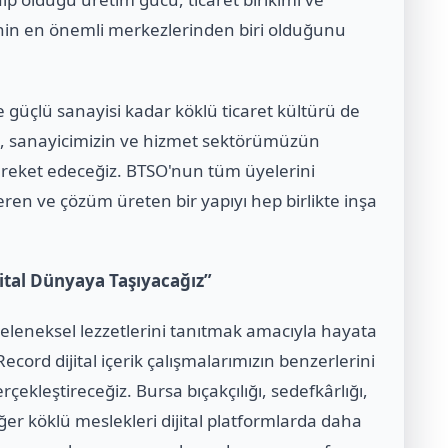
inin en önemli merkezlerinden biri olduğunu
üçlü sanayisi kadar köklü ticaret kültürü de
n, sanayicimizin ve hizmet sektörümüzün
hareket edeceğiz. BTSO'nun tüm üyelerini
eren ve çözüm üreten bir yapıyı hep birlikte inşa
jital Dünyaya Taşıyacağız”
geleneksel lezzetlerini tanıtmak amacıyla hayata
ecord dijital içerik çalışmalarımızın benzerlerini
rçekleştireceğiz. Bursa bıçakçılığı, sedefkârlığı,
iğer köklü meslekleri dijital platformlarda daha