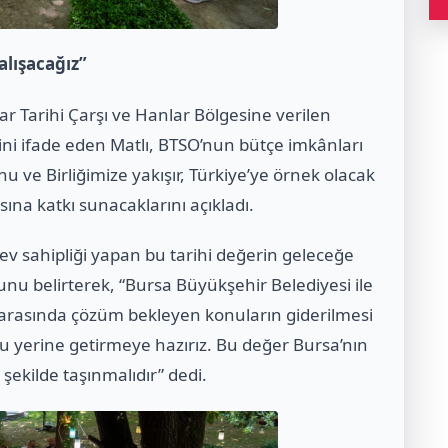
alışacağız”
r Tarihi Çarşı ve Hanlar Bölgesine verilen
ini ifade eden Matlı, BTSO’nun bütçe imkânları
 ve Birliğimize yakışır, Türkiye’ye örnek olacak
ına katkı sunacaklarını açıkladı.
a ev sahipliği yapan bu tarihi değerin geleceğe
nu belirterek, “Bursa Büyükşehir Belediyesi ile
 arasında çözüm bekleyen konuların giderilmesi
 yerine getirmeye hazırız. Bu değer Bursa’nın
 şekilde taşınmalıdır” dedi.