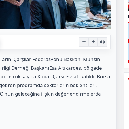
 Tarihi Çarşılar Federasyonu Başkanı Muhsin
Birliği Derneği Başkanı İsa Altıkardeş, bölgede
 ile çok sayıda Kapalı Çarşı esnafı katıldı. Bursa
 getiren programda sektörlerin beklentileri,
SO'nun geleceğine ilişkin değerlendirmelerde