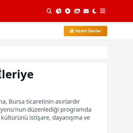
Resmi İlanlar
İleriye
 Bursa ticaretinin asırlardır
erasyonu'nun düzenlediği programda
t kültürünü istişare, dayanışma ve