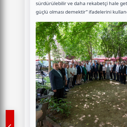
sürdürülebilir ve daha rekabetçi hale get
güçlü olması demektir” ifadelerini kullan