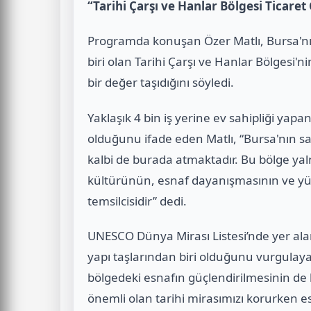
“Tarihi Çarşı ve Hanlar Bölgesi Ticare
Programda konuşan Özer Matlı, Bursa'nı
biri olan Tarihi Çarşı ve Hanlar Bölgesi'ni
bir değer taşıdığını söyledi.
Yaklaşık 4 bin iş yerine ev sahipliği yap
olduğunu ifade eden Matlı, “Bursa'nın sa
kalbi de burada atmaktadır. Bu bölge yaln
kültürünün, esnaf dayanışmasının ve yüz
temsilcisidir” dedi.
UNESCO Dünya Mirası Listesi’nde yer ala
yapı taşlarından biri olduğunu vurgulaya
bölgedeki esnafın güçlendirilmesinin de b
önemli olan tarihi mirasımızı korurken e