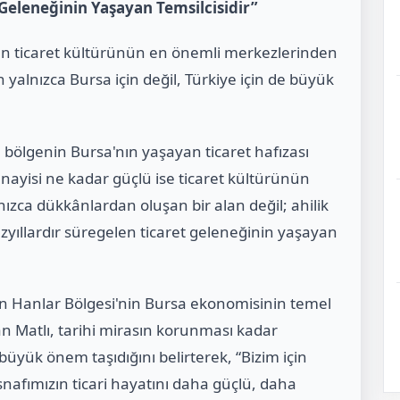
t Geleneğinin Yaşayan Temsilcisidir”
n ticaret kültürünün en önemli merkezlerinden
n yalnızca Bursa için değil, Türkiye için de büyük
an bölgenin Bursa'nın yaşayan ticaret hafızası
nayisi ne kadar güçlü ise ticaret kültürünün
ızca dükkânlardan oluşan bir alan değil; ahilik
yıllardır süregelen ticaret geleneğinin yaşayan
n Hanlar Bölgesi'nin Bursa ekonomisinin temel
n Matlı, tarihi mirasın korunması kadar
üyük önem taşıdığını belirterek, “Bizim için
snafımızın ticari hayatını daha güçlü, daha