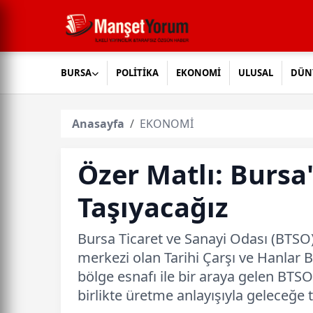
BURSA
POLİTİKA
EKONOMİ
ULUSAL
DÜN
Anasayfa
EKONOMİ
Özer Matlı: Bursa'
Taşıyacağız
Bursa Ticaret ve Sanayi Odası (BTSO)
merkezi olan Tarihi Çarşı ve Hanlar 
bölge esnafı ile bir araya gelen BTS
birlikte üretme anlayışıyla geleceğe t