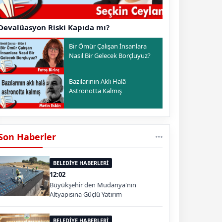
Devalüasyon Riski Kapıda mı?
Bir Ömür Çalışan İnsanlara
Nasıl Bir Gelecek Borçluyuz?
Bazılarının Aklı Halâ
Astronotta Kalmış
Son Haberler
BELEDİYE HABERLERİ
12:02
Büyükşehir'den Mudanya'nın
Altyapısına Güçlü Yatırım
BELEDİYE HABERLERİ