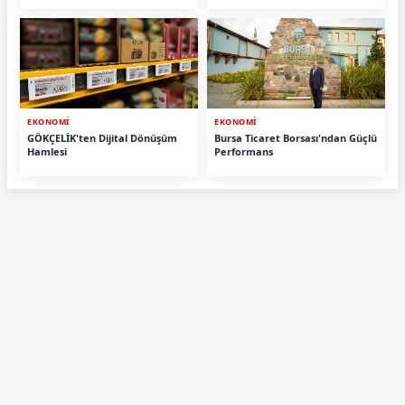
EKONOMİ
EKONOMİ
GÖKÇELİK'ten Dijital Dönüşüm
Bursa Ticaret Borsası'ndan Güçlü
Hamlesi
Performans