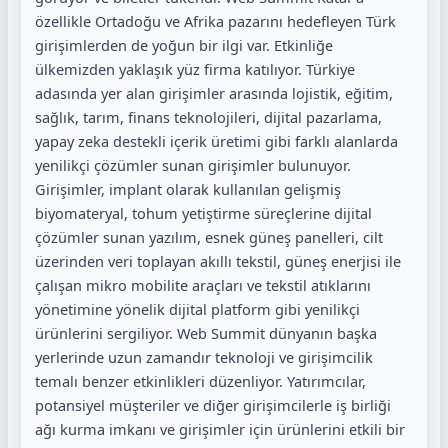
özellikle Ortadoğu ve Afrika pazarını hedefleyen Türk
girişimlerden de yoğun bir ilgi var. Etkinliğe
ülkemizden yaklaşık yüz firma katılıyor. Türkiye
adasında yer alan girişimler arasında lojistik, eğitim,
sağlık, tarım, finans teknolojileri, dijital pazarlama,
yapay zeka destekli içerik üretimi gibi farklı alanlarda
yenilikçi çözümler sunan girişimler bulunuyor.
Girişimler, implant olarak kullanılan gelişmiş
biyomateryal, tohum yetiştirme süreçlerine dijital
çözümler sunan yazılım, esnek güneş panelleri, cilt
üzerinden veri toplayan akıllı tekstil, güneş enerjisi ile
çalışan mikro mobilite araçları ve tekstil atıklarını
yönetimine yönelik dijital platform gibi yenilikçi
ürünlerini sergiliyor. Web Summit dünyanın başka
yerlerinde uzun zamandır teknoloji ve girişimcilik
temalı benzer etkinlikleri düzenliyor. Yatırımcılar,
potansiyel müşteriler ve diğer girişimcilerle iş birliği
ağı kurma imkanı ve girişimler için ürünlerini etkili bir