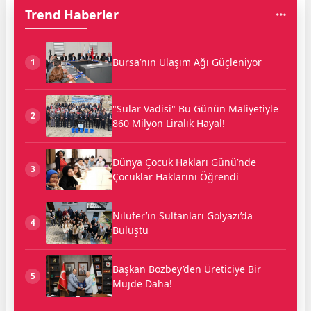
Trend Haberler
Bursa’nın Ulaşım Ağı Güçleniyor
1
"Sular Vadisi" Bu Günün Maliyetiyle
2
860 Milyon Liralık Hayal!
Dünya Çocuk Hakları Günü’nde
3
Çocuklar Haklarını Öğrendi
Nilüfer’in Sultanları Gölyazı’da
4
Buluştu
Başkan Bozbey’den Üreticiye Bir
5
Müjde Daha!