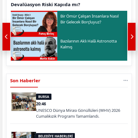
Devalüasyon Riski Kapıda mı?
Bir Ömür Çalışan İnsanlara Nasıl
Bir Gelecek Borçluyuz?
Bazılarının Aklı Halâ Astronotta
Kalmış
Son Haberler
BURSA
20:46
UNESCO Dünya Mirası Gönüllüleri (WHV) 2026
Cumalıkızık Programı Tamamlandı.
BELEDİYE HABERLERİ