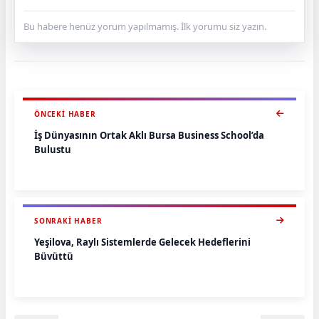
Bu habere henüz yorum yapılmamış. İlk yorumu siz yazın.
ÖNCEKI HABER
İş Dünyasının Ortak Aklı Bursa Business School’da
Buluştu
SONRAKI HABER
Yeşilova, Raylı Sistemlerde Gelecek Hedeflerini
Büyüttü