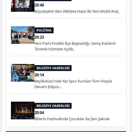
20:40
Büyükşehir'den Afetlere Hazır İki Yeni Mobil Araç
POLİTİKA
20:23
Yeni Parti Fındıklı İlçe Başkanlığı, Geniş Katılımlı
Törenle Hizmete Açıldı.
BELEDİYE HABERLERİ
20:14
Beylikdüzü'nde Yaz Spor Kursları Tüm Hızıyla
Devam Ediyor....
BELEDİYE HABERLERİ
20:04
İlklerin Festivalinde Çocuklar da Şen Şakrak