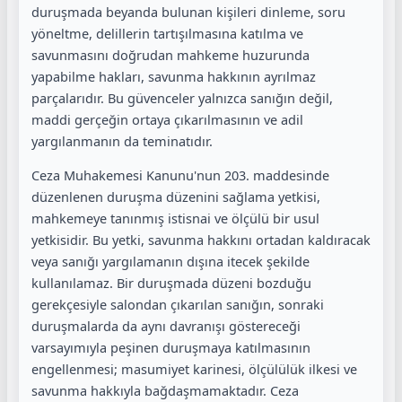
duruşmada beyanda bulunan kişileri dinleme, soru
yöneltme, delillerin tartışılmasına katılma ve
savunmasını doğrudan mahkeme huzurunda
yapabilme hakları, savunma hakkının ayrılmaz
parçalarıdır. Bu güvenceler yalnızca sanığın değil,
maddi gerçeğin ortaya çıkarılmasının ve adil
yargılanmanın da teminatıdır.
Ceza Muhakemesi Kanunu'nun 203. maddesinde
düzenlenen duruşma düzenini sağlama yetkisi,
mahkemeye tanınmış istisnai ve ölçülü bir usul
yetkisidir. Bu yetki, savunma hakkını ortadan kaldıracak
veya sanığı yargılamanın dışına itecek şekilde
kullanılamaz. Bir duruşmada düzeni bozduğu
gerekçesiyle salondan çıkarılan sanığın, sonraki
duruşmalarda da aynı davranışı göstereceği
varsayımıyla peşinen duruşmaya katılmasının
engellenmesi; masumiyet karinesi, ölçülülük ilkesi ve
savunma hakkıyla bağdaşmamaktadır. Ceza