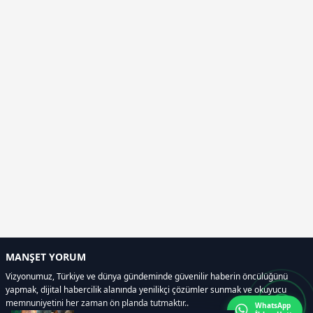
MANŞET YORUM
Vizyonumuz, Türkiye ve dünya gündeminde güvenilir haberin öncülüğünü
yapmak, dijital habercilik alanında yenilikçi çözümler sunmak ve okuyucu
memnuniyetini her zaman ön planda tutmaktır..
WhatsApp