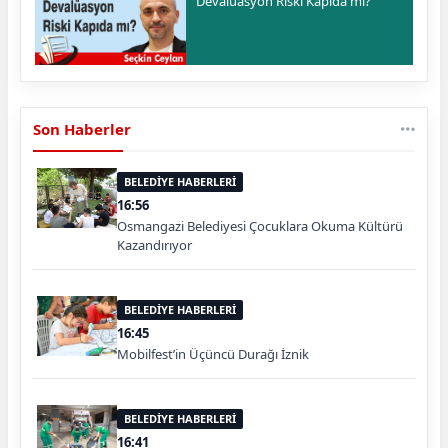
Devalüasyon Riski Kapıda mı?
Son Haberler
BELEDİYE HABERLERİ
16:56
Osmangazi Belediyesi Çocuklara Okuma Kültürü
Kazandırıyor
BELEDİYE HABERLERİ
16:45
Mobilfest’in Üçüncü Durağı İznik
BELEDİYE HABERLERİ
16:41