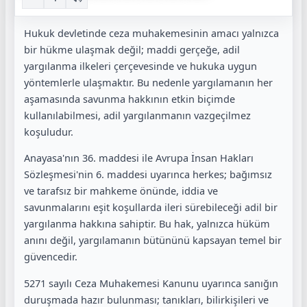
Hukuk devletinde ceza muhakemesinin amacı yalnızca
bir hükme ulaşmak değil; maddi gerçeğe, adil
yargılanma ilkeleri çerçevesinde ve hukuka uygun
yöntemlerle ulaşmaktır. Bu nedenle yargılamanın her
aşamasında savunma hakkının etkin biçimde
kullanılabilmesi, adil yargılanmanın vazgeçilmez
koşuludur.
Anayasa'nın 36. maddesi ile Avrupa İnsan Hakları
Sözleşmesi'nin 6. maddesi uyarınca herkes; bağımsız
ve tarafsız bir mahkeme önünde, iddia ve
savunmalarını eşit koşullarda ileri sürebileceği adil bir
yargılanma hakkına sahiptir. Bu hak, yalnızca hüküm
anını değil, yargılamanın bütününü kapsayan temel bir
güvencedir.
5271 sayılı Ceza Muhakemesi Kanunu uyarınca sanığın
duruşmada hazır bulunması; tanıkları, bilirkişileri ve