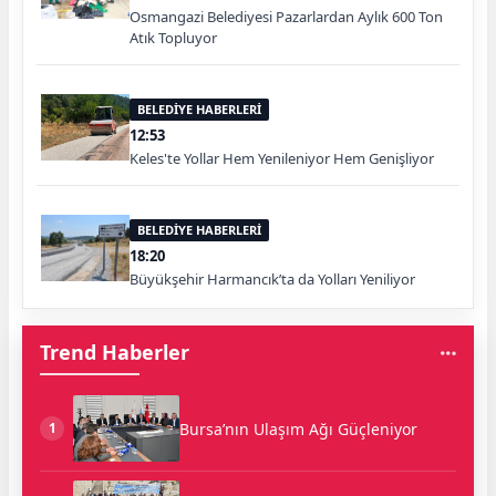
Osmangazi Belediyesi Pazarlardan Aylık 600 Ton
Atık Topluyor
BELEDİYE HABERLERİ
12:53
Keles'te Yollar Hem Yenileniyor Hem Genişliyor
BELEDİYE HABERLERİ
18:20
Büyükşehir Harmancık’ta da Yolları Yeniliyor
Trend Haberler
Bursa’nın Ulaşım Ağı Güçleniyor
1