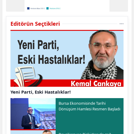
Editörün Seçtikleri
Yeni Parti, Eski Hastalıklar!
Bursa Ekonomisinde Tarihi
Dönüşüm Hamlesi Resmen Başladı