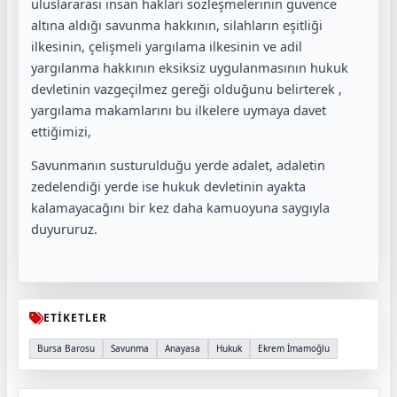
uluslararası insan hakları sözleşmelerinin güvence
altına aldığı savunma hakkının, silahların eşitliği
ilkesinin, çelişmeli yargılama ilkesinin ve adil
yargılanma hakkının eksiksiz uygulanmasının hukuk
devletinin vazgeçilmez gereği olduğunu belirterek ,
yargılama makamlarını bu ilkelere uymaya davet
ettiğimizi,
Savunmanın susturulduğu yerde adalet, adaletin
zedelendiği yerde ise hukuk devletinin ayakta
kalamayacağını bir kez daha kamuoyuna saygıyla
duyururuz.
ETİKETLER
Bursa Barosu
Savunma
Anayasa
Hukuk
Ekrem İmamoğlu