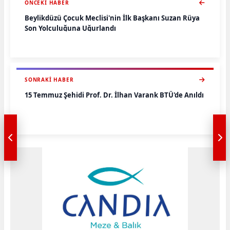
ÖNCEKI HABER
Beylikdüzü Çocuk Meclisi'nin İlk Başkanı Suzan Rüya
Son Yolculuğuna Uğurlandı
SONRAKI HABER
15 Temmuz Şehidi Prof. Dr. İlhan Varank BTÜ'de Anıldı