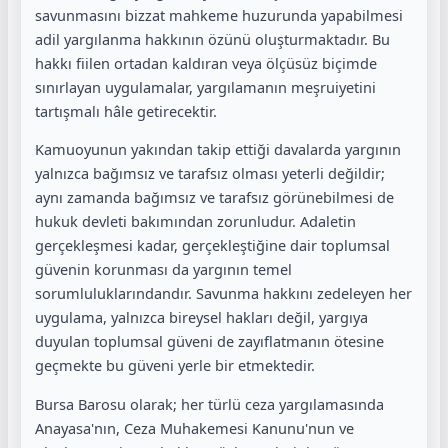
savunmasını bizzat mahkeme huzurunda yapabilmesi
adil yargılanma hakkının özünü oluşturmaktadır. Bu
hakkı fiilen ortadan kaldıran veya ölçüsüz biçimde
sınırlayan uygulamalar, yargılamanın meşruiyetini
tartışmalı hâle getirecektir.
Kamuoyunun yakından takip ettiği davalarda yargının
yalnızca bağımsız ve tarafsız olması yeterli değildir;
aynı zamanda bağımsız ve tarafsız görünebilmesi de
hukuk devleti bakımından zorunludur. Adaletin
gerçekleşmesi kadar, gerçekleştiğine dair toplumsal
güvenin korunması da yargının temel
sorumluluklarındandır. Savunma hakkını zedeleyen her
uygulama, yalnızca bireysel hakları değil, yargıya
duyulan toplumsal güveni de zayıflatmanın ötesine
geçmekte bu güveni yerle bir etmektedir.
Bursa Barosu olarak; her türlü ceza yargılamasında
Anayasa'nın, Ceza Muhakemesi Kanunu'nun ve