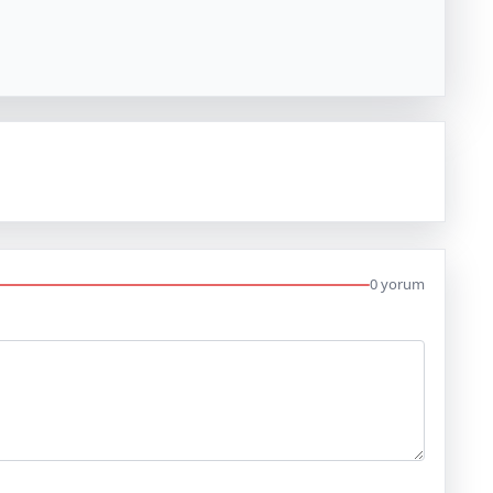
0 yorum