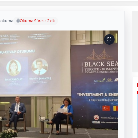
 okuma
Okuma Süresi: 2 dk