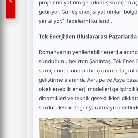
projelerin yatırım geri dönüş süreçleri a
getiriyor. Güneş enerjisi yatırımları bölg
yer alıyor.” ifadelerini kullandı.
Tek Enerji’den Uluslararası Pazarlar
Romanya’nın yenilenebilir enerji alanında 
sunduğunu belirten Şahintaş, Tek Enerji
süreçlerinde önemli bir çözüm ortağı olm
geliştirme alanında Avrupa ve Asya pazar
ölçeklenebilir enerji modelleri geliştirdi
dinamikleri ve teknik gereklilikleri dikk
sürdürülebilir değer yaratmayı hedefledikl