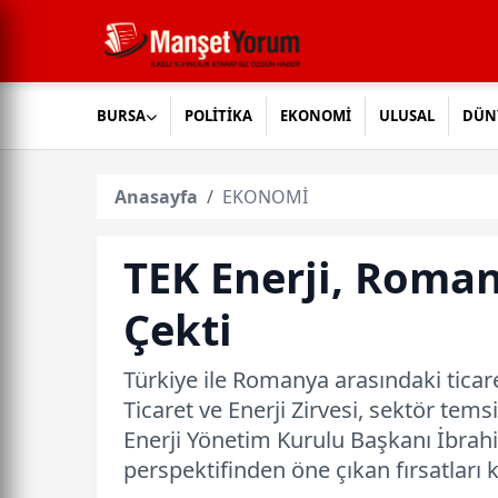
BURSA
POLİTİKA
EKONOMİ
ULUSAL
DÜN
Anasayfa
EKONOMİ
TEK Enerji, Roman
Çekti
Türkiye ile Romanya arasındaki ticare
Ticaret ve Enerji Zirvesi, sektör temsi
Enerji Yönetim Kurulu Başkanı İbrahi
perspektifinden öne çıkan fırsatları ka