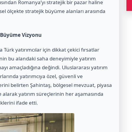
çısından Romanya’yı stratejik bir pazar haline
esel ölçekte stratejik büyüme alanları arasında
da Büyüme Vizyonu
Türk yatırımcılar için dikkat çekici fırsatlar
’nin bu alandaki saha deneyimiyle yatırım
ayı amaçladığına değindi. Uluslararası yatırım
larında yatırımcıya özel, güvenli ve
klerini belirten Şahintaş, bölgesel mevzuat, piyasa
ate alarak yatırım süreçlerinin her aşamasında
erini ifade etti.