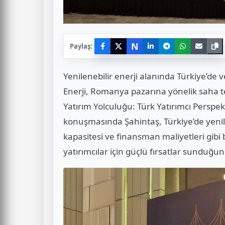
N
Paylaş:
Yenilenebilir enerji alanında Türkiye’de 
Enerji, Romanya pazarına yönelik saha te
Yatırım Yolculuğu: Türk Yatırımcı Perspek
konuşmasında Şahintaş, Türkiye’de yenile
kapasitesi ve finansman maliyetleri gibi
yatırımcılar için güçlü fırsatlar sunduğunu