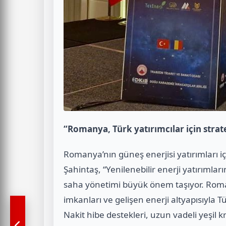
“Romanya, Türk yatırımcılar için strat
Romanya’nın güneş enerjisi yatırımları iç
Şahintaş, “Yenilenebilir enerji yatırımlar
saha yönetimi büyük önem taşıyor. Rom
imkanları ve gelişen enerji altyapısıyla Tü
Nakit hibe destekleri, uzun vadeli yeşil k