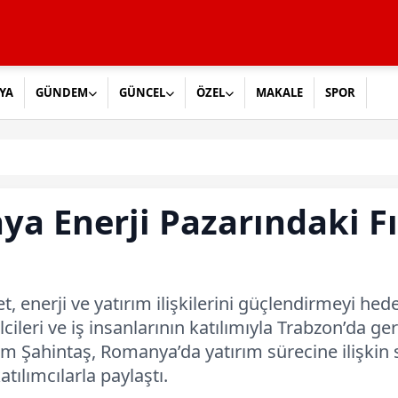
YA
GÜNDEM
GÜNCEL
ÖZEL
MAKALE
SPOR
ya Enerji Pazarındaki Fı
t, enerji ve yatırım ilişkilerini güçlendirmeyi h
lcileri ve iş insanlarının katılımıyla Trabzon’da ger
m Şahintaş, Romanya’da yatırım sürecine ilişkin 
tılımcılarla paylaştı.