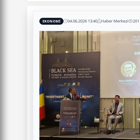
04.06.2026 13:40
Haber Merkezi
201
EKONOMİ