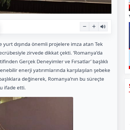
ve yurt dışında önemli projelere imza atan Tek
crübesiyle zirvede dikkat çekti. ‘Romanya’da
tifinden Gerçek Deneyimler ve Fırsatlar’ başlıklı
nebilir enerji yatırımlarında karşılaşılan şebeke
 başlıklara değinerek, Romanya’nın bu süreçte
 ifade etti.