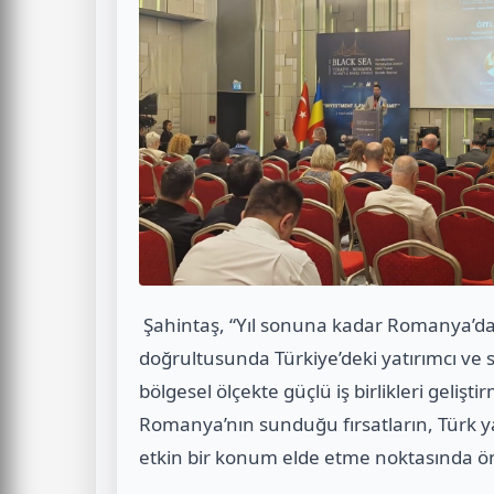
Şahintaş, “Yıl sonuna kadar Romanya’d
doğrultusunda Türkiye’deki yatırımcı ve s
bölgesel ölçekte güçlü iş birlikleri gelişt
Romanya’nın sunduğu fırsatların, Türk ya
etkin bir konum elde etme noktasında öne