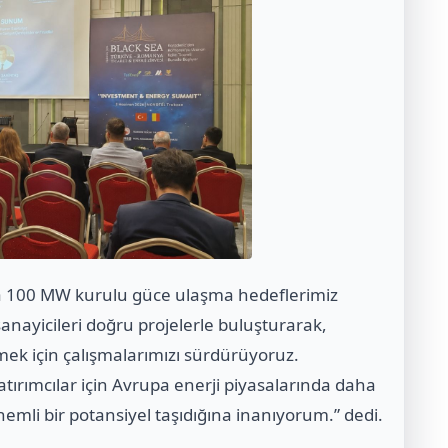
a 100 MW kurulu güce ulaşma hedeflerimiz
anayicileri doğru projelerle buluşturarak,
irmek için çalışmalarımızı sürdürüyoruz.
tırımcılar için Avrupa enerji piyasalarında daha
mli bir potansiyel taşıdığına inanıyorum.” dedi.