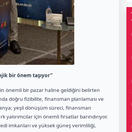
ejik bir önem taşıyor”
in önemli bir pazar haline geldiğini belirten
ında doğru fizibilite, finansman planlaması ve
anya; yeşil dönüşüm süreci, finansman
rk yatırımcılar için önemli fırsatlar barındırıyor.
redi imkanları ve yüksek güneş verimliliği,