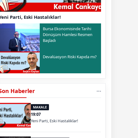
Yeni Parti, Eski Hastalıklar!
Bursa Ekonomisinde Tarihi
Dönüşüm Hamlesi Resmen
Başladı
Devalüasyon Riski Kapıda mı?
Son Haberler
MAKALE
19:07
Yeni Parti, Eski Hastalıklar!