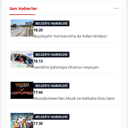
Son Haberler
BELEDİYE HABERLERİ
18:20
Büyükşehir Harmancık’ta da Yolları Yeniliyor
BELEDİYE HABERLERİ
18:13
Gemlik’te Şahintepe Otokros Heyecanı
BELEDİYE HABERLERİ
17:44
Mustafa Keser’den Müzik ve Kahkaha Dolu Gece
BELEDİYE HABERLERİ
17:38