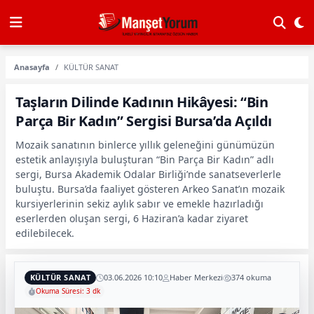
Anasayfa
KÜLTÜR SANAT
Taşların Dilinde Kadının Hikâyesi: “Bin
Parça Bir Kadın” Sergisi Bursa’da Açıldı
Mozaik sanatının binlerce yıllık geleneğini günümüzün
estetik anlayışıyla buluşturan “Bin Parça Bir Kadın” adlı
sergi, Bursa Akademik Odalar Birliği’nde sanatseverlerle
buluştu. Bursa’da faaliyet gösteren Arkeo Sanat’ın mozaik
kursiyerlerinin sekiz aylık sabır ve emekle hazırladığı
eserlerden oluşan sergi, 6 Haziran’a kadar ziyaret
edilebilecek.
KÜLTÜR SANAT
03.06.2026 10:10
Haber Merkezi
374 okuma
Okuma Süresi: 3 dk