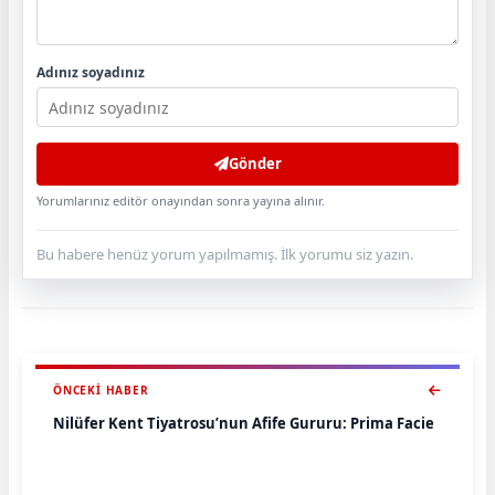
Adınız soyadınız
Gönder
Yorumlarınız editör onayından sonra yayına alınır.
Bu habere henüz yorum yapılmamış. İlk yorumu siz yazın.
ÖNCEKI HABER
Nilüfer Kent Tiyatrosu’nun Afife Gururu: Prima Facie