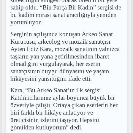
sürekliliğin simgesi olarak önemli bir yere
sahip oldu. “Bin Parça Bir Kadın” sergisi de
bu kadim mirası sanat aracılığıyla yeniden
yorumluyor.
Serginin açılışında konuşan Arkeo Sanat
Kurucusu, arkeolog ve mozaik sanatçısı
Ayten Ediz Kara, mozaik sanatının yalnızca
taşların yan yana getirilmesinden ibaret
olmadığını vurgulayarak, her eserin
sanatçısının duygu dünyasını ve yaşam
hikâyesini yansıttığını ifade etti.
Kara, “Bu Arkeo Sanat’ın ilk sergisi.
Katılımcılarımız aylar boyunca büyük bir
özveriyle çalıştı. Ortaya çıkan eserlerin her
biri farklı bir hikâye anlatıyor ve
üreticisinin izlerini taşıyor. Hepsini
gönülden kutluyorum” dedi.