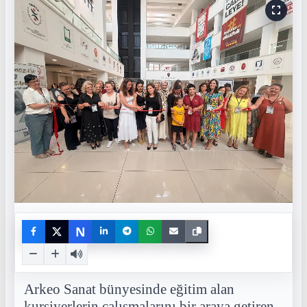
N
Arkeo Sanat bünyesinde eğitim alan
kursiyerlerin çalışmalarını bir araya getiren