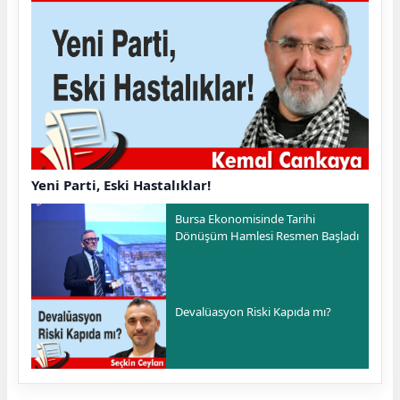
Yeni Parti, Eski Hastalıklar!
Bursa Ekonomisinde Tarihi
Dönüşüm Hamlesi Resmen Başladı
Devalüasyon Riski Kapıda mı?