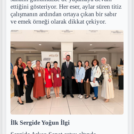
ettiğini gösteriyor. Her eser, aylar süren titiz
çalışmanın ardından ortaya çıkan bir sabır
ve emek örneği olarak dikkat çekiyor.
İlk Sergide Yoğun İlgi