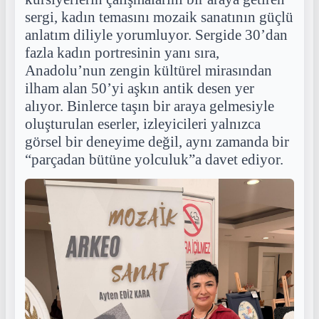
sergi, kadın temasını mozaik sanatının güçlü
anlatım diliyle yorumluyor. Sergide 30’dan
fazla kadın portresinin yanı sıra,
Anadolu’nun zengin kültürel mirasından
ilham alan 50’yi aşkın antik desen yer
alıyor. Binlerce taşın bir araya gelmesiyle
oluşturulan eserler, izleyicileri yalnızca
görsel bir deneyime değil, aynı zamanda bir
“parçadan bütüne yolculuk”a davet ediyor.