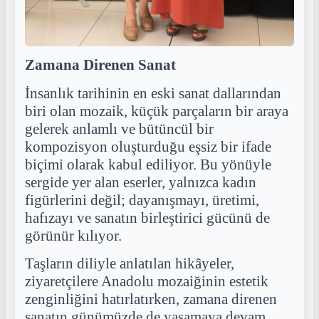
Zamana Direnen Sanat
İnsanlık tarihinin en eski sanat dallarından
biri olan mozaik, küçük parçaların bir araya
gelerek anlamlı ve bütüncül bir
kompozisyon oluşturduğu eşsiz bir ifade
biçimi olarak kabul ediliyor. Bu yönüyle
sergide yer alan eserler, yalnızca kadın
figürlerini değil; dayanışmayı, üretimi,
hafızayı ve sanatın birleştirici gücünü de
görünür kılıyor.
Taşların diliyle anlatılan hikâyeler,
ziyaretçilere Anadolu mozaiğinin estetik
zenginliğini hatırlatırken, zamana direnen
sanatın günümüzde de yaşamaya devam