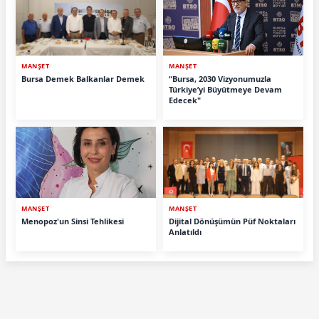
MANŞET
MANŞET
Bursa Demek Balkanlar Demek
“Bursa, 2030 Vizyonumuzla
Türkiye’yi Büyütmeye Devam
Edecek"
MANŞET
MANŞET
Menopoz'un Sinsi Tehlikesi
Dijital Dönüşümün Püf Noktaları
Anlatıldı