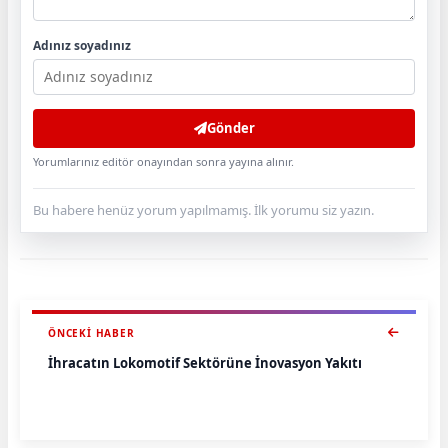
Adınız soyadınız
Gönder
Yorumlarınız editör onayından sonra yayına alınır.
Bu habere henüz yorum yapılmamış. İlk yorumu siz yazın.
ÖNCEKI HABER
İhracatın Lokomotif Sektörüne İnovasyon Yakıtı