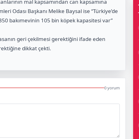
ayvanlarının mal kapsamından can kapsamına
mleri Odası Başkanı Melike Baysal ise “Türkiye’de
 350 bakımevinin 105 bin köpek kapasitesi var”
sanın geri çekilmesi gerektiğini ifade eden
rektiğine dikkat çekti.
0 yorum