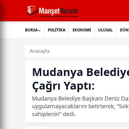
BURSA
POLİTİKA
EKONOMİ
ULUSAL
DÜN
Anasayfa
Mudanya Belediye
Çağrı Yaptı:
Mudanya Belediye Başkanı Deniz Dal
uygulamayacaklarını belirterek, “Sokak
sahiplenin” dedi.