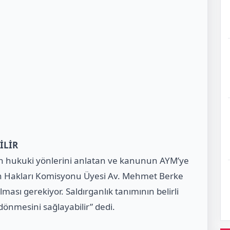
İLİR
nin hukuki yönlerini anlatan ve kanunun AYM’ye
an Hakları Komisyonu Üyesi Av. Mehmet Berke
lması gerekiyor. Saldırganlık tanımının belirli
önmesini sağlayabilir” dedi.