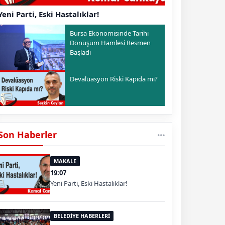
Yeni Parti, Eski Hastalıklar!
Bursa Ekonomisinde Tarihi
Dönüşüm Hamlesi Resmen
Başladı
Devalüasyon Riski Kapıda mı?
Son Haberler
MAKALE
19:07
Yeni Parti, Eski Hastalıklar!
BELEDİYE HABERLERİ