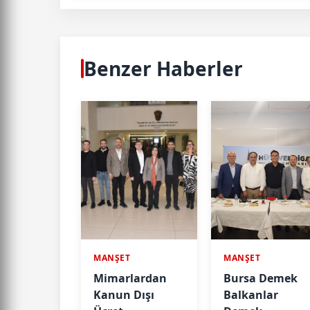
Benzer Haberler
MANŞET
MANŞET
Mimarlardan
Bursa Demek
Kanun Dışı
Balkanlar