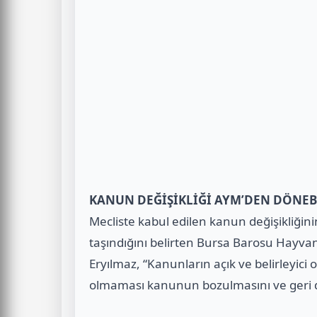
KANUN DEĞİŞİKLİĞİ AYM’DEN DÖNEB
Mecliste kabul edilen kanun değişikliği
taşındığını belirten Bursa Barosu Hayv
Eryılmaz, “Kanunların açık ve belirleyici o
olmaması kanunun bozulmasını ve geri d