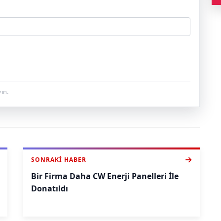
ın.
SONRAKI HABER
Bir Firma Daha CW Enerji Panelleri İle
Donatıldı