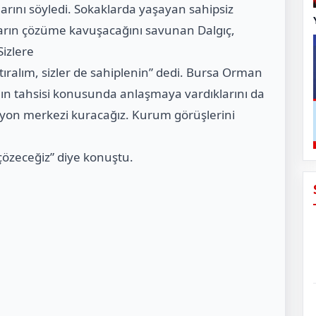
arını söyledi. Sokaklarda yaşayan sahipsiz
ların çözüme kavuşacağını savunan Dalgıç,
Sizlere
ştıralım, sizler de sahiplenin” dedi. Bursa Orman
nın tahsisi konusunda anlaşmaya vardıklarını da
asyon merkezi kuracağız. Kurum görüşlerini
 çözeceğiz” diye konuştu.