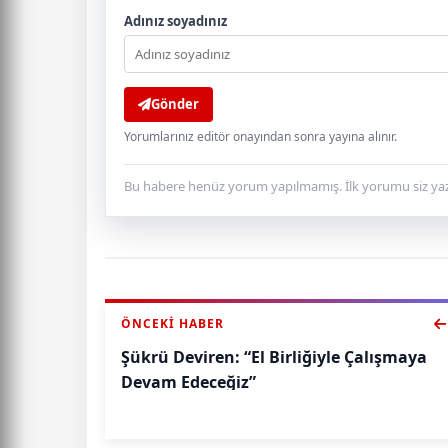
Adınız soyadınız
Gönder
Yorumlarınız editör onayından sonra yayına alınır.
Bu habere henüz yorum yapılmamış. İlk yorumu siz yaz
ÖNCEKI HABER
Şükrü Deviren: “El Birliğiyle Çalışmaya
Devam Edeceğiz”