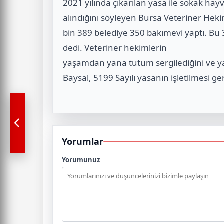
2021 yılında çıkarılan yasa ile sokak h
alındığını söyleyen Bursa Veteriner Heki
bin 389 belediye 350 bakımevi yaptı. Bu
dedi. Veteriner hekimlerin
yaşamdan yana tutum sergilediğini ve ya
Baysal, 5199 Sayılı yasanın işletilmesi ge
Yorumlar
Yorumunuz