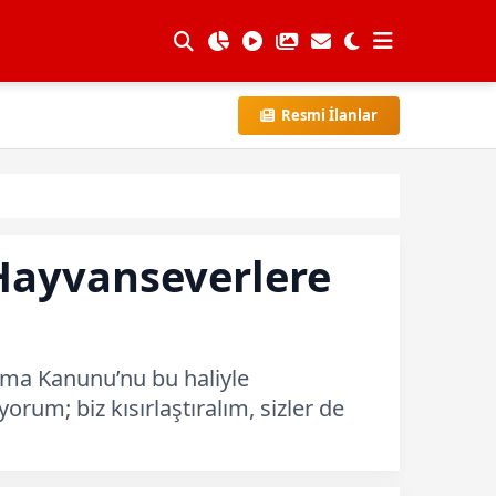
Resmi İlanlar
Hayvanseverlere
ma Kanunu’nu bu haliyle
orum; biz kısırlaştıralım, sizler de