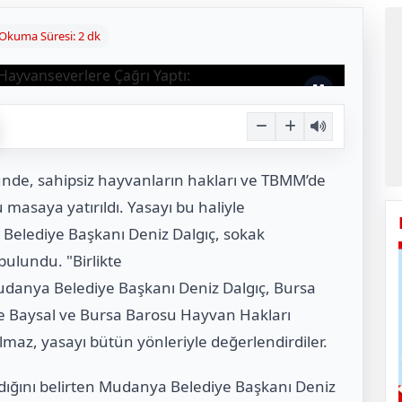
Okuma Süresi: 2 dk
nde, sahipsiz hayvanların hakları ve TBMM’de
asaya yatırıldı. Yasayı bu haliyle
elediye Başkanı Deniz Dalgıç, sokak
bulundu. "Birlikte
anya Belediye Başkanı Deniz Dalgıç, Bursa
ke Baysal ve Bursa Barosu Hayvan Hakları
az, yasayı bütün yönleriyle değerlendirdiler.
madığını belirten Mudanya Belediye Başkanı Deniz