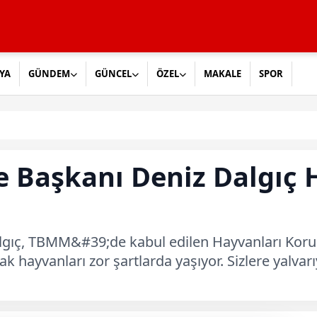
YA
GÜNDEM
GÜNCEL
ÖZEL
MAKALE
SPOR
 Başkanı Deniz Dalgıç 
gıç, TBMM&#39;de kabul edilen Hayvanları Koru
 hayvanları zor şartlarda yaşıyor. Sizlere yalvarıy