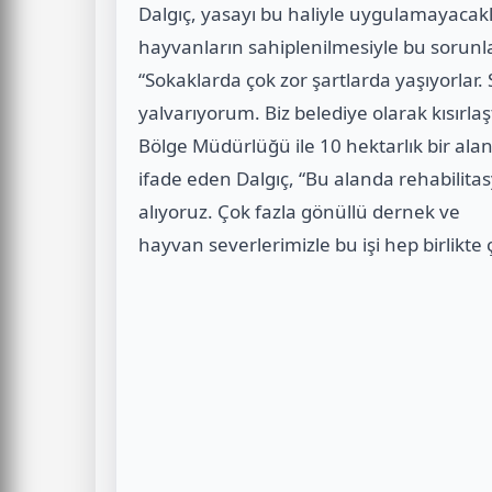
Dalgıç, yasayı bu haliyle uygulamayacakl
hayvanların sahiplenilmesiyle bu sorun
“Sokaklarda çok zor şartlarda yaşıyorlar. 
yalvarıyorum. Biz belediye olarak kısırla
Bölge Müdürlüğü ile 10 hektarlık bir ala
ifade eden Dalgıç, “Bu alanda rehabilit
alıyoruz. Çok fazla gönüllü dernek ve
hayvan severlerimizle bu işi hep birlikte