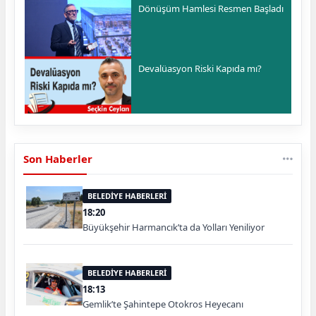
Dönüşüm Hamlesi Resmen Başladı
Devalüasyon Riski Kapıda mı?
Son Haberler
BELEDİYE HABERLERİ
18:20
Büyükşehir Harmancık’ta da Yolları Yeniliyor
BELEDİYE HABERLERİ
18:13
Gemlik’te Şahintepe Otokros Heyecanı