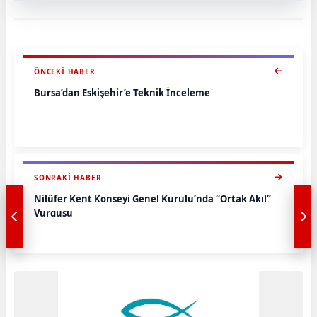
ÖNCEKI HABER
Bursa’dan Eskişehir’e Teknik İnceleme
SONRAKI HABER
Nilüfer Kent Konseyi Genel Kurulu’nda “Ortak Akıl”
Vurgusu