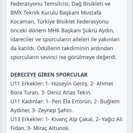
Federasyonu Temsilcisi, Dağ Bisikleti ve
BMX Teknik Kurulu Başkanı Mustafa
Kocaman, Türkiye Bisiklet Federasyonu
önceki dönem MHK Başkanı Şükrü Aydın,
idareciler ve sporcuların aileleri ile yakınları
da katıldı. Ödüllerin takdiminin ardından
sporcuların sevinci ise görülmeye değerdi.
DERECEYE GİREN SPORCULAR
U11 Erkekler: 1- Hüseyin Geniş, 2- Ahmet
Bora Turan, 3- Deniz Atlas Tekin.
U11 Kadınlar: 1- Peri Ela Ertörün, 2- Buğlem
Aydıner, 3- Zeynep Şahin.
U13 Erkekler: 1- Kıvanç Alp Çakal, 2- Yağız Ali
Fidan, 3- Miraç Altunok.