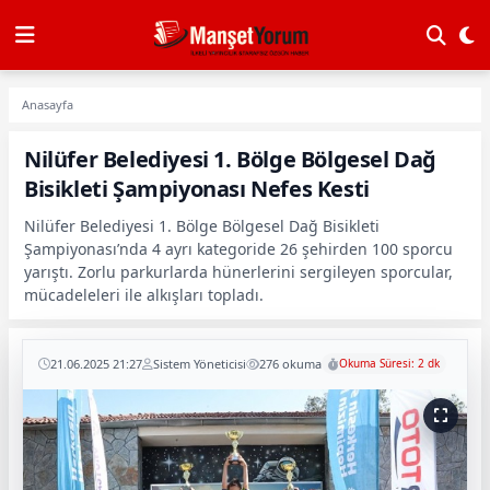
Anasayfa
Nilüfer Belediyesi 1. Bölge Bölgesel Dağ
Bisikleti Şampiyonası Nefes Kesti
Nilüfer Belediyesi 1. Bölge Bölgesel Dağ Bisikleti
Şampiyonası’nda 4 ayrı kategoride 26 şehirden 100 sporcu
yarıştı. Zorlu parkurlarda hünerlerini sergileyen sporcular,
mücadeleleri ile alkışları topladı.
21.06.2025 21:27
Sistem Yöneticisi
276 okuma
Okuma Süresi: 2 dk