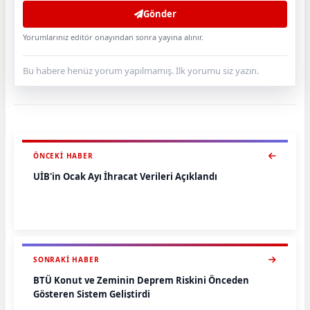
Gönder
Yorumlarınız editör onayından sonra yayına alınır.
Bu habere henüz yorum yapılmamış. İlk yorumu siz yazın.
ÖNCEKI HABER
UİB'in Ocak Ayı İhracat Verileri Açıklandı
SONRAKI HABER
BTÜ Konut ve Zeminin Deprem Riskini Önceden
Gösteren Sistem Geliştirdi