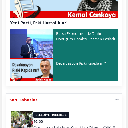
Yeni Parti, Eski Hastalıklar!
Bursa Ekonomisinde Tarihi
Dönüşüm Hamlesi Resmen Başladı
Devalüasyon Riski Kapıda mı?
Son Haberler
BELEDİYE HABERLERİ
16:56
Osmangazi Belediyesi Çocuklara Okuma Kültürü