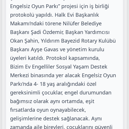
Engelsiz Oyun Parkı”
projesi için iş birliği
protokolü yapıldı. Halk Evi Başkanlık
Makamı’ndaki törene Nilüfer
Belediye
Başkanı Şadi Özdemir, Başkan Yardımcısı
Okan Şahin, Yıldırım Bayezid Rotary
Kulübü
Başkanı Ayşe Gavas ve yönetim kurulu
üyeleri katıldı. Protokol kapsamında,
Bizim
Ev Engelliler Sosyal Yaşam Destek
Merkezi binasında yer alacak Engelsiz Oyun
Parkı’nda 4-
18 yaş aralığındaki özel
gereksinimli çocuklar, engel durumundan
bağımsız olarak aynı
ortamda, eşit
fırsatlarda oyun oynayabilecek,
gelişimlerine destek sağlanacak. Aynı
zamanda
aile bireyleri, çocuklarını güvenli