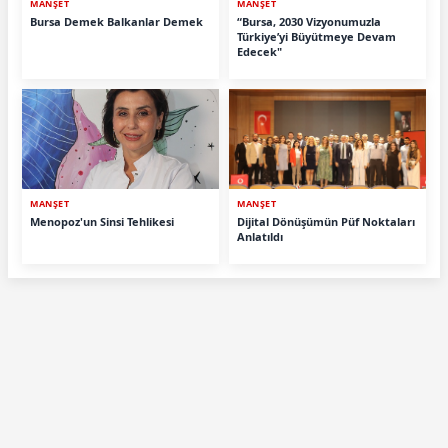
MANŞET
MANŞET
Bursa Demek Balkanlar Demek
“Bursa, 2030 Vizyonumuzla
Türkiye’yi Büyütmeye Devam
Edecek"
MANŞET
MANŞET
Menopoz'un Sinsi Tehlikesi
Dijital Dönüşümün Püf Noktaları
Anlatıldı