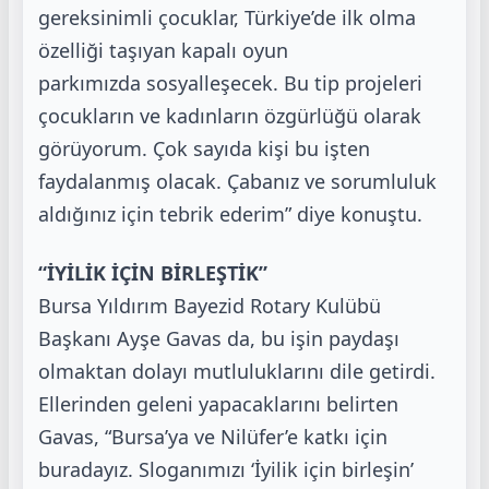
gereksinimli çocuklar, Türkiye’de ilk olma
özelliği taşıyan kapalı oyun
parkımızda
sosyalleşecek. Bu tip projeleri
çocukların ve kadınların özgürlüğü olarak
görüyorum. Çok
sayıda kişi bu işten
faydalanmış olacak. Çabanız ve sorumluluk
aldığınız için tebrik ederim”
diye konuştu.
“İYİLİK İÇİN BİRLEŞTİK”
Bursa Yıldırım Bayezid Rotary Kulübü
Başkanı Ayşe Gavas da, bu işin paydaşı
olmaktan
dolayı mutluluklarını dile getirdi.
Ellerinden geleni yapacaklarını belirten
Gavas, “Bursa’ya
ve Nilüfer’e katkı için
buradayız. Sloganımızı ‘İyilik için birleşin’