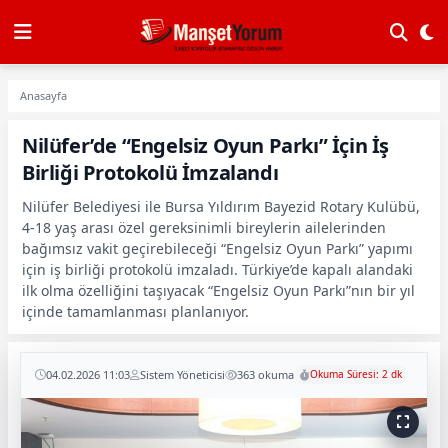
Anasayfa
Nilüfer’de “Engelsiz Oyun Parkı” İçin İş
Birliği Protokolü İmzalandı
Nilüfer Belediyesi ile Bursa Yıldırım Bayezid Rotary Kulübü,
4-18 yaş arası özel gereksinimli bireylerin ailelerinden
bağımsız vakit geçirebileceği “Engelsiz Oyun Parkı” yapımı
için iş birliği protokolü imzaladı. Türkiye’de kapalı alandaki
ilk olma özelliğini taşıyacak “Engelsiz Oyun Parkı”nın bir yıl
içinde tamamlanması planlanıyor.
04.02.2026 11:03
Sistem Yöneticisi
363 okuma
Okuma Süresi: 2 dk