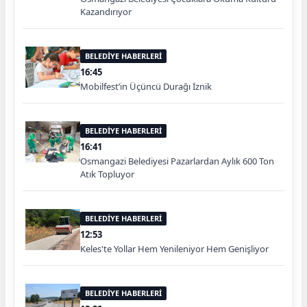
Kazandırıyor
BELEDİYE HABERLERİ
16:45
Mobilfest’in Üçüncü Durağı İznik
BELEDİYE HABERLERİ
16:41
Osmangazi Belediyesi Pazarlardan Aylık 600 Ton
Atık Topluyor
BELEDİYE HABERLERİ
12:53
Keles'te Yollar Hem Yenileniyor Hem Genişliyor
BELEDİYE HABERLERİ