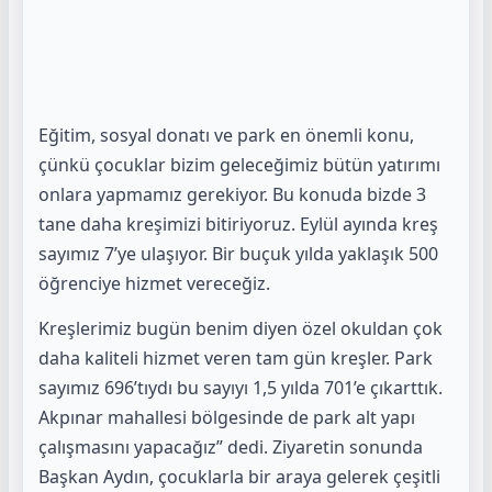
Eğitim, sosyal donatı ve park en önemli konu,
çünkü çocuklar bizim geleceğimiz bütün yatırımı
onlara yapmamız gerekiyor. Bu konuda bizde 3
tane daha kreşimizi bitiriyoruz. Eylül ayında kreş
sayımız 7’ye ulaşıyor. Bir buçuk yılda yaklaşık 500
öğrenciye hizmet vereceğiz.
Kreşlerimiz bugün benim diyen özel okuldan çok
daha kaliteli hizmet veren tam gün kreşler. Park
sayımız 696’tıydı bu sayıyı 1,5 yılda 701’e çıkarttık.
Akpınar mahallesi bölgesinde de park alt yapı
çalışmasını yapacağız” dedi.
Ziyaretin sonunda
Başkan Aydın, çocuklarla bir araya gelerek çeşitli