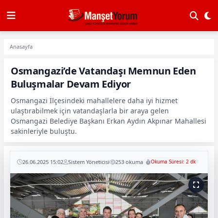
Anasayfa
Osmangazi’de Vatandaşı Memnun Eden
Buluşmalar Devam Ediyor
Osmangazi İlçesindeki mahallelere daha iyi hizmet
ulaştırabilmek için vatandaşlarla bir araya gelen
Osmangazi Belediye Başkanı Erkan Aydın Akpınar Mahallesi
sakinleriyle buluştu.
26.06.2025 15:02
Sistem Yöneticisi
253 okuma
Okuma Süresi: 2 dk