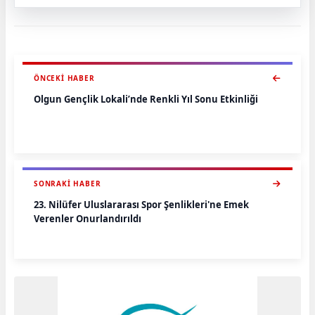
ÖNCEKI HABER
Olgun Gençlik Lokali’nde Renkli Yıl Sonu Etkinliği
SONRAKI HABER
23. Nilüfer Uluslararası Spor Şenlikleri'ne Emek
Verenler Onurlandırıldı