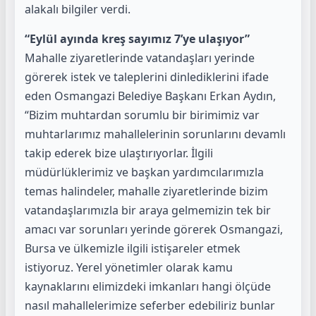
alakalı bilgiler verdi.
“Eylül ayında kreş sayımız 7’ye ulaşıyor”
Mahalle ziyaretlerinde vatandaşları yerinde
görerek istek ve taleplerini dinlediklerini ifade
eden Osmangazi Belediye Başkanı Erkan Aydın,
“Bizim muhtardan sorumlu bir birimimiz var
muhtarlarımız mahallelerinin sorunlarını devamlı
takip ederek bize ulaştırıyorlar.
İlgili
müdürlüklerimiz ve başkan yardımcılarımızla
temas halindeler,
mahalle ziyaretlerinde bizim
vatandaşlarımızla bir araya gelmemizin
tek bir
amacı var sorunları yerinde görerek Osmangazi,
Bursa ve
ülkemizle ilgili istişareler etmek
istiyoruz. Yerel yönetimler olarak
kamu
kaynaklarını elimizdeki imkanları hangi ölçüde
nasıl
mahallelerimize seferber edebiliriz bunlar