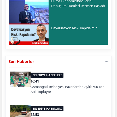
Bursa Ekonomisinde Tarihi
Dönüşüm Hamlesi Resmen Başladı
Devalüasyon Riski Kapıda mı?
Son Haberler
BELEDİYE HABERLERİ
16:41
Osmangazi Belediyesi Pazarlardan Aylık 600 Ton
Atık Topluyor
BELEDİYE HABERLERİ
12:53