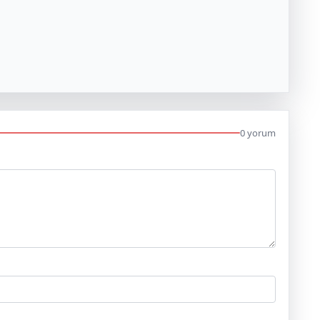
0 yorum