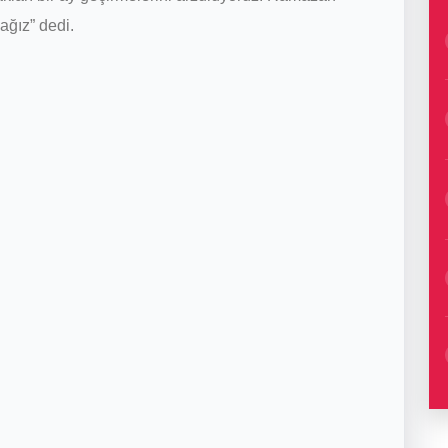
ağız” dedi.