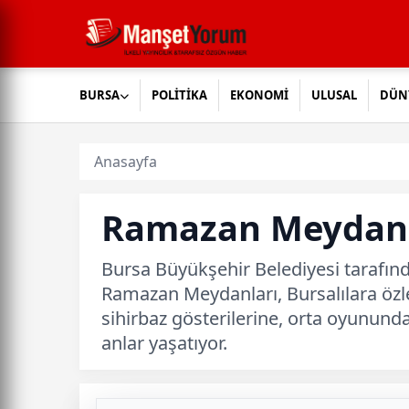
BURSA
POLİTİKA
EKONOMİ
ULUSAL
DÜN
Anasayfa
Ramazan Meydanla
Bursa Büyükşehir Belediyesi tarafınd
Ramazan Meydanları, Bursalılara özl
sihirbaz gösterilerine, orta oyunund
anlar yaşatıyor.