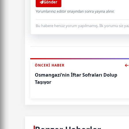
Gönder
Yorumlarınız editör onayından sonra yayına alınır.
Bu habere henüz yorum yapılmamış. İlk yorumu siz yaz
ÖNCEKI HABER
Osmangazi’nin İftar Sofraları Dolup
Taşıyor