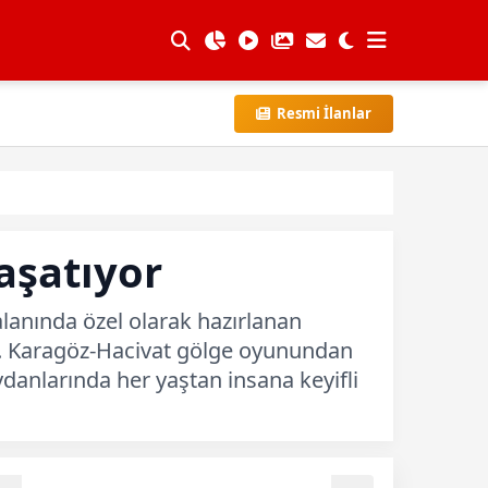
Resmi İlanlar
aşatıyor
alanında özel olarak hazırlanan
r. Karagöz-Hacivat gölge oyunundan
danlarında her yaştan insana keyifli