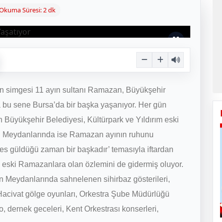
Okuma Süresi: 2 dk
ın simgesi 11 ayın sultanı Ramazan, Büyükşehir
a bu sene Bursa’da bir başka yaşanıyor. Her gün
an Büyükşehir Belediyesi, Kültürpark ve Yıldırım eski
n Meydanlarında ise Ramazan ayının ruhunu
kes güldüğü zaman bir başkadır’ temasıyla iftardan
n eski Ramazanlara olan özlemini de gidermiş oluyor.
 Meydanlarında sahnelenen sihirbaz gösterileri,
Hacivat gölge oyunları, Orkestra Şube Müdürlüğü
to, dernek geceleri, Kent Orkestrası konserleri,