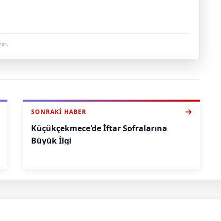
ın.
SONRAKI HABER
Küçükçekmece'de İftar Sofralarına
Büyük İlgi