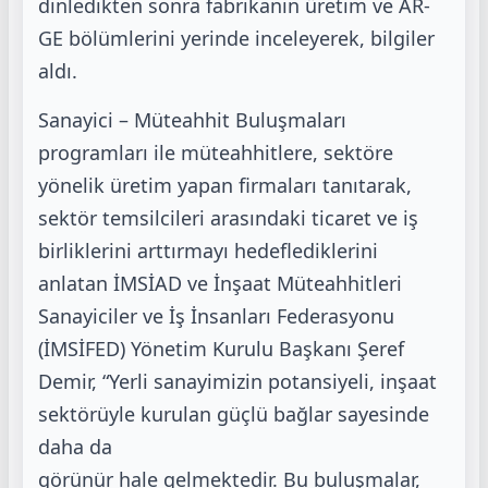
dinledikten sonra fabrikanın üretim ve AR-
GE bölümlerini yerinde inceleyerek, bilgiler
aldı.
Sanayici – Müteahhit Buluşmaları
programları ile müteahhitlere, sektöre
yönelik üretim yapan firmaları tanıtarak,
sektör temsilcileri arasındaki ticaret ve iş
birliklerini arttırmayı hedeflediklerini
anlatan İMSİAD ve İnşaat Müteahhitleri
Sanayiciler ve İş İnsanları Federasyonu
(İMSİFED) Yönetim Kurulu Başkanı Şeref
Demir, “Yerli sanayimizin potansiyeli, inşaat
sektörüyle kurulan güçlü bağlar sayesinde
daha da
görünür hale gelmektedir. Bu buluşmalar,