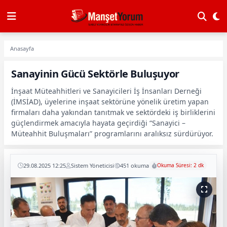
Anasayfa
Sanayinin Gücü Sektörle Buluşuyor
İnşaat Müteahhitleri ve Sanayicileri İş İnsanları Derneği
(İMSİAD), üyelerine inşaat sektörüne yönelik üretim yapan
firmaları daha yakından tanıtmak ve sektördeki iş birliklerini
güçlendirmek amacıyla hayata geçirdiği “Sanayici –
Müteahhit Buluşmaları” programlarını aralıksız sürdürüyor.
29.08.2025 12:25
Sistem Yöneticisi
451 okuma
Okuma Süresi: 2 dk