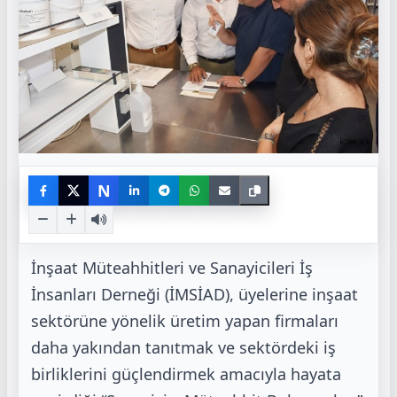
N
İnşaat Müteahhitleri ve Sanayicileri İş
İnsanları Derneği (İMSİAD), üyelerine inşaat
sektörüne yönelik üretim yapan firmaları
daha yakından tanıtmak ve sektördeki iş
birliklerini güçlendirmek amacıyla hayata