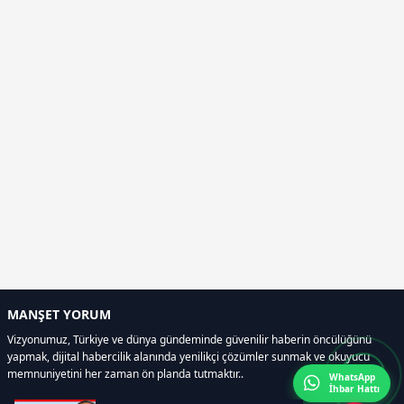
MANŞET YORUM
Vizyonumuz, Türkiye ve dünya gündeminde güvenilir haberin öncülüğünü
yapmak, dijital habercilik alanında yenilikçi çözümler sunmak ve okuyucu
memnuniyetini her zaman ön planda tutmaktır..
WhatsApp
İhbar Hattı