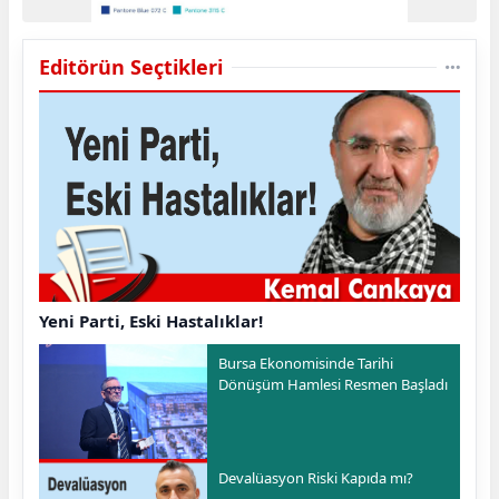
Editörün Seçtikleri
Yeni Parti, Eski Hastalıklar!
Bursa Ekonomisinde Tarihi
Dönüşüm Hamlesi Resmen Başladı
Devalüasyon Riski Kapıda mı?