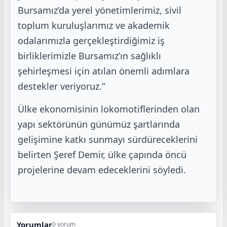
Bursamız’da yerel yönetimlerimiz, sivil
toplum kuruluşlarımız ve akademik
odalarımızla gerçekleştirdiğimiz iş
birliklerimizle Bursamız’ın sağlıklı
şehirleşmesi için atılan önemli adımlara
destekler veriyoruz.”
Ülke ekonomisinin lokomotiflerinden olan
yapı sektörünün günümüz şartlarında
gelişimine katkı sunmayı sürdüreceklerini
belirten Şeref Demir, ülke çapında öncü
projelerine devam edeceklerini söyledi.
Yorumlar
0 yorum