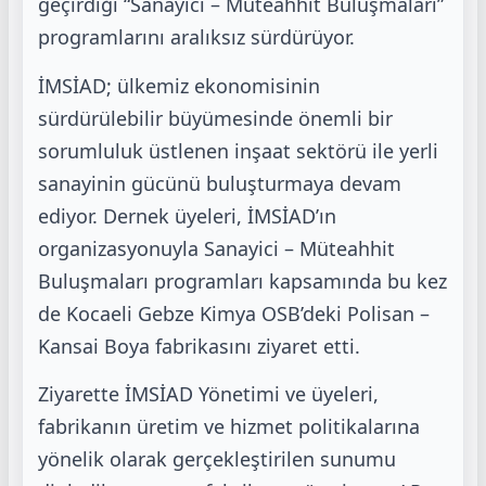
geçirdiği “Sanayici – Müteahhit Buluşmaları”
programlarını aralıksız sürdürüyor.
İMSİAD; ülkemiz ekonomisinin
sürdürülebilir büyümesinde önemli bir
sorumluluk üstlenen inşaat sektörü ile yerli
sanayinin gücünü buluşturmaya devam
ediyor. Dernek üyeleri, İMSİAD’ın
organizasyonuyla Sanayici – Müteahhit
Buluşmaları programları kapsamında bu kez
de Kocaeli Gebze Kimya OSB’deki Polisan –
Kansai Boya fabrikasını ziyaret etti.
Ziyarette İMSİAD Yönetimi ve üyeleri,
fabrikanın üretim ve hizmet politikalarına
yönelik olarak gerçekleştirilen sunumu