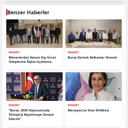
Benzer Haberler
MANŞET
MANŞET
Mimarlardan Kanun Dışı Ücret
Bursa Demek Balkanlar Demek
Taleplerine İlişkin Açıklama
MANŞET
MANŞET
“Bursa, 2030 Vizyonumuzla
Menopoz'un Sinsi Tehlikesi
Türkiye’yi Büyütmeye Devam
Edecek"