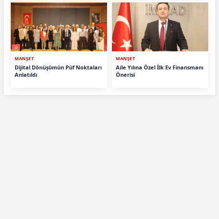
MANŞET
MANŞET
Dijital Dönüşümün Püf Noktaları
Aile Yılına Özel İlk Ev Finansmanı
Anlatıldı
Önerisi