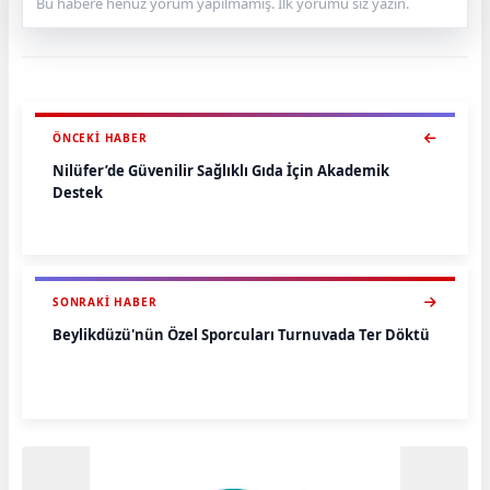
Bu habere henüz yorum yapılmamış. İlk yorumu siz yazın.
ÖNCEKI HABER
Nilüfer’de Güvenilir Sağlıklı Gıda İçin Akademik
Destek
SONRAKI HABER
Beylikdüzü'nün Özel Sporcuları Turnuvada Ter Döktü