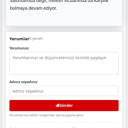
salonlarında değil, milletin vicdanında da karşılık
bulmaya devam ediyor.
Yorumlar
0 yorum
Yorumunuz
Adınız soyadınız
Gönder
Yorumlarınız editör onayından sonra yayına alınır.