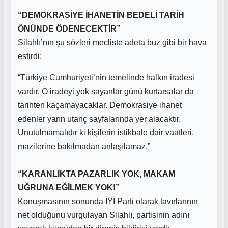
“DEMOKRASİYE İHANETİN BEDELİ TARİH
ÖNÜNDE ÖDENECEKTİR”
Silahlı’nın şu sözleri mecliste adeta buz gibi bir hava
estirdi:
“Türkiye Cumhuriyeti’nin temelinde halkın iradesi
vardır. O iradeyi yok sayanlar günü kurtarsalar da
tarihten kaçamayacaklar. Demokrasiye ihanet
edenler yarın utanç sayfalarında yer alacaktır.
Unutulmamalıdır ki kişilerin istikbale dair vaatleri,
mazilerine bakılmadan anlaşılamaz.”
“KARANLIKTA PAZARLIK YOK, MAKAM
UĞRUNA EĞİLMEK YOK!”
Konuşmasının sonunda İYİ Parti olarak tavırlarının
net olduğunu vurgulayan Silahlı, partisinin adını