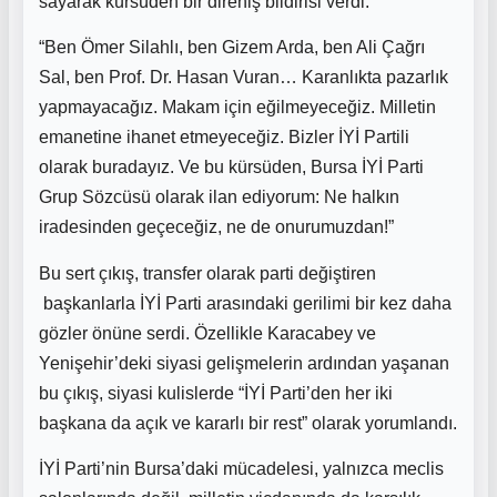
sayarak kürsüden bir direniş bildirisi verdi:
“Ben Ömer Silahlı, ben Gizem Arda, ben Ali Çağrı
Sal, ben Prof. Dr. Hasan Vuran… Karanlıkta pazarlık
yapmayacağız. Makam için eğilmeyeceğiz. Milletin
emanetine ihanet etmeyeceğiz. Bizler İYİ Partili
olarak buradayız. Ve bu kürsüden, Bursa İYİ Parti
Grup Sözcüsü olarak ilan ediyorum: Ne halkın
iradesinden geçeceğiz, ne de onurumuzdan!”
Bu sert çıkış, transfer olarak parti değiştiren
başkanlarla İYİ Parti arasındaki gerilimi bir kez daha
gözler önüne serdi. Özellikle Karacabey ve
Yenişehir’deki siyasi gelişmelerin ardından yaşanan
bu çıkış, siyasi kulislerde “İYİ Parti’den her iki
başkana da açık ve kararlı bir rest” olarak yorumlandı.
İYİ Parti’nin Bursa’daki mücadelesi, yalnızca meclis