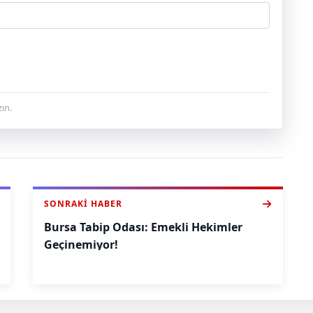
ın.
SONRAKI HABER
Bursa Tabip Odası: Emekli Hekimler
Geçinemiyor!