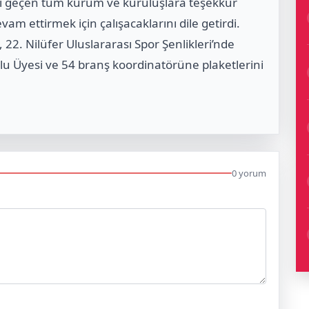
i geçen tüm kurum ve kuruluşlara teşekkür
 ettirmek için çalışacaklarını dile getirdi.
22. Nilüfer Uluslararası Spor Şenlikleri’nde
rulu Üyesi ve 54 branş koordinatörüne plaketlerini
0 yorum