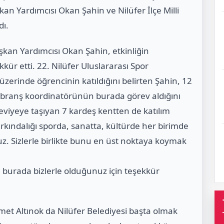
kan Yardımcısı Okan Şahin ve Nilüfer İlçe Milli
dı.
kan Yardımcısı Okan Şahin, etkinliğin
r etti. 22. Nilüfer Uluslararası Spor
 üzerinde öğrencinin katıldığını belirten Şahin, 12
54 branş koordinatörünün burada görev aldığını
eviyeye taşıyan 7 kardeş kentten de katılım
arkındalığı sporda, sanatta, kültürde her birimde
uz. Sizlerle birlikte bunu en üst noktaya koymak
ün burada bizlerle olduğunuz için teşekkür
hmet Altınok da Nilüfer Belediyesi başta olmak