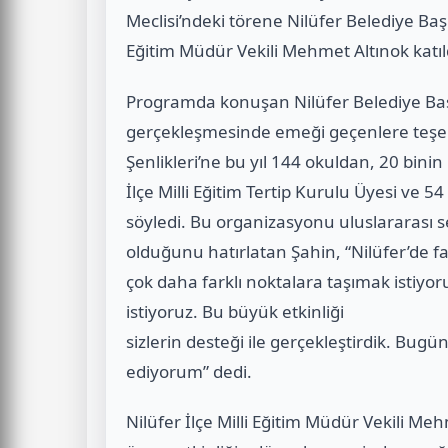
Meclisi’ndeki törene Nilüfer Belediye Baş
Eğitim Müdür Vekili Mehmet Altınok katıl
Programda konuşan Nilüfer Belediye Baş
gerçekleşmesinde emeği geçenlere teşekkü
Şenlikleri’ne bu yıl 144 okuldan, 20 binin
İlçe Milli Eğitim Tertip Kurulu Üyesi ve 
söyledi. Bu organizasyonu uluslararası s
olduğunu hatırlatan Şahin, “Nilüfer’de f
çok daha farklı noktalara taşımak istiyor
istiyoruz. Bu büyük etkinliği
sizlerin desteği ile gerçekleştirdik. Bug
ediyorum” dedi.
Nilüfer İlçe Milli Eğitim Müdür Vekili Me