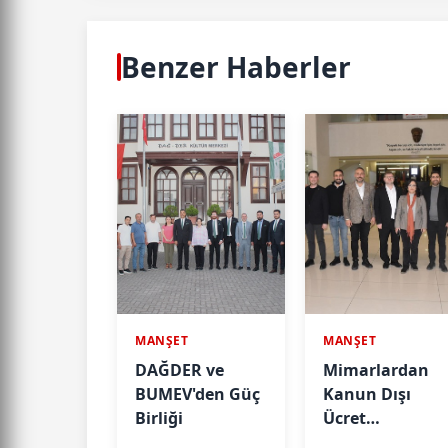
Benzer Haberler
MANŞET
MANŞET
DAĞDER ve
Mimarlardan
BUMEV'den Güç
Kanun Dışı
Birliği
Ücret
Taleplerine