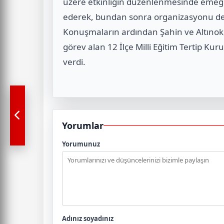
üzere etkinliğin düzenlenmesinde emeğ
ederek, bundan sonra organizasyonu devam
Konuşmaların ardından Şahin ve Altınok, 
görev alan 12 İlçe Milli Eğitim Tertip Ku
verdi.
Yorumlar
Yorumunuz
Adınız soyadınız