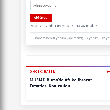
Gönder
Yorumlarınız editör onayından sonra yayına alınır.
Bu habere henüz yorum yapılmamış. İlk yorumu siz yaz
ÖNCEKI HABER
MÜSİAD Bursa’da Afrika İhracat
Fırsatları Konuşuldu