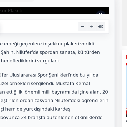
de emeği geçenlere teşekkür plaketi verildi.
 Şahin, Nilüfer'de spordan sanata, kültürden
 hedeflediklerini vurguladı.
üfer Uluslararası Spor Şenlikleri’nde bu yıl da
üzel örnekleri sergilendi. Mustafa Kemal
ettiği iki önemli milli bayramı da içine alan, 20
eştirilen organizasyona Nilüfer’deki öğrencilerin
 içi hem de yurt dışındaki kardeş
n boyunca 24 branşta düzenlenen etkinliklerde