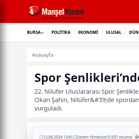
BURSA
POLİTİKA
EKONOMİ
ULUSAL
DÜN
Anasayfa
Spor Şenlikleri’n
22. Nilüfer Uluslararası Spor Şenlikl
Okan Şahin, Nilüfer&#39;de spordan s
vurguladı.
12.06.2024 13:41
Sistem Yöneticisi
207 okuma