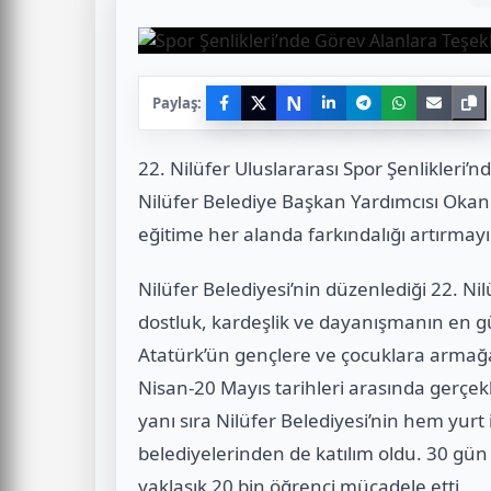
N
Paylaş:
22. Nilüfer Uluslararası Spor Şenlikleri’n
Nilüfer Belediye Başkan Yardımcısı Okan
eğitime her alanda farkındalığı artırmayı
Nilüfer Belediyesi’nin düzenlediği 22. Nil
dostluk, kardeşlik ve dayanışmanın en g
Atatürk’ün gençlere ve çocuklara armağan 
Nisan-20 Mayıs tarihleri arasında gerçekl
yanı sıra Nilüfer Belediyesi’nin hem yurt
belediyelerinden de katılım oldu. 30 gü
yaklaşık 20 bin öğrenci mücadele etti.