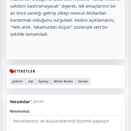
sahibini bastıramayacak" diyerek, tek amaçlarının bir
an önce sandığı getirip ülkeyi mevcut iktidardan
kurtarmak olduğunu vurguladı
. Keskin açıklamasını,
"Yetti artık. Yakamızdan düşün" sözleriyle sert bir
şekilde tamamladı
.
ETİKETLER
yıldırım
chp
Siyasey
Ahmet Keskin
Sarıbal
Yorumlar
1 yorum
Yorumunuz