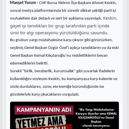
Manşet Yorum -
CHP Bursa Yıldırım İlçe Başkanı Ahmet Keskin,
sosyal medya platformlarında bir süredir dikkat çektiği parti içi
. Keskin,
muhalefete dair detaylı ve sert bir açıklama yayımladı
gayet iyi tanıdıkları bir grup tarafından parti içinde
sinsi bir algı operasyonu yürütüldüğünü savundu
.
Bu grubun yargı müdahalesine karşı çıkıyor gibi görünürken,
seçilmiş Genel Başkan Özgür Özel’i açıkça tanıdıklarını ya da eski
Genel Başkan Kemal Kılıçdaroğlu’nu reddettiklerini beyan
.
edemediklerini belirtti
Sürekli "birlik, beraberlik, kurumsallık" gibi yuvarlak ifadelerin
kullanıldığını söyleyen Keskin, bu kampanyaya karşı kalemle ve
sözle durduklarını, süreç ete kemiğe büründüğünde ise
.
gövdeleriyle karşı çıkacaklarını vurguladı