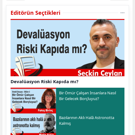
Editörün Seçtikleri
Devalüasyon Riski Kapıda mı?
Bir Ömür Çalışan İnsanlara Nasıl
Bir Gelecek Borçluyuz?
Bazılarının Aklı Halâ Astronotta
Kalmış