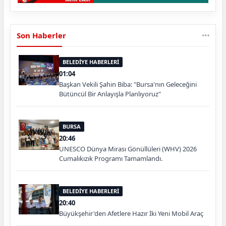
Son Haberler
BELEDİYE HABERLERİ
01:04
Başkan Vekili Şahin Biba: "Bursa'nın Geleceğini
Bütüncül Bir Anlayışla Planlıyoruz"
BURSA
20:46
UNESCO Dünya Mirası Gönüllüleri (WHV) 2026
Cumalıkızık Programı Tamamlandı.
BELEDİYE HABERLERİ
20:40
Büyükşehir'den Afetlere Hazır İki Yeni Mobil Araç