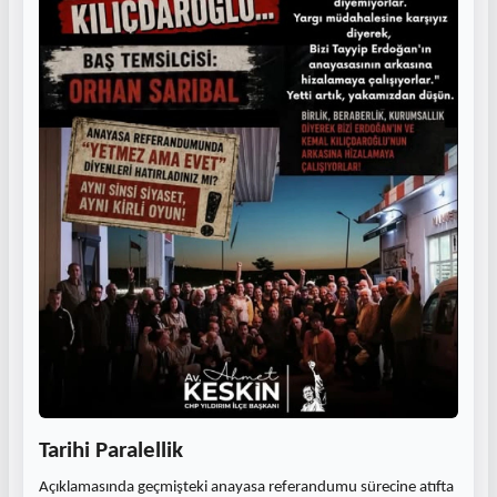
Tarihi Paralellik
Açıklamasında geçmişteki anayasa referandumu sürecine atıfta