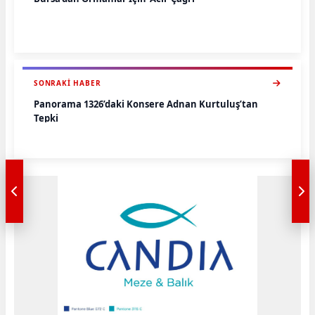
SONRAKI HABER
Panorama 1326’daki Konsere Adnan Kurtuluş’tan
Tepki