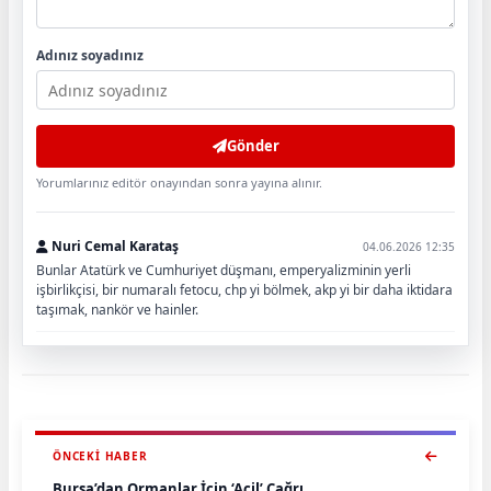
Adınız soyadınız
Gönder
Yorumlarınız editör onayından sonra yayına alınır.
Nuri Cemal Karataş
04.06.2026 12:35
Bunlar Atatürk ve Cumhuriyet düşmanı, emperyalizminin yerli
işbirlikçisi, bir numaralı fetocu, chp yi bölmek, akp yi bir daha iktidara
taşımak, nankör ve hainler.
ÖNCEKI HABER
Bursa’dan Ormanlar İçin ‘Acil’ Çağrı