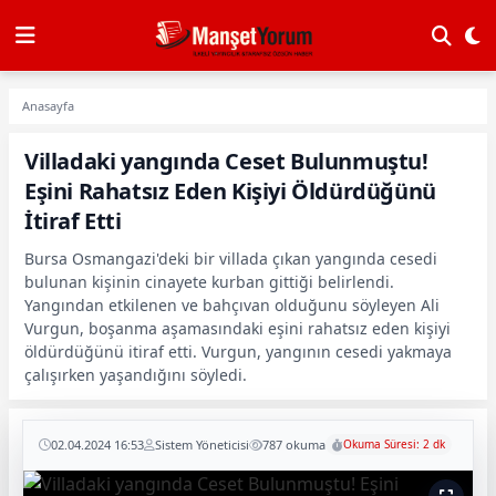
Anasayfa
Villadaki yangında Ceset Bulunmuştu!
Eşini Rahatsız Eden Kişiyi Öldürdüğünü
İtiraf Etti
Bursa Osmangazi'deki bir villada çıkan yangında cesedi
bulunan kişinin cinayete kurban gittiği belirlendi.
Yangından etkilenen ve bahçıvan olduğunu söyleyen Ali
Vurgun, boşanma aşamasındaki eşini rahatsız eden kişiyi
öldürdüğünü itiraf etti. Vurgun, yangının cesedi yakmaya
çalışırken yaşandığını söyledi.
02.04.2024 16:53
Sistem Yöneticisi
787 okuma
Okuma Süresi: 2 dk