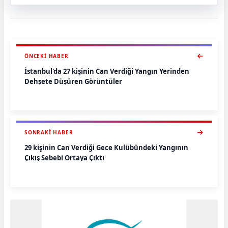
ÖNCEKI HABER
İstanbul'da 27 kişinin Can Verdiği Yangın Yerinden
Dehşete Düşüren Görüntüler
SONRAKI HABER
29 kişinin Can Verdiği Gece Kulübündeki Yangının
Çıkış Sebebi Ortaya Çıktı