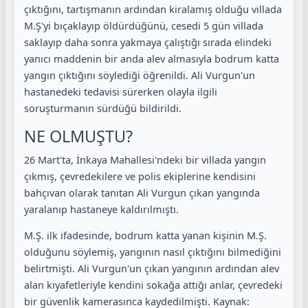
çıktığını, tartışmanın ardından kiralamış olduğu villada
M.Ş'yi bıçaklayıp öldürdüğünü, cesedi 5 gün villada
saklayıp daha sonra yakmaya çalıştığı sırada elindeki
yanıcı maddenin bir anda alev almasıyla bodrum katta
yangın çıktığını söylediği öğrenildi. Ali Vurgun'un
hastanedeki tedavisi sürerken olayla ilgili
soruşturmanın sürdüğü bildirildi.
NE OLMUŞTU?
26 Mart'ta, İnkaya Mahallesi'ndeki bir villada yangın
çıkmış, çevredekilere ve polis ekiplerine kendisini
bahçıvan olarak tanıtan Ali Vurgun çıkan yangında
yaralanıp hastaneye kaldırılmıştı.
M.Ş. ilk ifadesinde, bodrum katta yanan kişinin M.Ş.
olduğunu söylemiş, yangının nasıl çıktığını bilmediğini
belirtmişti. Ali Vurgun'un çıkan yangının ardından alev
alan kıyafetleriyle kendini sokağa attığı anlar, çevredeki
bir güvenlik kamerasınca kaydedilmişti. Kaynak: