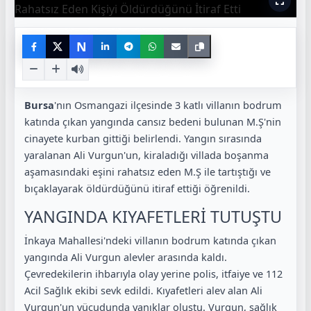
N
Bursa
'nın Osmangazi ilçesinde 3 katlı villanın bodrum
katında çıkan yangında cansız bedeni bulunan M.Ş'nin
cinayete kurban gittiği belirlendi. Yangın sırasında
yaralanan Ali Vurgun'un, kiraladığı villada boşanma
aşamasındaki eşini rahatsız eden M.Ş ile tartıştığı ve
bıçaklayarak öldürdüğünü itiraf ettiği öğrenildi.
YANGINDA KIYAFETLERİ TUTUŞTU
İnkaya Mahallesi'ndeki villanın bodrum katında çıkan
yangında Ali Vurgun alevler arasında kaldı.
Çevredekilerin ihbarıyla olay yerine polis, itfaiye ve 112
Acil Sağlık ekibi sevk edildi. Kıyafetleri alev alan Ali
Vurgun'un vücudunda yanıklar oluştu. Vurgun, sağlık