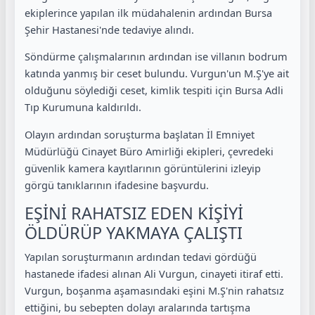
ekiplerince yapılan ilk müdahalenin ardından Bursa
Şehir Hastanesi'nde tedaviye alındı.
Söndürme çalışmalarının ardından ise villanın bodrum
katında yanmış bir ceset bulundu. Vurgun'un M.Ş'ye ait
olduğunu söylediği ceset, kimlik tespiti için Bursa Adli
Tıp Kurumuna kaldırıldı.
Olayın ardından soruşturma başlatan İl Emniyet
Müdürlüğü Cinayet Büro Amirliği ekipleri, çevredeki
güvenlik kamera kayıtlarının görüntülerini izleyip
görgü tanıklarının ifadesine başvurdu.
EŞİNİ RAHATSIZ EDEN KİŞİYİ
ÖLDÜRÜP YAKMAYA ÇALIŞTI
Yapılan soruşturmanın ardından tedavi gördüğü
hastanede ifadesi alınan Ali Vurgun, cinayeti itiraf etti.
Vurgun, boşanma aşamasındaki eşini M.Ş'nin rahatsız
ettiğini, bu sebepten dolayı aralarında tartışma