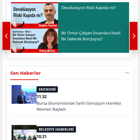
Devalüasyon Riski Kapıda mı?
Bir Ömür Çalışan İnsanlara Nasıl
Bir Gelecek Borçluyuz?
Son Haberler
EKONOMİ
11:32
Bursa Ekonomisinde Tarihi Dönüşüm Hamlesi
Resmen Başladı
BELEDİYE HABERLERİ
10:21