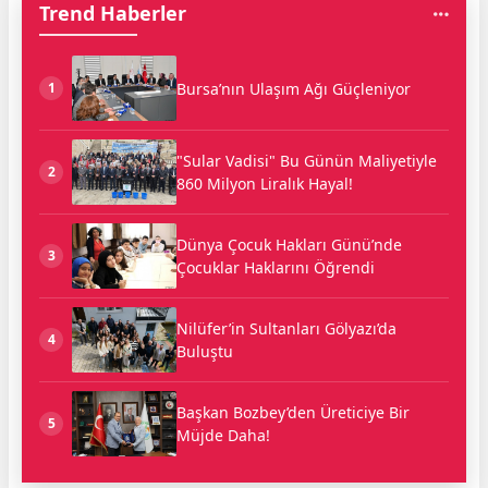
Trend Haberler
Bursa’nın Ulaşım Ağı Güçleniyor
1
"Sular Vadisi" Bu Günün Maliyetiyle
2
860 Milyon Liralık Hayal!
Dünya Çocuk Hakları Günü’nde
3
Çocuklar Haklarını Öğrendi
Nilüfer’in Sultanları Gölyazı’da
4
Buluştu
Başkan Bozbey’den Üreticiye Bir
5
Müjde Daha!