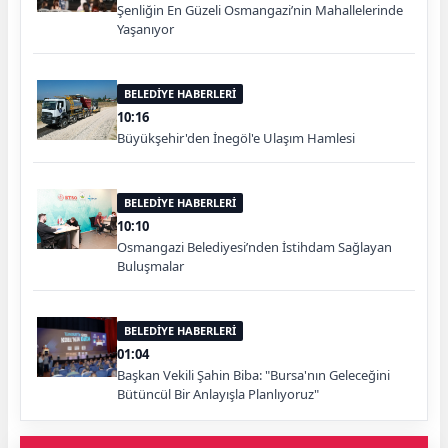
Şenliğin En Güzeli Osmangazi’nin Mahallelerinde
Yaşanıyor
BELEDİYE HABERLERİ
10:16
Büyükşehir'den İnegöl'e Ulaşım Hamlesi
BELEDİYE HABERLERİ
10:10
Osmangazi Belediyesi’nden İstihdam Sağlayan
Buluşmalar
BELEDİYE HABERLERİ
01:04
Başkan Vekili Şahin Biba: "Bursa'nın Geleceğini
Bütüncül Bir Anlayışla Planlıyoruz"