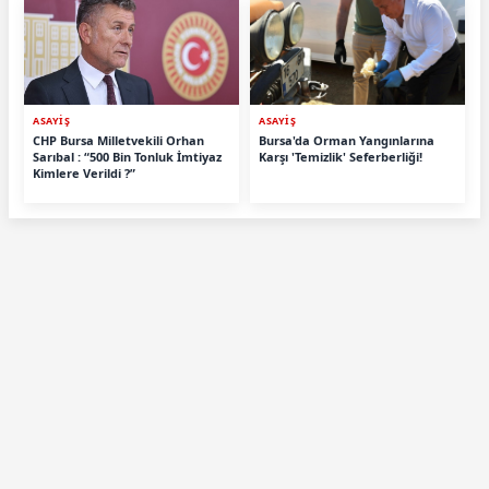
ASAYİŞ
ASAYİŞ
CHP Bursa Milletvekili Orhan
Bursa'da Orman Yangınlarına
Sarıbal : “500 Bin Tonluk İmtiyaz
Karşı 'Temizlik' Seferberliği!
Kimlere Verildi ?”