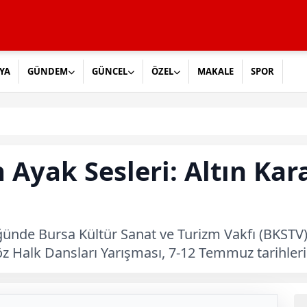
YA
GÜNDEM
GÜNCEL
ÖZEL
MAKALE
SPOR
 Ayak Sesleri: Altın Ka
nde Bursa Kültür Sanat ve Turizm Vakfı (BKSTV) t
z Halk Dansları Yarışması, 7-12 Temmuz tarihleri