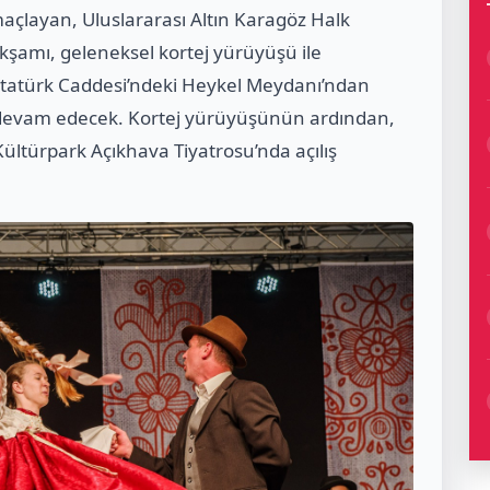
açlayan, Uluslararası Altın Karagöz Halk
akşamı, geleneksel kortej yürüyüşü ile
 Atatürk Caddesi’ndeki Heykel Meydanı’ndan
 devam edecek. Kortej yürüyüşünün ardından,
ültürpark Açıkhava Tiyatrosu’nda açılış