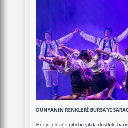
DÜNYANIN RENKLERİ BURSA’YI SARA
Her yıl olduğu gibi bu yıl da dostluk, bar