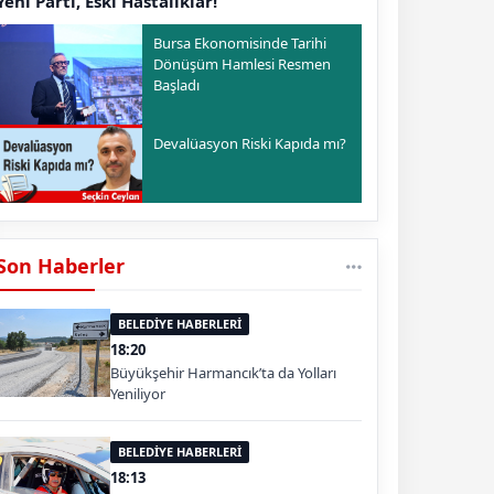
Yeni Parti, Eski Hastalıklar!
Bursa Ekonomisinde Tarihi
Dönüşüm Hamlesi Resmen
Başladı
Devalüasyon Riski Kapıda mı?
Son Haberler
BELEDİYE HABERLERİ
18:20
Büyükşehir Harmancık’ta da Yolları
Yeniliyor
BELEDİYE HABERLERİ
18:13