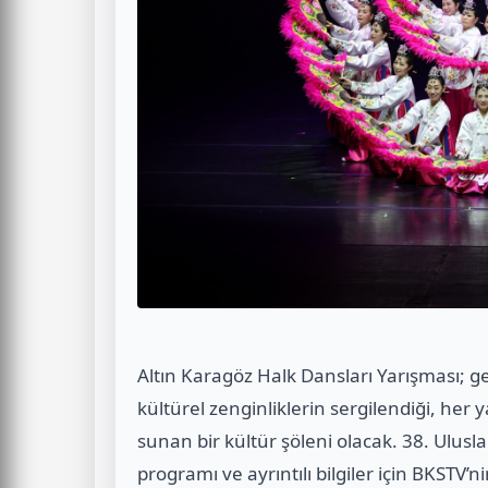
Altın Karagöz Halk Dansları Yarışması; g
kültürel zenginliklerin sergilendiği, her 
sunan bir kültür şöleni olacak. 38. Ulusl
programı ve ayrıntılı bilgiler için BKSTV’n