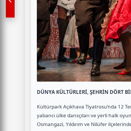
DÜNYA KÜLTÜRLERİ, ŞEHRİN DÖRT B
Kültürpark Açıkhava Tiyatrosu’nda 12 T
yabancı ülke dansçıları ve yerli halk oyun
Osmangazi, Yıldırım ve Nilüfer ilçelerind