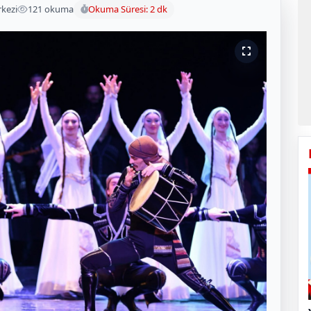
kezi
121 okuma
Okuma Süresi: 2 dk