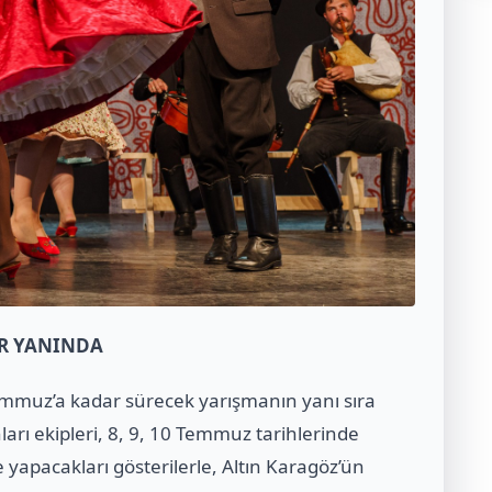
İR YANINDA
emmuz’a kadar sürecek yarışmanın yanı sıra
ları ekipleri, 8, 9, 10 Temmuz tarihlerinde
e yapacakları gösterilerle, Altın Karagöz’ün