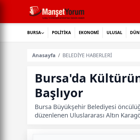
BURSA
POLİTİKA
EKONOMİ
ULUSAL
DÜN
Anasayfa
BELEDİYE HABERLERİ
Bursa'da Kültürün
Başlıyor
Bursa Büyükşehir Belediyesi öncülüğü
düzenlenen Uluslararası Altın Karagö