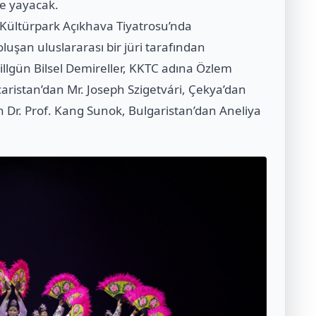
re yayacak.
Kültürpark Açıkhava Tiyatrosu’nda
oluşan uluslararası bir jüri tarafından
illgün Bilsel Demireller, KKTC adına Özlem
aristan’dan Mr. Joseph Szigetvári, Çekya’dan
Dr. Prof. Kang Sunok, Bulgaristan’dan Aneliya