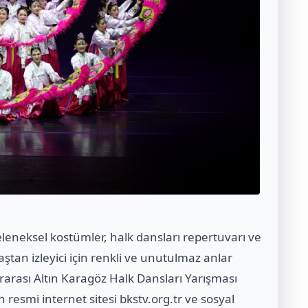
eleneksel kostümler, halk dansları repertuvarı ve
yaştan izleyici için renkli ve unutulmaz anlar
ararası Altın Karagöz Halk Dansları Yarışması
in resmi internet sitesi bkstv.org.tr ve sosyal