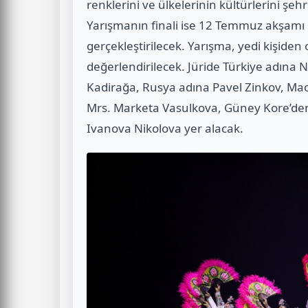
renklerini ve ülkelerinin kültürlerini şeh
Yarışmanın finali ise 12 Temmuz akşamı 
gerçekleştirilecek. Yarışma, yedi kişiden 
değerlendirilecek. Jüride Türkiye adına N
Kadirağa, Rusya adına Pavel Zinkov, Mac
Mrs. Marketa Vasulkova, Güney Kore’den 
Ivanova Nikolova yer alacak.