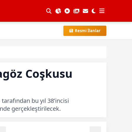
Resmi İlanlar
ragöz Coşkusu
arafından bu yıl 38’incisi
nde gerçekleştirilecek.