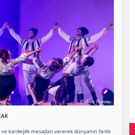
CAK
ış ve kardeşlik mesajları vererek dünyanın farklı