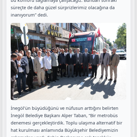
bu konforu sağlamaya çalışacağız. Bundan sonraki
süreçte de daha güzel sürprizlerimiz olacağına da
inanıyorum” dedi.
İnegöl’ün büyüdüğünü ve nüfusun arttığını belirten
İnegöl Belediye Başkanı Alper Taban, “Bir metrobüs
denemesi gerçekleştirdik. Toplu ulaşıma alternatif bir
hat kurulması anlamında Büyükşehir Belediyemizin