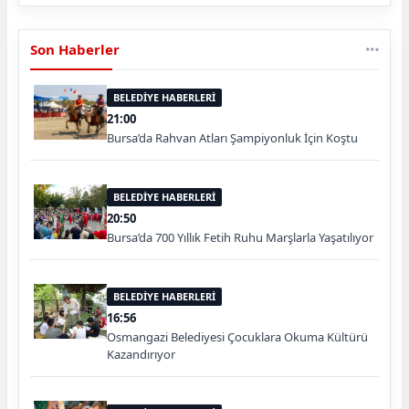
Son Haberler
BELEDİYE HABERLERİ
21:00
Bursa’da Rahvan Atları Şampiyonluk İçin Koştu
BELEDİYE HABERLERİ
20:50
Bursa’da 700 Yıllık Fetih Ruhu Marşlarla Yaşatılıyor
BELEDİYE HABERLERİ
16:56
Osmangazi Belediyesi Çocuklara Okuma Kültürü
Kazandırıyor