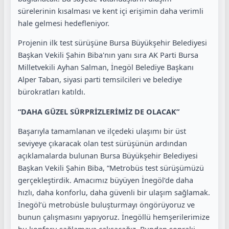
sürelerinin kısalması ve kent içi erişimin daha verimli
hale gelmesi hedefleniyor.
Projenin ilk test sürüşüne Bursa Büyükşehir Belediyesi
Başkan Vekili Şahin Biba'nın yanı sıra AK Parti Bursa
Milletvekili Ayhan Salman, İnegöl Belediye Başkanı
Alper Taban, siyasi parti temsilcileri ve belediye
bürokratları katıldı.
“DAHA GÜZEL SÜRPRİZLERİMİZ DE OLACAK”
Başarıyla tamamlanan ve ilçedeki ulaşımı bir üst
seviyeye çıkaracak olan test sürüşünün ardından
açıklamalarda bulunan Bursa Büyükşehir Belediyesi
Başkan Vekili Şahin Biba, “Metrobüs test sürüşümüzü
gerçekleştirdik. Amacımız büyüyen İnegöl’de daha
hızlı, daha konforlu, daha güvenli bir ulaşım sağlamak.
İnegöl’ü metrobüsle buluşturmayı öngörüyoruz ve
bunun çalışmasını yapıyoruz. İnegöllü hemşerilerimize