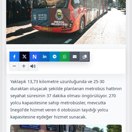
N
Yaklaşık 13,73 kilometre uzunluğunda ve 25-30
duraktan oluşacak şekilde planlanan metrobüs hattının
seyahat süresinin 37 dakika olması öngörülüyor. 270
yolcu kapasitesine sahip metrobüsler, mevcutta
İnegöl’de hizmet veren 6 otobüsün taşıdığı yolcu
kapasitesine eşdeğer hizmet sunacak.