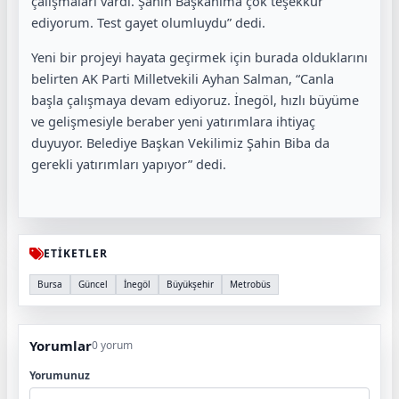
çalışmaları vardı. Şahin Başkanıma çok teşekkür
ediyorum. Test gayet olumluydu” dedi.
Yeni bir projeyi hayata geçirmek için burada olduklarını
belirten AK Parti Milletvekili Ayhan Salman, “Canla
başla çalışmaya devam ediyoruz. İnegöl, hızlı büyüme
ve gelişmesiyle beraber yeni yatırımlara ihtiyaç
duyuyor. Belediye Başkan Vekilimiz Şahin Biba da
gerekli yatırımları yapıyor” dedi.
ETİKETLER
Bursa
Güncel
İnegöl
Büyükşehir
Metrobüs
Yorumlar
0 yorum
Yorumunuz