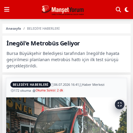
Anasayfa
BELEDİYE HABERLERİ
İnegöl'e Metrobüs Geliyor
Bursa Büyükşehir Belediyesi tarafından İnegöl'de hayata
geçirilmesi planlanan metrobüs hattı için ilk test sürüşü
gerçekleştirildi.
BELEDİYE HABERLERİ
06.07.2026 16:41
Haber Merkezi
172 okuma
Okuma Süresi: 2 dk