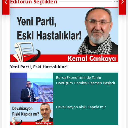
Editörün Seçtikleri
Yeni Parti, Eski Hastalıklar!
Bursa Ekonomisinde Tarihi
Dönüşüm Hamlesi Resmen Başladı
Devalüasyon Riski Kapıda mı?