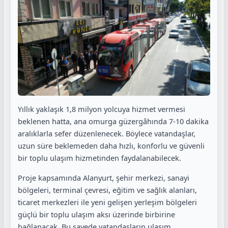
Yıllık yaklaşık 1,8 milyon yolcuya hizmet vermesi
beklenen hatta, ana omurga güzergâhında 7-10 dakika
aralıklarla sefer düzenlenecek. Böylece vatandaşlar,
uzun süre beklemeden daha hızlı, konforlu ve güvenli
bir toplu ulaşım hizmetinden faydalanabilecek.
Proje kapsamında Alanyurt, şehir merkezi, sanayi
bölgeleri, terminal çevresi, eğitim ve sağlık alanları,
ticaret merkezleri ile yeni gelişen yerleşim bölgeleri
güçlü bir toplu ulaşım aksı üzerinde birbirine
bağlanacak. Bu sayede vatandaşların ulaşım