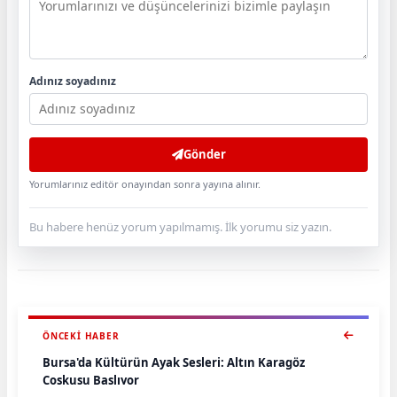
Adınız soyadınız
Gönder
Yorumlarınız editör onayından sonra yayına alınır.
Bu habere henüz yorum yapılmamış. İlk yorumu siz yazın.
ÖNCEKI HABER
Bursa'da Kültürün Ayak Sesleri: Altın Karagöz
Coşkusu Başlıyor