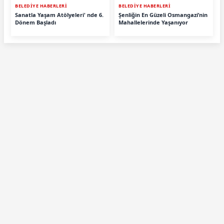
BELEDİYE HABERLERİ
BELEDİYE HABERLERİ
Sanatla Yaşam Atölyeleri' nde 6.
Şenliğin En Güzeli Osmangazi’nin
Dönem Başladı
Mahallelerinde Yaşanıyor