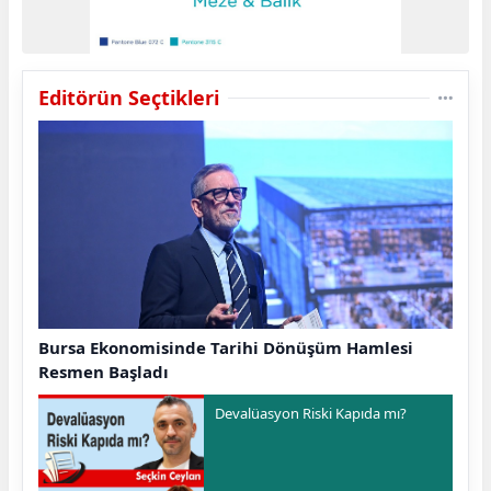
Editörün Seçtikleri
Bursa Ekonomisinde Tarihi Dönüşüm Hamlesi
Resmen Başladı
Devalüasyon Riski Kapıda mı?