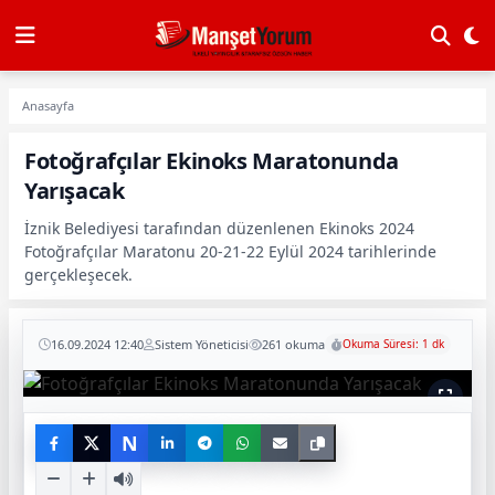
Anasayfa
Fotoğrafçılar Ekinoks Maratonunda
Yarışacak
İznik Belediyesi tarafından düzenlenen Ekinoks 2024
Fotoğrafçılar Maratonu 20-21-22 Eylül 2024 tarihlerinde
gerçekleşecek.
16.09.2024 12:40
Sistem Yöneticisi
261 okuma
Okuma Süresi: 1 dk
N