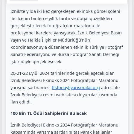
İznik’te yılda iki kez gerçekleşen ekinoks görsel şöleni
ile ilçenin binlerce yıllık tarihi ve doğal güzellikleri
gerçekleştirilecek fotoğrafçılar maratonu ile
profesyonel karelere yansıyacak. İznik Belediyesi Basın
Yayın ve Halkla İlişkiler Müdürlüğü’nün
koordinasyonuyla düzenlenen etkinlik Türkiye Fotoğraf
Sanatı Federasyonu ve Bursa Fotoğraf Sanatı Derneği
işbirliğiyle gerçekleşecek.
20-21-22 Eylül 2024 tarihlerinde gerçekleşecek olan
İznik Belediyesi Ekinoks 2024 Fotoğrafçılar Maratonu
yarışma şartnamesi
tfsfonayliyarismalar.org
adresi ile
İznik Belediyesi resmi web sitesi duyurular kısmında
ilan edildi.
100 Bin TL Ödül Sahiplerini Bulacak
İznik Belediyesi Ekinoks 2024 Fotoğrafçılar Maratonu
kapsamında yarışma şartlarını taşıyarak katılanlar