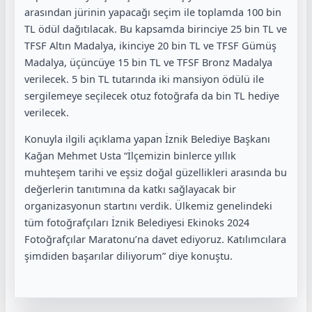
arasından jürinin yapacağı seçim ile toplamda 100 bin
TL ödül dağıtılacak. Bu kapsamda birinciye 25 bin TL ve
TFSF Altın Madalya, ikinciye 20 bin TL ve TFSF Gümüş
Madalya, üçüncüye 15 bin TL ve TFSF Bronz Madalya
verilecek. 5 bin TL tutarında iki mansiyon ödülü ile
sergilemeye seçilecek otuz fotoğrafa da bin TL hediye
verilecek.
Konuyla ilgili açıklama yapan İznik Belediye Başkanı
Kağan Mehmet Usta “İlçemizin binlerce yıllık
muhteşem tarihi ve eşsiz doğal güzellikleri arasında bu
değerlerin tanıtımına da katkı sağlayacak bir
organizasyonun startını verdik. Ülkemiz genelindeki
tüm fotoğrafçıları İznik Belediyesi Ekinoks 2024
Fotoğrafçılar Maratonu’na davet ediyoruz. Katılımcılara
şimdiden başarılar diliyorum” diye konuştu.