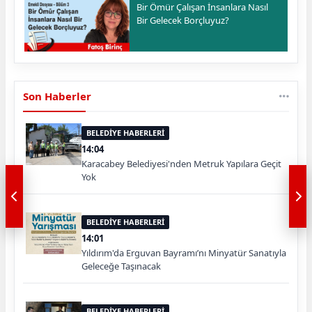
Bir Ömür Çalışan İnsanlara Nasıl
Bir Gelecek Borçluyuz?
Son Haberler
BELEDİYE HABERLERİ
14:04
Karacabey Belediyesi'nden Metruk Yapılara Geçit
Yok
BELEDİYE HABERLERİ
14:01
Yıldırım'da Erguvan Bayramı’nı Minyatür Sanatıyla
Geleceğe Taşınacak
BELEDİYE HABERLERİ