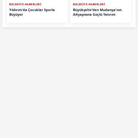
BELEDİYE HABERLERİ
BELEDİYE HABERLERİ
Yıldırım'da Çocuklar Sporla
Büyükşehir'den Mudanya'nın
Büyüyor
Altyapısına Güçlü Yatırım