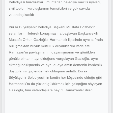
Belediyesi bürokratları, muhtarlar, belediye meclis üyeleri,
sivil toplum kuruluşlarının temsilcileri ve çok sayıda
vatandaş katıldı.
Bursa Büyükşehir Belediye Başkanı Mustafa Bozbey’in
selamlarını ileterek konuşmasına başlayan Başkanvekili
Mustafa Orkun Gazioğlu, Harmancık ilçesinde aynı sofrada
buluşmaktan büyük mutluluk duyduklarını ifade etti.
Ramazan’ın paylaşmanın, dayanışmanın ve gönülden
gönüle olmanın ayı olduğunu vurgulayan Gazioğlu, aynı
ekmeği bölüşmenin ve aynı duaya amin demenin kardeşlik
duygularını güçlendirmek olduğunu anlattı. Bursa
Büyükşehir Belediyesi’nin kentin her köşesinde olduğu gibi
Harmancık’ta da yüzleri güldürmek için çalıştığını söyleyen
Gazioğlu, tüm vatandaşlara hayırlı Ramazanlar diledi.