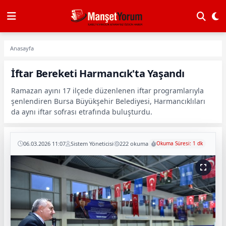
Anasayfa
İftar Bereketi Harmancık'ta Yaşandı
Ramazan ayını 17 ilçede düzenlenen iftar programlarıyla
şenlendiren Bursa Büyükşehir Belediyesi, Harmancıklıları
da aynı iftar sofrası etrafında buluşturdu.
06.03.2026 11:07
Sistem Yöneticisi
222 okuma
Okuma Süresi: 1 dk