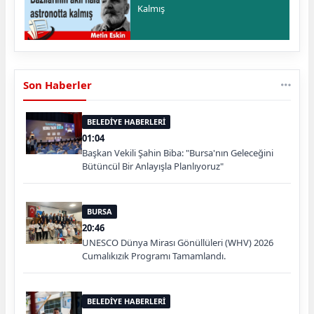
Kalmış
Son Haberler
BELEDİYE HABERLERİ
01:04
Başkan Vekili Şahin Biba: "Bursa'nın Geleceğini
Bütüncül Bir Anlayışla Planlıyoruz"
BURSA
20:46
UNESCO Dünya Mirası Gönüllüleri (WHV) 2026
Cumalıkızık Programı Tamamlandı.
BELEDİYE HABERLERİ