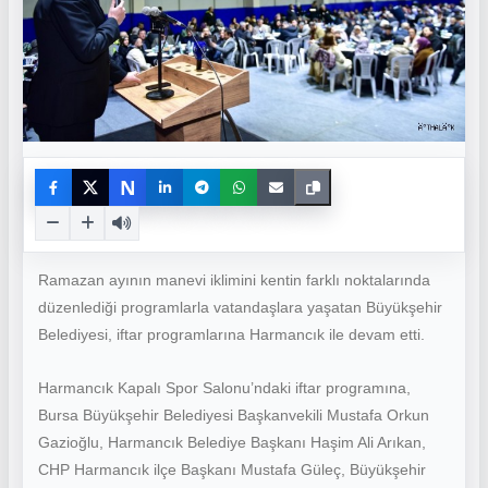
N
Ramazan ayının manevi iklimini kentin farklı noktalarında
düzenlediği programlarla vatandaşlara yaşatan Büyükşehir
Belediyesi, iftar programlarına Harmancık ile devam etti.
Harmancık Kapalı Spor Salonu’ndaki iftar programına,
Bursa Büyükşehir Belediyesi Başkanvekili Mustafa Orkun
Gazioğlu, Harmancık Belediye Başkanı Haşim Ali Arıkan,
CHP Harmancık ilçe Başkanı Mustafa Güleç, Büyükşehir