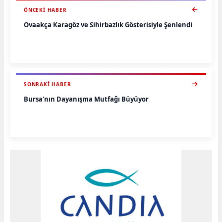
ÖNCEKI HABER
Ovaakça Karagöz ve Sihirbazlık Gösterisiyle Şenlendi
SONRAKI HABER
Bursa'nın Dayanışma Mutfağı Büyüyor