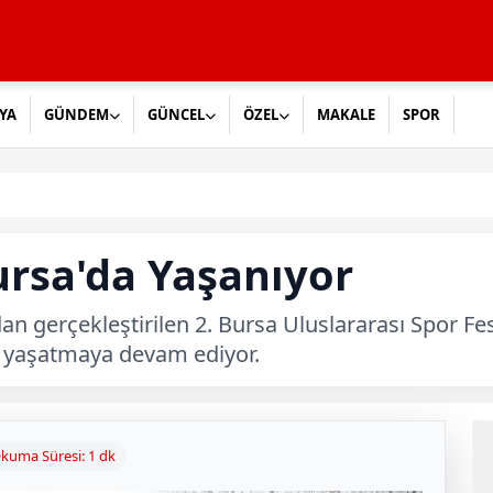
YA
GÜNDEM
GÜNCEL
ÖZEL
MAKALE
SPOR
ursa'da Yaşanıyor
an gerçekleştirilen 2. Bursa Uluslararası Spor Fes
 yaşatmaya devam ediyor.
kuma Süresi: 1 dk