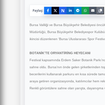
N
Paylaş:
Bursa Valiliği ve Bursa Büyükşehir Belediyesi öncül
Müdürlüğü, Bursa Büyükşehir Belediyespor Kulübü, B
ikincisi düzenlenen ‘Bursa Uluslararası Spor Festivali
BOTANİK’TE ORYANTİRİNG HEYECANI
Festival kapsamında Erdem Saker Botanik Parkı’nd
sahne oldu. Bursa’nın önde gelen şirketlerinden top
becerilerini kullanarak parkuru en kısa sürede tamam
araya getiren organizasyonda, katılımcılar hem reka
Renkli görüntülere sahne olan yarışta, dayanışma v