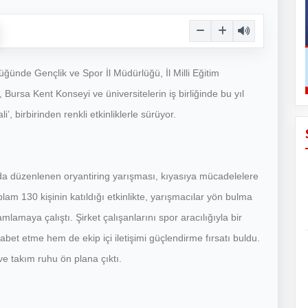
üğünde Gençlik ve Spor İl Müdürlüğü, İl Milli Eğitim
ursa Kent Konseyi ve üniversitelerin iş birliğinde bu yıl
’, birbirinden renkli etkinliklerle sürüyor.
a düzenlenen oryantiring yarışması, kıyasıya mücadelelere
lam 130 kişinin katıldığı etkinlikte, yarışmacılar yön bulma
lamaya çalıştı. Şirket çalışanlarını spor aracılığıyla bir
bet etme hem de ekip içi iletişimi güçlendirme fırsatı buldu.
e takım ruhu ön plana çıktı.