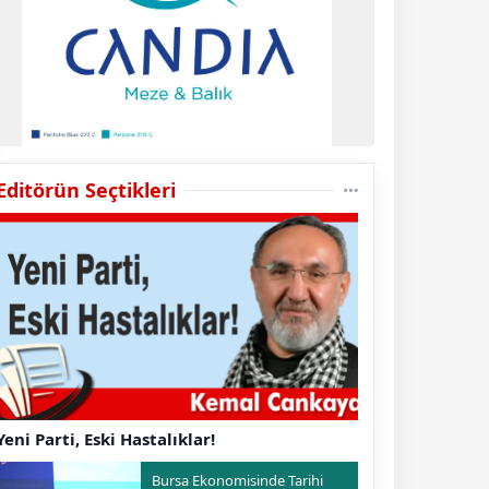
Editörün Seçtikleri
Yeni Parti, Eski Hastalıklar!
Bursa Ekonomisinde Tarihi