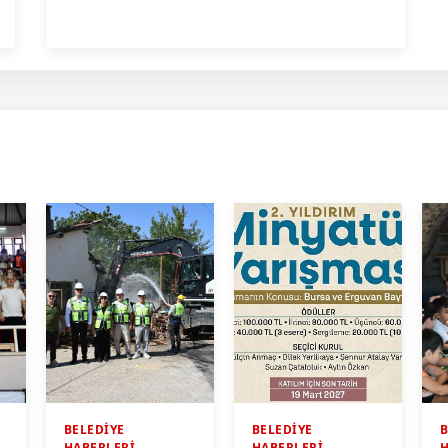
BELEDİYE
BELEDİYE
B
HABERLERİ
HABERLERİ