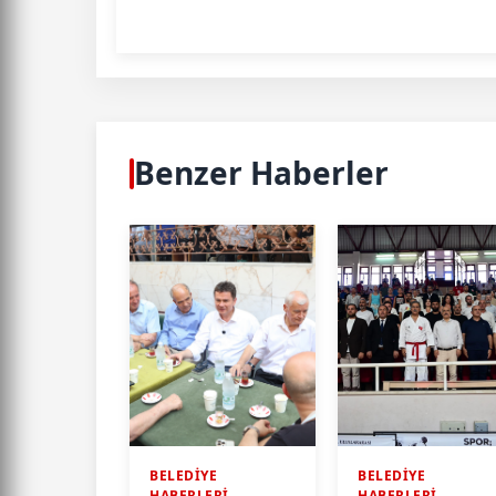
Benzer Haberler
BELEDİYE
BELEDİYE
HABERLERİ
HABERLERİ