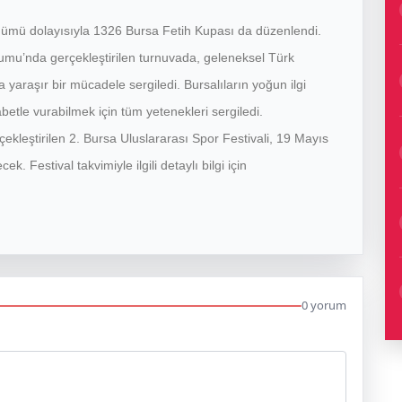
önümü dolayısıyla 1326 Bursa Fetih Kupası da düzenlendi.
mu’nda gerçekleştirilen turnuvada, geleneksel Türk
yaraşır bir mücadele sergiledi. Bursalıların yoğun ilgi
etle vurabilmek için tüm yetenekleri sergiledi.
çekleştirilen 2. Bursa Uluslararası Spor Festivali, 19 Mayıs
 Festival takvimiyle ilgili detaylı bilgi için
0 yorum