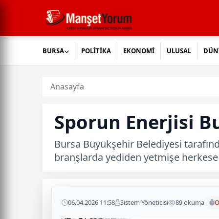
BURSA
POLİTİKA
EKONOMİ
ULUSAL
DÜN
Anasayfa
Sporun Enerjisi B
Bursa Büyükşehir Belediyesi tarafınd
branşlarda yediden yetmişe herkese
06.04.2026 11:58
Sistem Yöneticisi
89 okuma
O