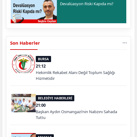
Devalüasyon Riski Kapıda mı?
Son Haberler
BURSA
21:12
Hekimlik Rekabet Alanı Değil Toplum Sağlığı
Hizmetidir
BELEDİYE HABERLERİ
21:00
Başkan Aydın Osmangazi’nin Nabzını Sahada
Tuttu