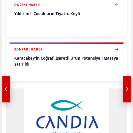
ÖNCEKI HABER
Yıldırım'lı Çocukların Tiyatro Keyfi
SONRAKI HABER
Karacabey'in Coğrafi İşaretli Ürün Potansiyeli Masaya
Yatırıldı