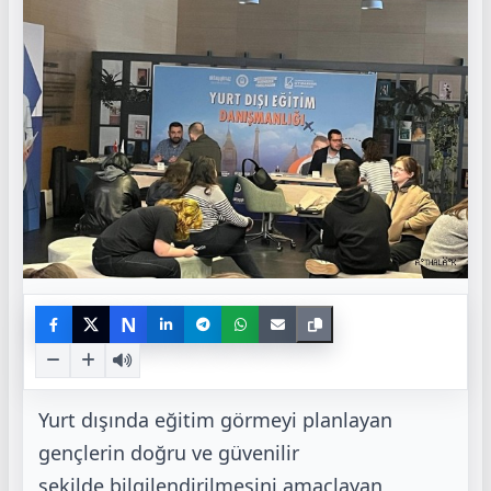
N
Yurt dışında eğitim görmeyi planlayan
gençlerin doğru ve güvenilir
şekilde
bilgilendirilmesini amaçlayan