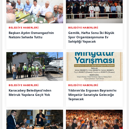
BELEDİYE HABERLERİ
BELEDİYE HABERLERİ
Başkan Aydın Osmangazi’nin
Gemlik, Hafta Sonu İki Büyük
Nabzını Sahada Tuttu
Spor Organizasyonuna Ev
Sahipliği Yapacak
BELEDİYE HABERLERİ
BELEDİYE HABERLERİ
Karacabey Belediyesi'nden
Yıldırım'da Erguvan Bayramı’nı
Metruk Yapılara Geçit Yok
Minyatür Sanatıyla Geleceğe
Taşınacak