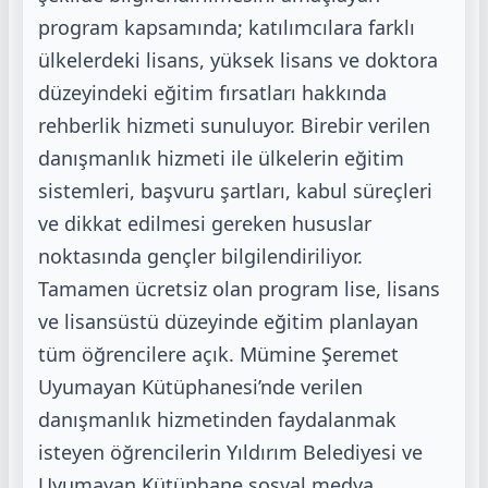
program kapsamında; katılımcılara farklı
ülkelerdeki
lisans, yüksek lisans ve doktora
düzeyindeki eğitim fırsatları hakkında
rehberlik
hizmeti sunuluyor. Birebir verilen
danışmanlık hizmeti ile ülkelerin eğitim
sistemleri,
başvuru şartları, kabul süreçleri
ve dikkat edilmesi gereken hususlar
noktasında
gençler bilgilendiriliyor.
Tamamen ücretsiz olan program lise, lisans
ve lisansüstü
düzeyinde eğitim planlayan
tüm öğrencilere açık. Mümine Şeremet
Uyumayan
Kütüphanesi’nde verilen
danışmanlık hizmetinden faydalanmak
isteyen öğrencilerin
Yıldırım Belediyesi ve
Uyumayan Kütüphane sosyal medya