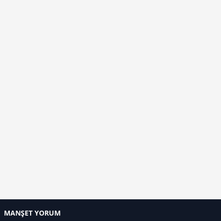
MANŞET YORUM