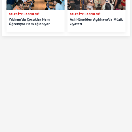
BELEDİYE HABERLERİ
BELEDİYE HABERLERİ
Yıldırım'da Çocuklar Hem
Aslı Hünel’den Açıkhava’da Müzik
Öğreniyor Hem Eğleniyor
Ziyafeti