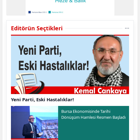
Editörün Seçtikleri
Yeni Parti, Eski Hastalıklar!
Bursa Ekonomisinde Tarihi
Dönüşüm Hamlesi Resmen Başladı