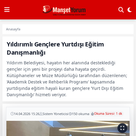
Anasayfa
Yıldırımlı Gençlere Yurtdışı Eğitim
Danışmanlığı
Yıldırım Belediyesi, hayatın her alanında desteklediği
gençler için yeni bir projeyi daha hayata geçirdi.
Kütüphaneler ve Müze Müdürlüğü tarafından düzenlenen;
‘Akademik Destek ve Rehberlik Programı’ kapsamında
yurtdışında eğitim hayali kuran gençlere ‘Yurt Dışı Eğitim
Danışmanlığı’ hizmeti veriyor.
14.04.2026 15:26
Sistem Yöneticisi
150 okuma
Okuma Süresi: 1 dk