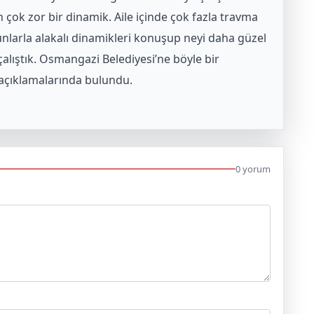
k zor bir dinamik. Aile içinde çok fazla travma
unlarla alakalı dinamikleri konuşup neyi daha güzel
çalıştık. Osmangazi Belediyesi’ne böyle bir
” açıklamalarında bulundu.
0 yorum