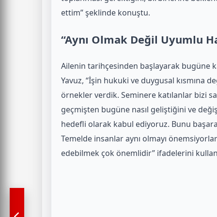
ettim” şeklinde konuştu.
“Aynı Olmak Değil Uyumlu H
Ailenin tarihçesinden başlayarak bugüne ka
Yavuz, “İşin hukuki ve duygusal kısmına değ
örnekler verdik. Seminere katılanlar bizi sa
geçmişten bugüne nasıl geliştiğini ve değişt
hedefli olarak kabul ediyoruz. Bunu başara
Temelde insanlar aynı olmayı önemsiyorlar
edebilmek çok önemlidir” ifadelerini kullan