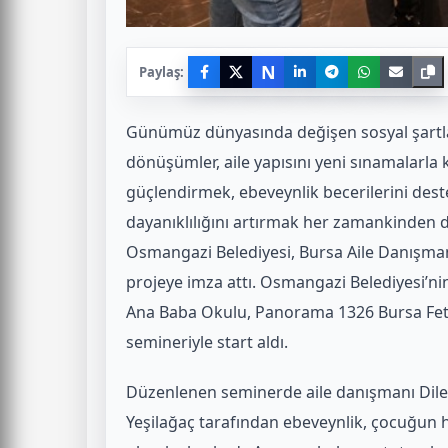
N
Paylaş:
Günümüz dünyasında değişen sosyal şartlar, 
dönüşümler, aile yapısını yeni sınamalarla ka
güçlendirmek, ebeveynlik becerilerini deste
dayanıklılığını artırmak her zamankinden d
Osmangazi Belediyesi, Bursa Aile Danışman
projeye imza attı. Osmangazi Belediyesi’n
Ana Baba Okulu, Panorama 1326 Bursa Fetih
semineriyle start aldı.
Düzenlenen seminerde aile danışmanı Dilek
Yeşilağaç tarafından ebeveynlik, çocuğun 