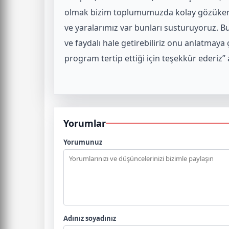
olmak bizim toplumumuzda kolay gözüken ço
ve yaralarımız var bunları susturuyoruz. B
ve faydalı hale getirebiliriz onu anlatmaya 
program tertip ettiği için teşekkür ederiz
Yorumlar
Yorumunuz
Adınız soyadınız