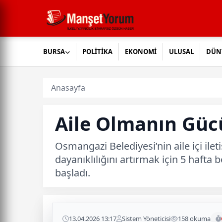
BURSA
POLİTİKA
EKONOMİ
ULUSAL
DÜN
Anasayfa
Aile Olmanın Gü
Osmangazi Belediyesi’nin aile içi ile
dayanıklılığını artırmak için 5 haft
başladı.
13.04.2026 13:17
Sistem Yöneticisi
158 okuma