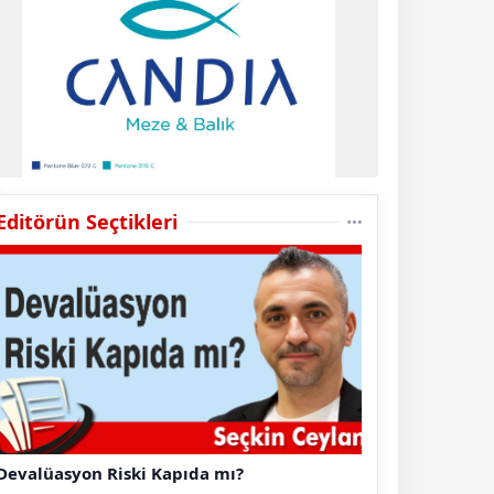
Editörün Seçtikleri
Devalüasyon Riski Kapıda mı?