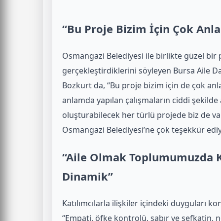
“Bu Proje Bizim İçin Çok Anl
Osmangazi Belediyesi ile birlikte güzel bi
gerçekleştirdiklerini söyleyen Bursa Aile 
Bozkurt da, “Bu proje bizim için de çok anl
anlamda yapılan çalışmaların ciddi şekilde
oluşturabilecek her türlü projede biz de var
Osmangazi Belediyesi’ne çok teşekkür edi
“Aile Olmak Toplumumuzda K
Dinamik”
Katılımcılarla ilişkiler içindeki duyguları 
“Empati, öfke kontrolü, sabır ve şefkatin, 