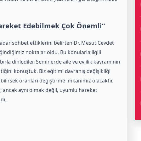
areket Edebilmek Çok Önemli”
dar sohbet ettiklerini belirten Dr. Mesut Cevdet
indiğimiz noktalar oldu. Bu konularla ilgili
bırla dinlediler. Seminerde aile ve evlilik kavramının
iğini konuştuk. Biz eğitimi davranış değişikliği
bilirsek oranları değiştirme imkanımız olacaktır.
; ancak aynı olmak değil, uyumlu hareket
dı.