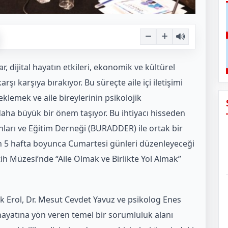
dijital hayatın etkileri, ekonomik ve kültürel
rşı karşıya bırakıyor. Bu süreçte aile içi iletişimi
klemek ve aile bireylerinin psikolojik
aha büyük bir önem taşıyor. Bu ihtiyacı hisseden
ları ve Eğitim Derneği (BURADDER) ile ortak bir
in 5 hafta boyunca Cumartesi günleri düzenleyeceği
 Müzesi’nde “Aile Olmak ve Birlikte Yol Almak”
 Erol, Dr. Mesut Cevdet Yavuz ve psikolog Enes
hayatına yön veren temel bir sorumluluk alanı