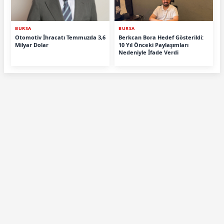
BURSA
BURSA
Otomotiv İhracatı Temmuzda 3,6
Berkcan Bora Hedef Gösterildi:
Milyar Dolar
10 Yıl Önceki Paylaşımları
Nedeniyle İfade Verdi