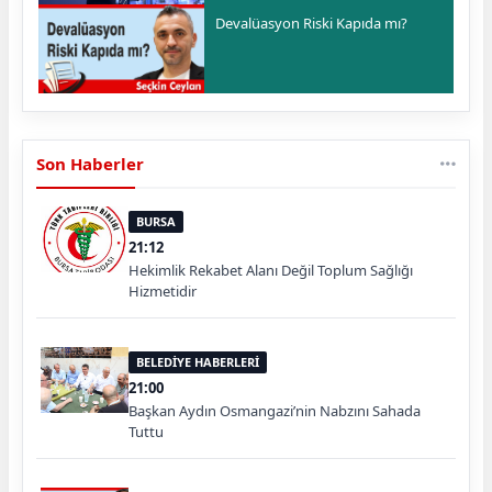
Devalüasyon Riski Kapıda mı?
Son Haberler
BURSA
21:12
Hekimlik Rekabet Alanı Değil Toplum Sağlığı
Hizmetidir
BELEDİYE HABERLERİ
21:00
Başkan Aydın Osmangazi’nin Nabzını Sahada
Tuttu