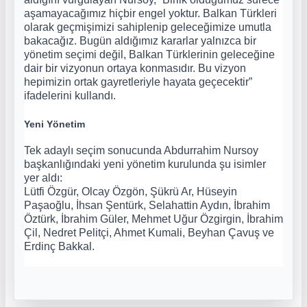
aşamayacağımız hiçbir engel yoktur. Balkan Türkleri
olarak geçmişimizi sahiplenip geleceğimize umutla
bakacağız. Bugün aldığımız kararlar yalnızca bir
yönetim seçimi değil, Balkan Türklerinin geleceğine
dair bir vizyonun ortaya konmasıdır. Bu vizyon
hepimizin ortak gayretleriyle hayata geçecektir”
ifadelerini kullandı.
Yeni Yönetim
Tek adaylı seçim sonucunda Abdurrahim Nursoy
başkanlığındaki yeni yönetim kurulunda şu isimler
yer aldı:
Lütfi Özgür, Olcay Özgön, Şükrü Ar, Hüseyin
Paşaoğlu, İhsan Şentürk, Selahattin Aydın, İbrahim
Öztürk, İbrahim Güler, Mehmet Uğur Özgirgin, İbrahim
Çil, Nedret Pelitçi, Ahmet Kumali, Beyhan Çavuş ve
Erdinç Bakkal.