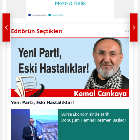
Editörün Seçtikleri
Yeni Parti, Eski Hastalıklar!
Bursa Ekonomisinde Tarihi
Dönüşüm Hamlesi Resmen Başladı