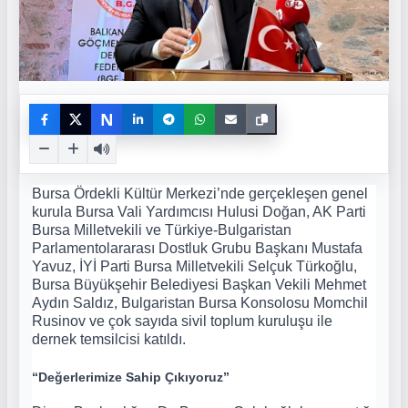
N
Bursa Ördekli Kültür Merkezi’nde gerçekleşen genel
kurula Bursa Vali Yardımcısı Hulusi Doğan, AK Parti
Bursa Milletvekili ve Türkiye-Bulgaristan
Parlamentolararası Dostluk Grubu Başkanı Mustafa
Yavuz, İYİ Parti Bursa Milletvekili Selçuk Türkoğlu,
Bursa Büyükşehir Belediyesi Başkan Vekili Mehmet
Aydın Saldız, Bulgaristan Bursa Konsolosu Momchil
Rusinov ve çok sayıda sivil toplum kuruluşu ile
dernek temsilcisi katıldı.
“Değerlerimize Sahip Çıkıyoruz”