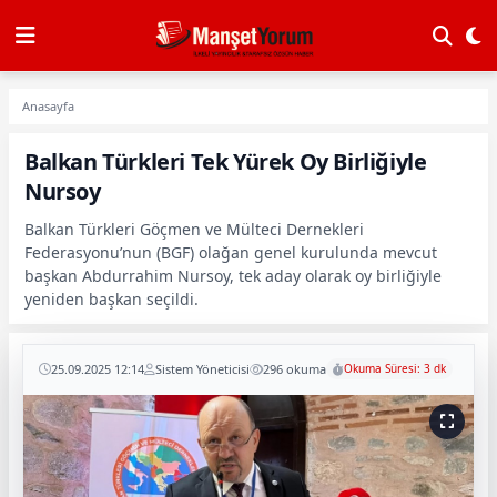
Anasayfa
Balkan Türkleri Tek Yürek Oy Birliğiyle
Nursoy
Balkan Türkleri Göçmen ve Mülteci Dernekleri
Federasyonu’nun (BGF) olağan genel kurulunda mevcut
başkan Abdurrahim Nursoy, tek aday olarak oy birliğiyle
yeniden başkan seçildi.
25.09.2025 12:14
Sistem Yöneticisi
296 okuma
Okuma Süresi: 3 dk