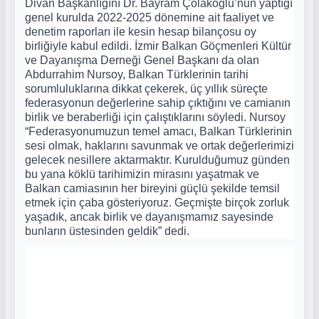
Divan Başkanlığını Dr. Bayram Çolakoğlu’nun yaptığı
genel kurulda 2022-2025 dönemine ait faaliyet ve
denetim raporları ile kesin hesap bilançosu oy
birliğiyle kabul edildi. İzmir Balkan Göçmenleri Kültür
ve Dayanışma Derneği Genel Başkanı da olan
Abdurrahim Nursoy, Balkan Türklerinin tarihi
sorumluluklarına dikkat çekerek, üç yıllık süreçte
federasyonun değerlerine sahip çıktığını ve camianın
birlik ve beraberliği için çalıştıklarını söyledi. Nursoy
“Federasyonumuzun temel amacı, Balkan Türklerinin
sesi olmak, haklarını savunmak ve ortak değerlerimizi
gelecek nesillere aktarmaktır. Kurulduğumuz günden
bu yana köklü tarihimizin mirasını yaşatmak ve
Balkan camiasının her bireyini güçlü şekilde temsil
etmek için çaba gösteriyoruz. Geçmişte birçok zorluk
yaşadık, ancak birlik ve dayanışmamız sayesinde
bunların üstesinden geldik” dedi.