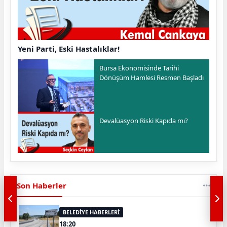
Yeni Parti, Eski Hastalıklar!
Bursa Ekonomisinde Tarihi
Dönüşüm Hamlesi Resmen Başladı
Devalüasyon Riski Kapıda mı?
Son Haberler
BELEDİYE HABERLERİ
18:20