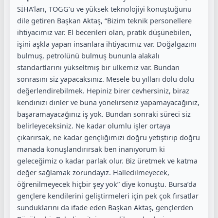
SİHA’ları, TOGG’u ve yüksek teknolojiyi konuştuğunu
dile getiren Başkan Aktaş, “Bizim teknik personellere
ihtiyacımız var. El becerileri olan, pratik düşünebilen,
işini aşkla yapan insanlara ihtiyacımız var. Doğalgazını
bulmuş, petrolünü bulmuş bununla alakalı
standartlarını yükseltmiş bir ülkemiz var. Bundan
sonrasını siz yapacaksınız. Mesele bu yılları dolu dolu
değerlendirebilmek. Hepiniz birer cevhersiniz, biraz
kendinizi dinler ve buna yönelirseniz yapamayacağınız,
başaramayacağınız iş yok. Bundan sonraki süreci siz
belirleyeceksiniz. Ne kadar olumlu işler ortaya
çıkarırsak, ne kadar gençliğimizi doğru yetiştirip doğru
manada konuşlandırırsak ben inanıyorum ki
geleceğimiz o kadar parlak olur. Biz üretmek ve katma
değer sağlamak zorundayız. Halledilmeyecek,
öğrenilmeyecek hiçbir şey yok” diye konuştu. Bursa’da
gençlere kendilerini geliştirmeleri için pek çok fırsatlar
sunduklarını da ifade eden Başkan Aktaş, gençlerden