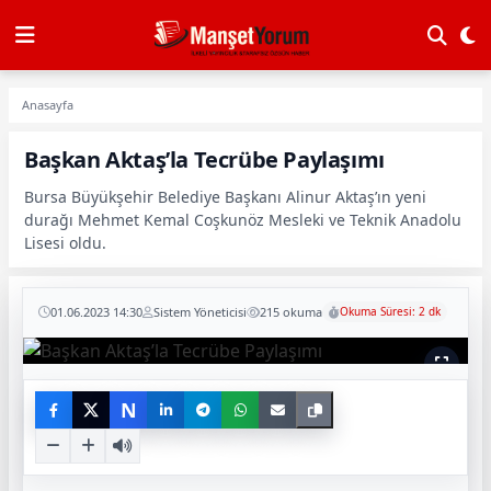
Anasayfa
Başkan Aktaş’la Tecrübe Paylaşımı
Bursa Büyükşehir Belediye Başkanı Alinur Aktaş’ın yeni
durağı Mehmet Kemal Coşkunöz Mesleki ve Teknik Anadolu
Lisesi oldu.
01.06.2023 14:30
Sistem Yöneticisi
215 okuma
Okuma Süresi: 2 dk
N