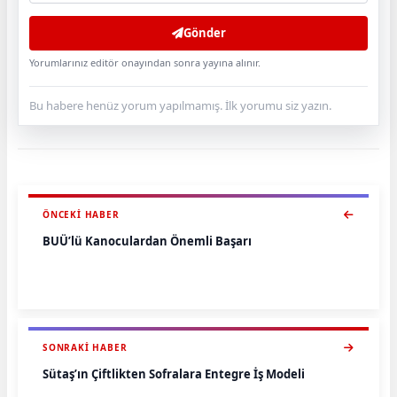
Gönder
Yorumlarınız editör onayından sonra yayına alınır.
Bu habere henüz yorum yapılmamış. İlk yorumu siz yazın.
ÖNCEKI HABER
BUÜ’lü Kanoculardan Önemli Başarı
SONRAKI HABER
Sütaş’ın Çiftlikten Sofralara Entegre İş Modeli