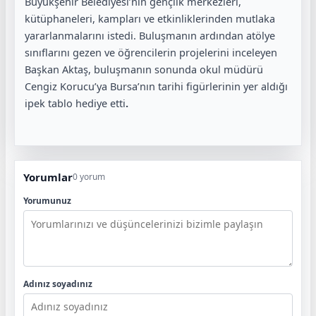
Büyükşehir Belediyesi’nin gençlik merkezleri,
kütüphaneleri, kampları ve etkinliklerinden mutlaka
yararlanmalarını istedi. Buluşmanın ardından atölye
sınıflarını gezen ve öğrencilerin projelerini inceleyen
Başkan Aktaş, buluşmanın sonunda okul müdürü
Cengiz Korucu’ya Bursa’nın tarihi figürlerinin yer aldığı
ipek tablo hediye etti
.
Yorumlar
0 yorum
Yorumunuz
Adınız soyadınız