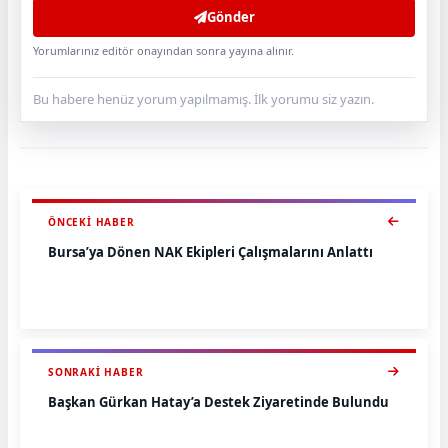
Gönder
Yorumlarınız editör onayından sonra yayına alınır.
Bu habere henüz yorum yapılmamış. İlk yorumu siz yazın.
ÖNCEKI HABER
Bursa’ya Dönen NAK Ekipleri Çalışmalarını Anlattı
SONRAKI HABER
Başkan Gürkan Hatay’a Destek Ziyaretinde Bulundu