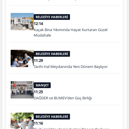
BELEDİYE HABERLERİ
12:14
Kaçak Bina Yıkımında Hayat Kurtaran Güzel
Müdahale
BELEDİYE HABERLERİ
11:29
Tarihi Hal Meydanında Yeni Dönem Başlıyor
MANŞET
11:25
DAĞDER ve BUMEV'den Güç Birliği
BELEDİYE HABERLERİ
11:16