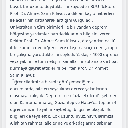
büyük bir üzüntü duyduklarını kaydeden BUÜ Rektörü
Prof. Dr. Ahmet Saim Kılavuz, aldıkları kayıp haberleri
ile acılarının katlanarak arttığını vurguladı.
Üniversitenin tüm birimleri ile bir yandan deprem
bölgesine yardımlar hazırladıklarının bilgisini veren
Rektör Prof. Dr. Ahmet Saim Kılavuz, öte yandan da 10
ilde ikamet eden öğrencilere ulaşılması için geniş çaplı
bir çalışma yürüttüklerini söyledi. Yaklaşık 1000 öğrenci
veya yakını ile tüm iletişim kanallarını kullanarak irtibat
kurmaya gayret ettiklerini belirten Prof. Dr. Ahmet
Saim Kılavuz;
“Öğrencilerimizle birebir görüşemediğimiz
durumlarda, aileleri veya ikinci derece yakınlarına
ulaşmaya çalıştık. Depremin en fazla etkilediği şehirler
olan Kahramanmaraş, Gaziantep ve Hatay’da toplam 4
öğrencimizin hayatını kaybettiği bilgisine ulaştık. Bu
bilgileri de teyit ettik. Çok üzüntülüyüz. Yavrularımıza
Allah’tan rahmet, ailelerine ve arkadaşlarına sabırlar