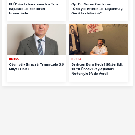
BUÜ’nün Laboratuvarları Tam
Op. Dr. Nuray Kuzukıran :
Kapasite İle Sektörün
“Önleyici Estetik İle Yaşlanmayı
Hizmetinde
Geciktirebilirsiniz”
BURSA
BURSA
Otomotiv İhracatı Temmuzda 3,6
Berkcan Bora Hedef Gösterildi:
Milyar Dolar
10 Yıl Önceki Paylaşımları
Nedeniyle İfade Verdi