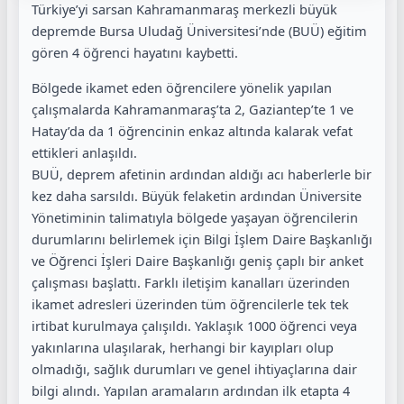
Türkiye’yi sarsan Kahramanmaraş merkezli büyük
depremde Bursa Uludağ Üniversitesi’nde (BUÜ) eğitim
gören 4 öğrenci hayatını kaybetti.
Bölgede ikamet eden öğrencilere yönelik yapılan
çalışmalarda Kahramanmaraş’ta 2, Gaziantep’te 1 ve
Hatay’da da 1 öğrencinin enkaz altında kalarak vefat
ettikleri anlaşıldı.
BUÜ, deprem afetinin ardından aldığı acı haberlerle bir
kez daha sarsıldı. Büyük felaketin ardından Üniversite
Yönetiminin talimatıyla bölgede yaşayan öğrencilerin
durumlarını belirlemek için Bilgi İşlem Daire Başkanlığı
ve Öğrenci İşleri Daire Başkanlığı geniş çaplı bir anket
çalışması başlattı. Farklı iletişim kanalları üzerinden
ikamet adresleri üzerinden tüm öğrencilerle tek tek
irtibat kurulmaya çalışıldı. Yaklaşık 1000 öğrenci veya
yakınlarına ulaşılarak, herhangi bir kayıpları olup
olmadığı, sağlık durumları ve genel ihtiyaçlarına dair
bilgi alındı. Yapılan aramaların ardından ilk etapta 4