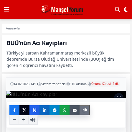
Anasayfa
BUÜ’nün Acı Kayıpları
Türkiye’yi sarsan Kahramanmaraş merkezli büyük
depremde Bursa Uludağ Üniversitesi’nde (BUÜ) eğitim
gören 4 öğrenci hayatını kaybetti.
14.02.2023 14:11
Sistem Yöneticisi
110 okuma
Okuma Süresi: 2 dk
N