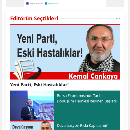
Editörün Seçtikleri
Yeni Parti, Eski Hastalıklar!
Bursa Ekonomisinde Tarihi
Dönüşüm Hamlesi Resmen Başladı
Devalüasyon Riski Kapıda mı?