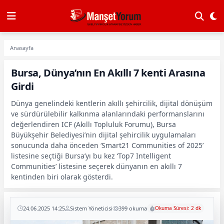
Anasayfa
Bursa, Dünya’nın En Akıllı 7 kenti Arasına
Girdi
Dünya genelindeki kentlerin akıllı şehircilik, dijital dönüşüm
ve sürdürülebilir kalkınma alanlarındaki performanslarını
değerlendiren ICF (Akıllı Topluluk Forumu), Bursa
Büyükşehir Belediyesi’nin dijital şehircilik uygulamaları
sonucunda daha önceden ‘Smart21 Communities of 2025’
listesine seçtiği Bursa’yı bu kez ‘Top7 Intelligent
Communities’ listesine seçerek dünyanın en akıllı 7
kentinden biri olarak gösterdi.
24.06.2025 14:25
Sistem Yöneticisi
399 okuma
Okuma Süresi: 2 dk