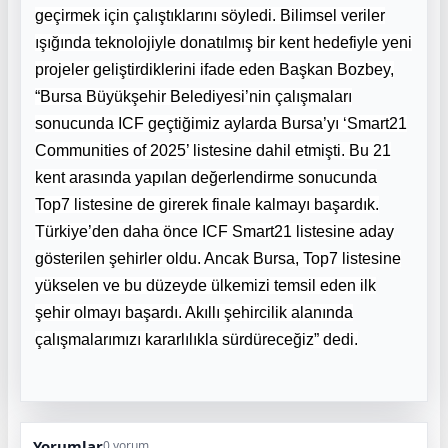
geçirmek için çalıştıklarını söyledi. Bilimsel veriler
ışığında teknolojiyle donatılmış bir kent hedefiyle yeni
projeler geliştirdiklerini ifade eden Başkan Bozbey,
“Bursa Büyükşehir Belediyesi’nin çalışmaları
sonucunda ICF geçtiğimiz aylarda Bursa’yı ‘Smart21
Communities of 2025’ listesine dahil etmişti. Bu 21
kent arasında yapılan değerlendirme sonucunda
Top7 listesine de girerek finale kalmayı başardık.
Türkiye’den daha önce ICF Smart21 listesine aday
gösterilen şehirler oldu. Ancak Bursa, Top7 listesine
yükselen ve bu düzeyde ülkemizi temsil eden ilk
şehir olmayı başardı. Akıllı şehircilik alanında
çalışmalarımızı kararlılıkla sürdüreceğiz” dedi.
Yorumlar
0 yorum