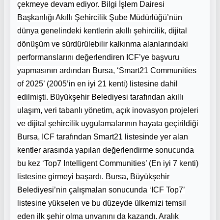
çekmeye devam ediyor. Bilgi İşlem Dairesi
Başkanlığı Akıllı Şehircilik Şube Müdürlüğü’nün
dünya genelindeki kentlerin akıllı şehircilik, dijital
dönüşüm ve sürdürülebilir kalkınma alanlarındaki
performanslarını değerlendiren ICF’ye başvuru
yapmasının ardından Bursa, ‘Smart21 Communities
of 2025’ (2005’in en iyi 21 kenti) listesine dahil
edilmişti. Büyükşehir Belediyesi tarafından akıllı
ulaşım, veri tabanlı yönetim, açık inovasyon projeleri
ve dijital şehircilik uygulamalarının hayata geçirildiği
Bursa, ICF tarafından Smart21 listesinde yer alan
kentler arasında yapılan değerlendirme sonucunda
bu kez ‘Top7 Intelligent Communities’ (En iyi 7 kenti)
listesine girmeyi başardı. Bursa, Büyükşehir
Belediyesi’nin çalışmaları sonucunda ‘ICF Top7’
listesine yükselen ve bu düzeyde ülkemizi temsil
eden ilk şehir olma unvanını da kazandı. Aralık