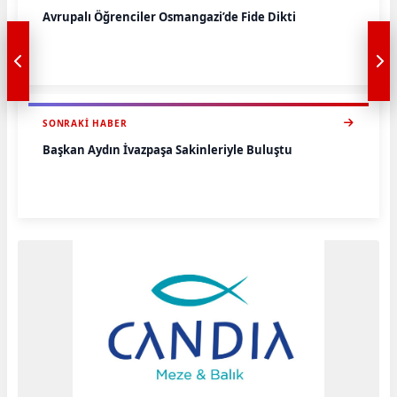
Avrupalı Öğrenciler Osmangazi’de Fide Dikti
SONRAKI HABER
Başkan Aydın İvazpaşa Sakinleriyle Buluştu