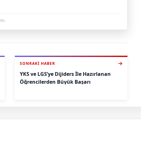
ın.
SONRAKI HABER
YKS ve LGS’ye Dijiders İle Hazırlanan
Öğrencilerden Büyük Başarı