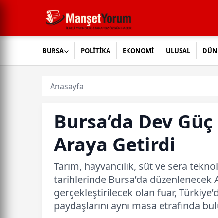
BURSA
POLİTİKA
EKONOMİ
ULUSAL
DÜN
Anasayfa
Bursa’da Dev Güç 
Araya Getirdi
Tarım, hayvancılık, süt ve sera tekn
tarihlerinde Bursa’da düzenlenecek A
gerçekleştirilecek olan fuar, Türkiy
paydaşlarını aynı masa etrafında bu