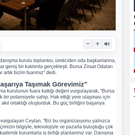
danışma kurulu toplantısı, üreticiden oda başkanlarına,
ar geniş bir katılımla gerçekleşti. Bursa Ziraat Odaları
 artık bizim fuarımız” dedi.
 Başarıya Taşımak Görevimiz”
 kurulunun fuara kattığı değeri vurgulayarak, “Bursa
 bir potansiyele sahip. Hak ettiği yere ulaşması için
akıl ortaklığı oluşturduk. Bu güç birliğini başarıya
nı vurgulayan Ceylan, “Biz bu organizasyonu yalnızca
ftçimizin bilgiyle, teknolojiyle ve pazarla buluştuğu çok
kademik kurumlarla iş birliği planlarımız var. Danışma