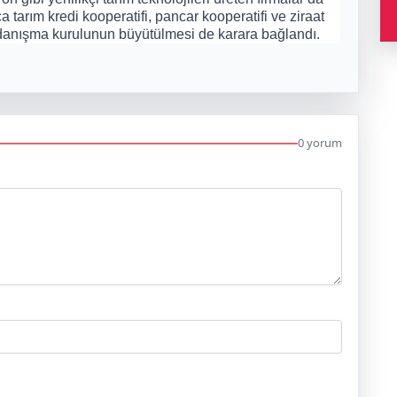
a tarım kredi kooperatifi, pancar kooperatifi ve ziraat
a danışma kurulunun büyütülmesi de karara bağlandı.
0 yorum