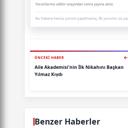
Yorumlarınız editör onayından sonra yayına alınır.
Bu habere henüz yorum yapılmamış. İlk yorumu siz yaz
ÖNCEKI HABER
Aile Akademisi'nin İlk Nikahını Başkan
Yılmaz Kıydı
Benzer Haberler