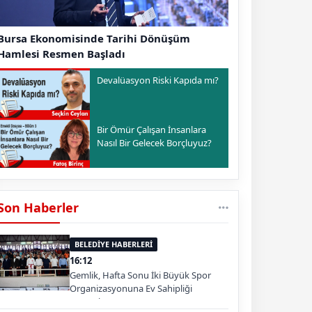
Bursa Ekonomisinde Tarihi Dönüşüm
Hamlesi Resmen Başladı
Devalüasyon Riski Kapıda mı?
Bir Ömür Çalışan İnsanlara
Nasıl Bir Gelecek Borçluyuz?
Son Haberler
BELEDİYE HABERLERİ
16:12
Gemlik, Hafta Sonu İki Büyük Spor
Organizasyonuna Ev Sahipliği
Yapacak