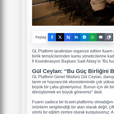
N
Paylaş:
GL Platform tarafından organize edilen fuarın 
birlik temsilcilerinden kamu yöneticilerine kad
İl Koordinasyon Başkanı Sadi Aktaş’ın “Bu fuar
Gül Ceylan: “Bu Güç Birliğini
GL Platform Genel Müdürü Gül Ceylan, danışma
tarım ve hayvancılık ekosisteminde çok yüksek
büyük bir çaba gösteriyoruz. Bunun için de bir 
dönüştürmek en büyük görevimiz” dedi.
Fuarın sadece bir ticaret platformu olmadığı
ürünlerin sergilendiği bir alan olarak değil, çi
yönlü bir eğitim zemini olarak kurguluyoruz. A