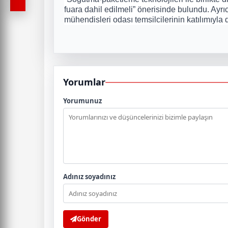
fuara dahil edilmeli” önerisinde bulundu. Ayrıc
mühendisleri odası temsilcilerinin katılımıyl
Yorumlar
Yorumunuz
Adınız soyadınız
Gönder