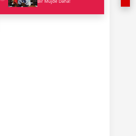
Bir Müjde Daha!