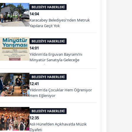
BELEDİYE HABERLERİ
14:04
Karacabey Belediyesi'nden Metruk
Yapılara Geçit Yok
BELEDİYE HABERLERİ
14:01
Yıldırım'da Erguvan Bayramı’nı
Minyatür Sanatıyla Geleceğe
Taşınacak
BELEDİYE HABERLERİ
12:41
Yıldırım'da Çocuklar Hem Öğreniyor
Hem Eğleniyor
BELEDİYE HABERLERİ
12:35
Aslı Hünel’den Açıkhava’da Müzik
Ziyafeti