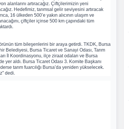
alanlarını artıracağız. Çiftçilerimizin yeni
ağız. Hedefimiz, tarımsal gelir seviyesini artıracak
yrıca, 16 ülkeden 500’e yakın alıcının ulaşım ve
nacağını, çiftçiler içinse 500 km çapındaki tüm
ktardı.
ünün tüm bileşenlerini bir araya getirdi. TKDK, Bursa
r Belediyesi, Bursa Ticaret ve Sanayi Odası, Tarım
arı İl Koordinasyonu, ilçe ziraat odaları ve Bursa
çinde yer aldı. Bursa Ticaret Odası 3. Komite Başkanı
ederse tarım fuarcılığı Bursa’da yeniden yükselecek.
z” dedi.