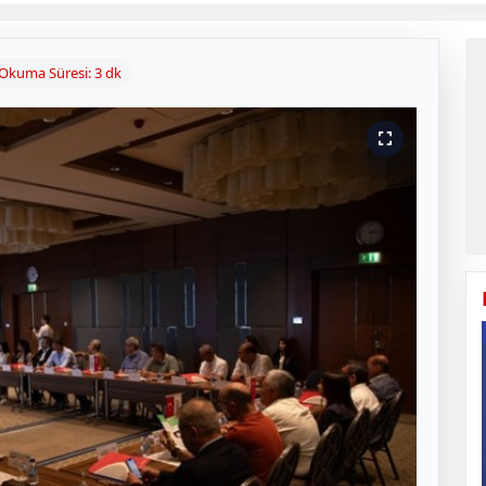
Okuma Süresi: 3 dk