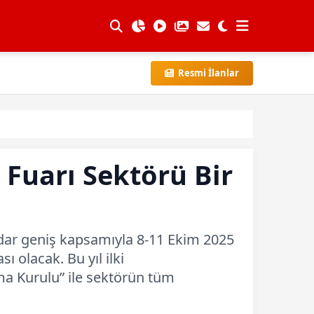
Resmi İlanlar
 Fuarı Sektörü Bir
kadar geniş kapsamıyla 8-11 Ekim 2025
 olacak. Bu yıl ilki
ma Kurulu” ile sektörün tüm